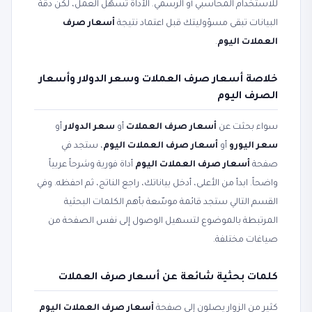
للاستخدام المحاسبي أو الرسمي. الأداة تسهّل العمل، لكن دقة
البيانات تبقى مسؤوليتك قبل اعتماد نتيجة
أسعار صرف
العملات اليوم
.
خلاصة أسعار صرف العملات وسعر الدولار وأسعار
الصرف اليوم
سواء بحثت عن
أسعار صرف العملات
أو
سعر الدولار
أو
سعر اليورو
أو
أسعار صرف العملات اليوم
، ستجد في
صفحة
أسعار صرف العملات اليوم
أداة فورية وشرحاً عربياً
واضحاً. ابدأ من الأعلى، أدخل بياناتك، راجع الناتج، ثم احفظه. وفي
القسم التالي ستجد قائمة موسّعة بأهم الكلمات البحثية
المرتبطة بالموضوع لتسهيل الوصول إلى نفس الصفحة من
صياغات مختلفة.
كلمات بحثية شائعة عن أسعار صرف العملات
كثير من الزوار يصلون إلى صفحة
أسعار صرف العملات اليوم