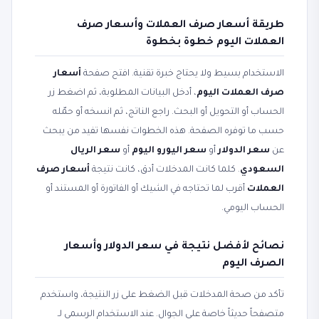
طريقة أسعار صرف العملات وأسعار صرف
العملات اليوم خطوة بخطوة
الاستخدام بسيط ولا يحتاج خبرة تقنية. افتح صفحة
أسعار
صرف العملات اليوم
، أدخل البيانات المطلوبة، ثم اضغط زر
الحساب أو التحويل أو البحث. راجع الناتج، ثم انسخه أو حمّله
حسب ما توفره الصفحة. هذه الخطوات نفسها تفيد من يبحث
عن
سعر الدولار
أو
سعر اليورو اليوم
أو
سعر الريال
السعودي
. كلما كانت المدخلات أدق، كانت نتيجة
أسعار صرف
العملات
أقرب لما تحتاجه في الشيك أو الفاتورة أو المستند أو
الحساب اليومي.
نصائح لأفضل نتيجة في سعر الدولار وأسعار
الصرف اليوم
تأكد من صحة المدخلات قبل الضغط على زر النتيجة، واستخدم
متصفحاً حديثاً خاصة على الجوال. عند الاستخدام الرسمي لـ