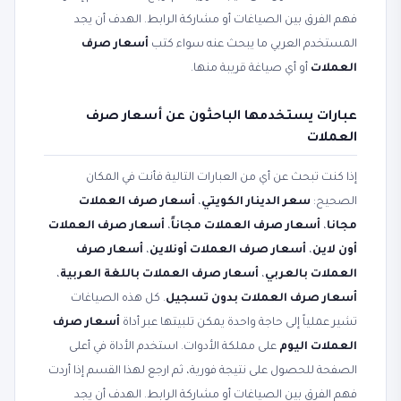
فهم الفرق بين الصياغات أو مشاركة الرابط. الهدف أن يجد
المستخدم العربي ما يبحث عنه سواء كتب
أسعار صرف
العملات
أو أي صياغة قريبة منها.
عبارات يستخدمها الباحثون عن أسعار صرف
العملات
إذا كنت تبحث عن أي من العبارات التالية فأنت في المكان
الصحيح:
سعر الدينار الكويتي
،
أسعار صرف العملات
مجانا
،
أسعار صرف العملات مجاناً
،
أسعار صرف العملات
أون لاين
،
أسعار صرف العملات أونلاين
،
أسعار صرف
العملات بالعربي
،
أسعار صرف العملات باللغة العربية
،
أسعار صرف العملات بدون تسجيل
. كل هذه الصياغات
تشير عملياً إلى حاجة واحدة يمكن تلبيتها عبر أداة
أسعار صرف
العملات اليوم
على مملكة الأدوات. استخدم الأداة في أعلى
الصفحة للحصول على نتيجة فورية، ثم ارجع لهذا القسم إذا أردت
فهم الفرق بين الصياغات أو مشاركة الرابط. الهدف أن يجد