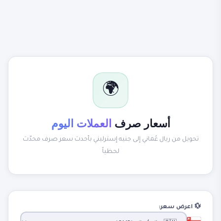
🌍
أسعار صرف
العملات اليوم
تحويل من ريال عُماني إلى جنيه إسترليني بأحدث سعر صرف محدّث
لحظياً
💱 اعرض سعر: