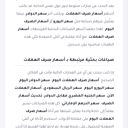
بعد البحث عن عبارات متنوعة تدور حول نفس الحاجة. قد يكتب
أحدهم
أسعار صرف العملات
، ويكتب آخر
سعر الدولار
، بينما
يفضّل غيرهم صياغة مثل
سعر اليورو
أو
أسعار الصرف
اليوم
. لهذا جمعنا أشهر الصياغات البحثية المرتبطة بـ
أسعار
صرف العملات
، مع أداة عملية في أعلى الصفحة تلبّي هذه
الطلبات مباشرة دون تسجيل.
صياغات بحثية مرتبطة بـ أسعار صرف العملات
إذا كنت تبحث عن أي من العبارات التالية فأنت في المكان
الصحيح:
أسعار صرف العملات اليوم
،
سعر الدولار اليوم
،
سعر اليورو اليوم
،
سعر الريال السعودي
،
أسعار العملات
الآن
،
سعر الجنيه المصري مقابل الدولار
،
تحديث أسعار
الصرف
،
سعر الدرهم الإماراتي
. كل هذه الصياغات تشير
عملياً إلى حاجة واحدة يمكن تلبيتها عبر أداة
أسعار صرف
العملات اليوم
على مملكة الأدوات. استخدم الأداة في أعلى
الصفحة للحصول على نتيجة فورية، ثم ارجع لهذا القسم إذا أردت