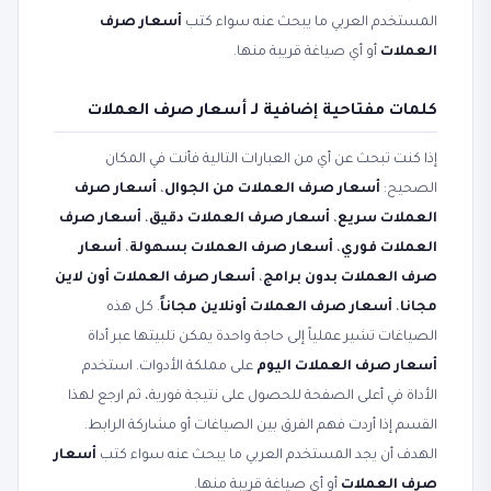
المستخدم العربي ما يبحث عنه سواء كتب
أسعار صرف
العملات
أو أي صياغة قريبة منها.
كلمات مفتاحية إضافية لـ أسعار صرف العملات
إذا كنت تبحث عن أي من العبارات التالية فأنت في المكان
الصحيح:
أسعار صرف العملات من الجوال
،
أسعار صرف
العملات سريع
،
أسعار صرف العملات دقيق
،
أسعار صرف
العملات فوري
،
أسعار صرف العملات بسهولة
،
أسعار
صرف العملات بدون برامج
،
أسعار صرف العملات أون لاين
مجانا
،
أسعار صرف العملات أونلاين مجاناً
. كل هذه
الصياغات تشير عملياً إلى حاجة واحدة يمكن تلبيتها عبر أداة
أسعار صرف العملات اليوم
على مملكة الأدوات. استخدم
الأداة في أعلى الصفحة للحصول على نتيجة فورية، ثم ارجع لهذا
القسم إذا أردت فهم الفرق بين الصياغات أو مشاركة الرابط.
الهدف أن يجد المستخدم العربي ما يبحث عنه سواء كتب
أسعار
صرف العملات
أو أي صياغة قريبة منها.