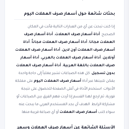
بحثات شائعة حول أسعار صرف العملات اليوم
إذا كنت تبحث عن أي من العبارات التالية فأنت في المكان
الصحيح:
أداة أسعار صرف العملات
،
أداة أسعار صرف
العملات مجانا
،
أداة أسعار صرف العملات مجاناً
،
أداة
أسعار صرف العملات أون لاين
،
أداة أسعار صرف العملات
أونلاين
،
أداة أسعار صرف العملات بالعربي
،
أداة أسعار
صرف العملات باللغة العربية
،
أداة أسعار صرف العملات
بدون تسجيل
. كل هذه الصياغات تشير عملياً إلى حاجة واحدة
يمكن تلبيتها عبر أداة
أسعار صرف العملات اليوم
على مملكة
الأدوات. استخدم الأداة في أعلى الصفحة للحصول على نتيجة
فورية، ثم ارجع لهذا القسم إذا أردت فهم الفرق بين الصياغات أو
مشاركة الرابط. الهدف أن يجد المستخدم العربي ما يبحث عنه
سواء كتب
أسعار صرف العملات
أو أي صياغة قريبة منها.
الأسئلة الشائعة عن أسعار صرف العملات وسعر