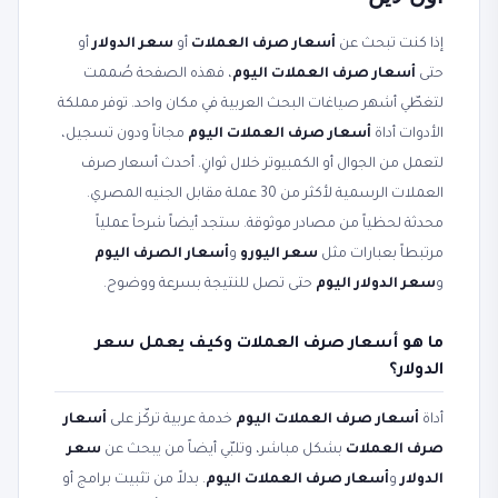
إذا كنت تبحث عن
أسعار صرف العملات
أو
سعر الدولار
أو
حتى
أسعار صرف العملات اليوم
، فهذه الصفحة صُممت
لتغطّي أشهر صياغات البحث العربية في مكان واحد. توفر مملكة
الأدوات أداة
أسعار صرف العملات اليوم
مجاناً ودون تسجيل،
لتعمل من الجوال أو الكمبيوتر خلال ثوانٍ. أحدث أسعار صرف
العملات الرسمية لأكثر من 30 عملة مقابل الجنيه المصري.
محدثة لحظياً من مصادر موثوقة. ستجد أيضاً شرحاً عملياً
مرتبطاً بعبارات مثل
سعر اليورو
و
أسعار الصرف اليوم
و
سعر الدولار اليوم
حتى تصل للنتيجة بسرعة ووضوح.
ما هو أسعار صرف العملات وكيف يعمل سعر
الدولار؟
أداة
أسعار صرف العملات اليوم
خدمة عربية تركّز على
أسعار
صرف العملات
بشكل مباشر، وتلبّي أيضاً من يبحث عن
سعر
الدولار
و
أسعار صرف العملات اليوم
. بدلاً من تثبيت برامج أو