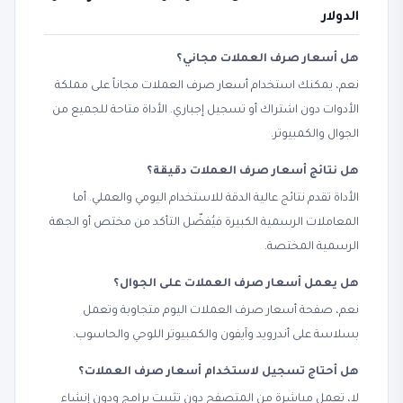
الدولار
هل أسعار صرف العملات مجاني؟
نعم، يمكنك استخدام أسعار صرف العملات مجاناً على مملكة
الأدوات دون اشتراك أو تسجيل إجباري. الأداة متاحة للجميع من
الجوال والكمبيوتر.
هل نتائج أسعار صرف العملات دقيقة؟
الأداة تقدم نتائج عالية الدقة للاستخدام اليومي والعملي. أما
المعاملات الرسمية الكبيرة فيُفضّل التأكد من مختص أو الجهة
الرسمية المختصة.
هل يعمل أسعار صرف العملات على الجوال؟
نعم، صفحة أسعار صرف العملات اليوم متجاوبة وتعمل
بسلاسة على أندرويد وآيفون والكمبيوتر اللوحي والحاسوب.
هل أحتاج تسجيل لاستخدام أسعار صرف العملات؟
لا، تعمل مباشرة من المتصفح دون تثبيت برامج ودون إنشاء