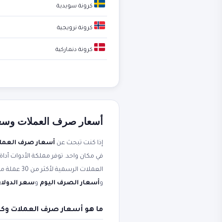
كرونة سويدية
كرونة نرويجية
كرونة دنماركية
أسعار صرف العملات وسعر ا
إذا كنت تبحث عن
أسعار صرف العمل
في مكان واحد. توفر مملكة الأدوات أداة
العملات الرسمية لأكثر من 30 عملة مقابل الجنيه المصري. محدثة لحظياً من مصادر موثوقة. ستجد أيضاً شرحاً عملياً مرتبطاً بعبارات مثل
و
أسعار الصرف اليوم
و
سعر الدولار 
ما هو أسعار صرف العملات وكي