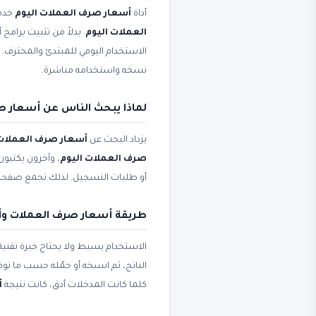
أداة
أسعار صرف العملات اليوم
خدمة
العملات اليوم
. بدلاً من تثبيت برامج
الاستخدام اليومي للمبتدئ والمحترف
نسخه واستخدامه مباشرة.
لماذا يبحث الناس عن أسعار ص
يزداد البحث عن
أسعار صرف العملات
صرف العملات اليوم
، وآخرون يكتبون
أو طلبات التسجيل. لذلك تجمع صفح
طريقة أسعار صرف العملات وأ
الاستخدام بسيط ولا يحتاج خبرة تقني
الناتج، ثم انسخه أو حمّله حسب ما ت
كلما كانت المدخلات أدق، كانت نتيجة
أ