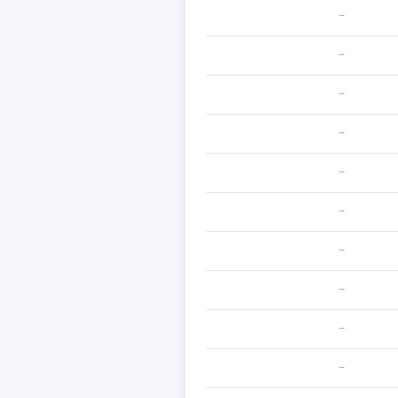
—
—
—
—
—
—
—
—
—
—