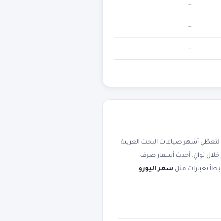
—
—
—
تغطّي أشهر صياغات البحث العربية
 خلال ثوانٍ. أحدث أسعار صرف
سعر اليورو