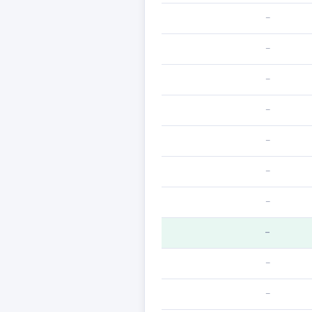
—
—
—
—
—
—
—
—
—
—