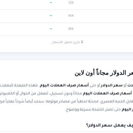
—
SEK
—
NOK
—
DKK
⏳ جاري تحميل الأسعار...
لدولار مجاناً أون لاين
ات
أو
سعر الدولار
أو حتى
أسعار صرف العملات اليوم
، فهذه الصفحة صُممت ل
أسعار صرف العملات اليوم
مجاناً ودون تسجيل، لتعمل من الجوال أو الكمبيوتر
اليوم
حتى تصل للنتيجة بسرعة ووضوح.
ف يعمل سعر الدولار؟