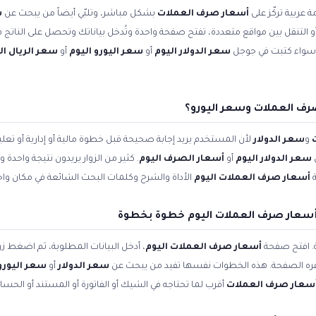
 عربية تركّز على
أسعار صرف العملات
بشكل مباشر، وتلبّي أيضاً من يبحث عن
س
 أو التنقل بين مواقع متعددة، تفتح صفحة واحدة وتُدخل بياناتك وتحصل على الناتج ف
. سواء كتبت في جوجل
سعر الدولار اليوم
أو
سعر اليورو اليوم
أو
سعر الريال 
رف العملات وسعر اليورو؟
و
سعر الدولار
لأن المستخدم يريد إجابة صحيحة قبل خطوة مالية أو إدارية أو ت
سعر الدولار اليوم
أو
أسعار الصرف اليوم
. كثير من الزوار يريدون نتيجة واحدة
ة
أسعار صرف العملات اليوم
الأداة والشرح وكلمات البحث الشائعة في مكان واح
سعار صرف العملات اليوم خطوة بخطوة
ة. افتح صفحة
أسعار صرف العملات اليوم
، أدخل البيانات المطلوبة، ثم اضغط زر
وفره الصفحة. هذه الخطوات نفسها تفيد من يبحث عن
سعر الدولار
أو
سعر اليورو 
سعار صرف العملات
أقرب لما تحتاجه في الشيك أو الفاتورة أو المستند أو الحسا