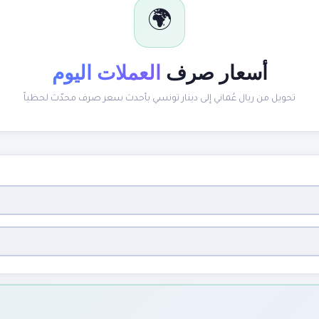
🌍
أسعار صرف
العملات اليوم
تحويل من ريال عُماني إلى دينار تونسي بأحدث سعر صرف محدّث لحظياً