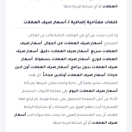
العملات
أو أي صياغة قريبة منها.
كلمات مفتاحية إضافية لـ أسعار صرف العملات
إذا كنت تبحث عن أي من العبارات التالية فأنت في المكان
الصحيح:
أسعار صرف العملات من الجوال
،
أسعار صرف
العملات سريع
،
أسعار صرف العملات دقيق
،
أسعار صرف
العملات فوري
،
أسعار صرف العملات بسهولة
،
أسعار
صرف العملات بدون برامج
،
أسعار صرف العملات أون لاين
مجانا
،
أسعار صرف العملات أونلاين مجاناً
. كل هذه
الصياغات تشير عملياً إلى حاجة واحدة يمكن تلبيتها عبر أداة
أسعار صرف العملات اليوم
على مملكة الأدوات. استخدم
الأداة في أعلى الصفحة للحصول على نتيجة فورية، ثم ارجع لهذا
القسم إذا أردت فهم الفرق بين الصياغات أو مشاركة الرابط.
الهدف أن يجد المستخدم العربي ما يبحث عنه سواء كتب
أسعار
صرف العملات
أو أي صياغة قريبة منها.