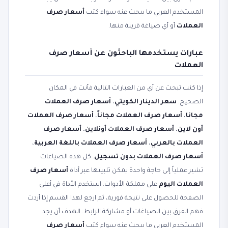
المستخدم العربي ما يبحث عنه سواء كتب
أسعار صرف
العملات
أو أي صياغة قريبة منها.
عبارات يستخدمها الباحثون عن أسعار صرف
العملات
إذا كنت تبحث عن أي من العبارات التالية فأنت في المكان
الصحيح:
سعر الدينار الكويتي
،
أسعار صرف العملات
مجانا
،
أسعار صرف العملات مجاناً
،
أسعار صرف العملات
أون لاين
،
أسعار صرف العملات أونلاين
،
أسعار صرف
العملات بالعربي
،
أسعار صرف العملات باللغة العربية
،
أسعار صرف العملات بدون تسجيل
. كل هذه الصياغات
تشير عملياً إلى حاجة واحدة يمكن تلبيتها عبر أداة
أسعار صرف
العملات اليوم
على مملكة الأدوات. استخدم الأداة في أعلى
الصفحة للحصول على نتيجة فورية، ثم ارجع لهذا القسم إذا أردت
فهم الفرق بين الصياغات أو مشاركة الرابط. الهدف أن يجد
المستخدم العربي ما يبحث عنه سواء كتب
أسعار صرف