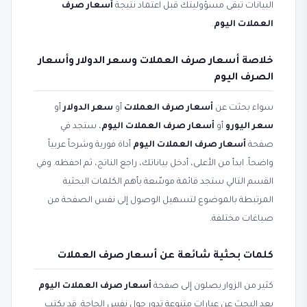
البيانات تبقى مسؤوليتك قبل اعتماد نتيجة
أسعار صرف
العملات اليوم
.
خلاصة أسعار صرف العملات وسعر الدولار وأسعار
الصرف اليوم
سواء بحثت عن
أسعار صرف العملات
أو
سعر الدولار
أو
سعر اليورو
أو
أسعار صرف العملات اليوم
، ستجد في
صفحة
أسعار صرف العملات اليوم
أداة فورية وشرحاً عربياً
واضحاً. ابدأ من الأعلى، أدخل بياناتك، راجع الناتج، ثم احفظه. وفي
القسم التالي ستجد قائمة موسّعة بأهم الكلمات البحثية
المرتبطة بالموضوع لتسهيل الوصول إلى نفس الصفحة من
صياغات مختلفة.
كلمات بحثية شائعة عن أسعار صرف العملات
كثير من الزوار يصلون إلى صفحة
أسعار صرف العملات اليوم
بعد البحث عن عبارات متنوعة تدور حول نفس الحاجة. قد يكتب