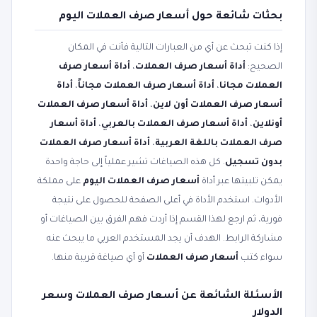
بحثات شائعة حول أسعار صرف العملات اليوم
إذا كنت تبحث عن أي من العبارات التالية فأنت في المكان
الصحيح:
أداة أسعار صرف العملات
،
أداة أسعار صرف
العملات مجانا
،
أداة أسعار صرف العملات مجاناً
،
أداة
أسعار صرف العملات أون لاين
،
أداة أسعار صرف العملات
أونلاين
،
أداة أسعار صرف العملات بالعربي
،
أداة أسعار
صرف العملات باللغة العربية
،
أداة أسعار صرف العملات
بدون تسجيل
. كل هذه الصياغات تشير عملياً إلى حاجة واحدة
يمكن تلبيتها عبر أداة
أسعار صرف العملات اليوم
على مملكة
الأدوات. استخدم الأداة في أعلى الصفحة للحصول على نتيجة
فورية، ثم ارجع لهذا القسم إذا أردت فهم الفرق بين الصياغات أو
مشاركة الرابط. الهدف أن يجد المستخدم العربي ما يبحث عنه
سواء كتب
أسعار صرف العملات
أو أي صياغة قريبة منها.
الأسئلة الشائعة عن أسعار صرف العملات وسعر
الدولار