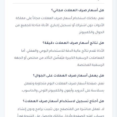
هل أسعار صرف العملات مجاني؟
نعم، يمكنك استخدام أسعار صرف العملات مجاناً على مملكة
الأدوات دون اشتراك أو تسجيل إجباري. الأداة متاحة للجميع من
الجوال والكمبيوتر.
هل نتائج أسعار صرف العملات دقيقة؟
الأداة تقدم نتائج عالية الدقة للاستخدام اليومي والعملي. أما
المعاملات الرسمية الكبيرة فيُفضّل التأكد من مختص أو الجهة
الرسمية المختصة.
هل يعمل أسعار صرف العملات على الجوال؟
نعم، صفحة أسعار صرف العملات اليوم متجاوبة وتعمل
بسلاسة على أندرويد وآيفون والكمبيوتر اللوحي والحاسوب.
هل أحتاج تسجيل لاستخدام أسعار صرف العملات؟
لا، تعمل مباشرة من المتصفح دون تثبيت برامج ودون إنشاء
حساب. افتح الصفحة وأدخل بياناتك واحصل على النتيجة فوراً.