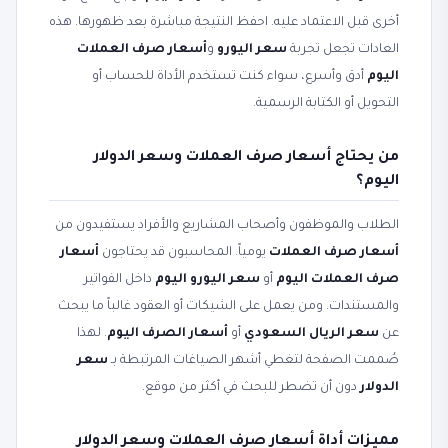
أخرى قبل الاعتماد عليه. احفظ النتيجة مباشرة بعد ظهورها. هذه
العادات تجعل تجربة
سعر اليورو
و
أسعار صرف العملات
اليوم
أدق وأسرع، سواء كنت تستخدم الأداة للحساب أو
التحويل أو الكتابة الرسمية.
من يحتاج أسعار صرف العملات وسعر الدولار
اليوم؟
الطلاب والموظفون وأصحاب المشاريع والأفراد يستفيدون من
أسعار صرف العملات
يومياً. المحاسبون قد يحتاجون
أسعار
صرف العملات اليوم
أو
سعر اليورو اليوم
داخل الفواتير
والمستندات. ومن يعمل على الشيكات أو العقود غالباً ما يبحث
عن
سعر الريال السعودي
أو
أسعار الصرف اليوم
. لهذا
صُممت الصفحة لتغطي أشهر الصياغات المرتبطة بـ
سعر
الدولار
دون أن تضطر للبحث في أكثر من موقع.
مميزات أداة أسعار صرف العملات وسعر الدولار