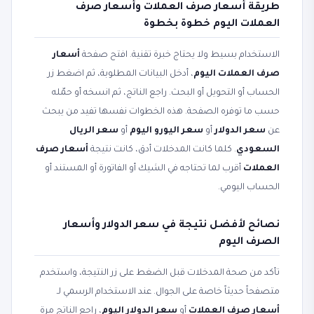
طريقة أسعار صرف العملات وأسعار صرف
العملات اليوم خطوة بخطوة
الاستخدام بسيط ولا يحتاج خبرة تقنية. افتح صفحة
أسعار
صرف العملات اليوم
، أدخل البيانات المطلوبة، ثم اضغط زر
الحساب أو التحويل أو البحث. راجع الناتج، ثم انسخه أو حمّله
حسب ما توفره الصفحة. هذه الخطوات نفسها تفيد من يبحث
عن
سعر الدولار
أو
سعر اليورو اليوم
أو
سعر الريال
السعودي
. كلما كانت المدخلات أدق، كانت نتيجة
أسعار صرف
العملات
أقرب لما تحتاجه في الشيك أو الفاتورة أو المستند أو
الحساب اليومي.
نصائح لأفضل نتيجة في سعر الدولار وأسعار
الصرف اليوم
تأكد من صحة المدخلات قبل الضغط على زر النتيجة، واستخدم
متصفحاً حديثاً خاصة على الجوال. عند الاستخدام الرسمي لـ
أسعار صرف العملات
أو
سعر الدولار اليوم
، راجع الناتج مرة