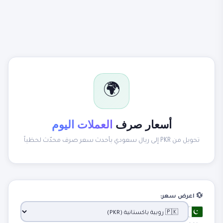
🌍
أسعار صرف
العملات اليوم
تحويل من PKR إلى ريال سعودي بأحدث سعر صرف محدّث لحظياً
💱 اعرض سعر: