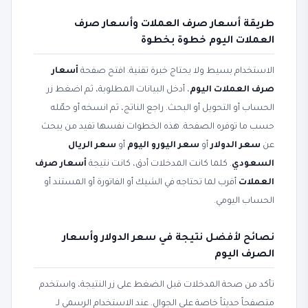
طريقة أسعار صرف العملات وأسعار صرف
العملات اليوم خطوة بخطوة
الاستخدام بسيط ولا يحتاج خبرة تقنية. افتح صفحة
أسعار
صرف العملات اليوم
، أدخل البيانات المطلوبة، ثم اضغط زر
الحساب أو التحويل أو البحث. راجع الناتج، ثم انسخه أو حمّله
حسب ما توفره الصفحة. هذه الخطوات نفسها تفيد من يبحث
عن
سعر الدولار
أو
سعر اليورو اليوم
أو
سعر الريال
السعودي
. كلما كانت المدخلات أدق، كانت نتيجة
أسعار صرف
العملات
أقرب لما تحتاجه في الشيك أو الفاتورة أو المستند أو
الحساب اليومي.
نصائح لأفضل نتيجة في سعر الدولار وأسعار
الصرف اليوم
تأكد من صحة المدخلات قبل الضغط على زر النتيجة، واستخدم
متصفحاً حديثاً خاصة على الجوال. عند الاستخدام الرسمي لـ