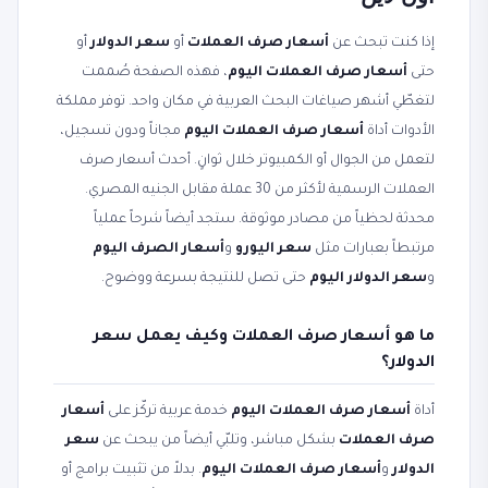
إذا كنت تبحث عن
أسعار صرف العملات
أو
سعر الدولار
أو
حتى
أسعار صرف العملات اليوم
، فهذه الصفحة صُممت
لتغطّي أشهر صياغات البحث العربية في مكان واحد. توفر مملكة
الأدوات أداة
أسعار صرف العملات اليوم
مجاناً ودون تسجيل،
لتعمل من الجوال أو الكمبيوتر خلال ثوانٍ. أحدث أسعار صرف
العملات الرسمية لأكثر من 30 عملة مقابل الجنيه المصري.
محدثة لحظياً من مصادر موثوقة. ستجد أيضاً شرحاً عملياً
مرتبطاً بعبارات مثل
سعر اليورو
و
أسعار الصرف اليوم
و
سعر الدولار اليوم
حتى تصل للنتيجة بسرعة ووضوح.
ما هو أسعار صرف العملات وكيف يعمل سعر
الدولار؟
أداة
أسعار صرف العملات اليوم
خدمة عربية تركّز على
أسعار
صرف العملات
بشكل مباشر، وتلبّي أيضاً من يبحث عن
سعر
الدولار
و
أسعار صرف العملات اليوم
. بدلاً من تثبيت برامج أو