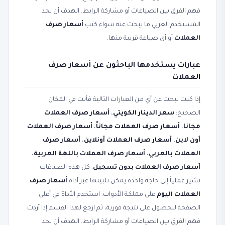
فهم الفرق بين الصياغات أو مشاركة الرابط. الهدف أن يجد
المستخدم العربي ما يبحث عنه سواء كتب
أسعار صرف
العملات
أو أي صياغة قريبة منها.
عبارات يستخدمها الباحثون عن أسعار صرف
العملات
إذا كنت تبحث عن أي من العبارات التالية فأنت في المكان
الصحيح:
سعر الدينار الكويتي
،
أسعار صرف العملات
مجانا
،
أسعار صرف العملات مجاناً
،
أسعار صرف العملات
أون لاين
،
أسعار صرف العملات أونلاين
،
أسعار صرف
العملات بالعربي
،
أسعار صرف العملات باللغة العربية
،
أسعار صرف العملات بدون تسجيل
. كل هذه الصياغات
تشير عملياً إلى حاجة واحدة يمكن تلبيتها عبر أداة
أسعار صرف
العملات اليوم
على مملكة الأدوات. استخدم الأداة في أعلى
الصفحة للحصول على نتيجة فورية، ثم ارجع لهذا القسم إذا أردت
فهم الفرق بين الصياغات أو مشاركة الرابط. الهدف أن يجد