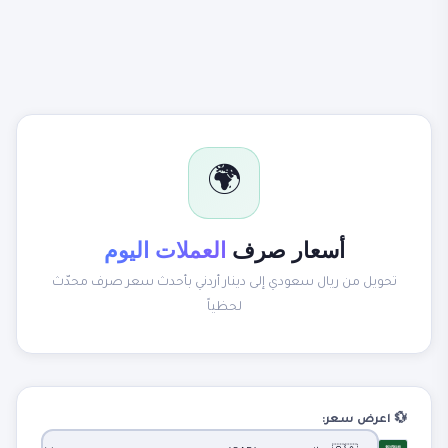
🌍
أسعار صرف
العملات اليوم
تحويل من ريال سعودي إلى دينار أردني بأحدث سعر صرف محدّث
لحظياً
💱 اعرض سعر: