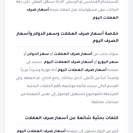
للاستخدام المحاسبي أو الرسمي. الأداة تسهّل العمل، لكن دقة
البيانات تبقى مسؤوليتك قبل اعتماد نتيجة
أسعار صرف
العملات اليوم
.
خلاصة أسعار صرف العملات وسعر الدولار وأسعار
الصرف اليوم
سواء بحثت عن
أسعار صرف العملات
أو
سعر الدولار
أو
سعر اليورو
أو
أسعار صرف العملات اليوم
، ستجد في
صفحة
أسعار صرف العملات اليوم
أداة فورية وشرحاً عربياً
واضحاً. ابدأ من الأعلى، أدخل بياناتك، راجع الناتج، ثم احفظه. وفي
القسم التالي ستجد قائمة موسّعة بأهم الكلمات البحثية
المرتبطة بالموضوع لتسهيل الوصول إلى نفس الصفحة من
صياغات مختلفة.
كلمات بحثية شائعة عن أسعار صرف العملات
كثير من الزوار يصلون إلى صفحة
أسعار صرف العملات اليوم