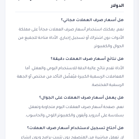
الدولار
هل أسعار صرف العملات مجاني؟
نعم، يمكنك استخدام أسعار صرف العملات مجاناً على مملكة
الأدوات دون اشتراك أو تسجيل إجباري. الأداة متاحة للجميع من
الجوال والكمبيوتر.
هل نتائج أسعار صرف العملات دقيقة؟
الأداة تقدم نتائج عالية الدقة للاستخدام اليومي والعملي. أما
المعاملات الرسمية الكبيرة فيُفضّل التأكد من مختص أو الجهة
الرسمية المختصة.
هل يعمل أسعار صرف العملات على الجوال؟
نعم، صفحة أسعار صرف العملات اليوم متجاوبة وتعمل
بسلاسة على أندرويد وآيفون والكمبيوتر اللوحي والحاسوب.
هل أحتاج تسجيل لاستخدام أسعار صرف العملات؟
لا، تعمل مباشرة من المتصفح دون تثبيت برامج ودون إنشاء