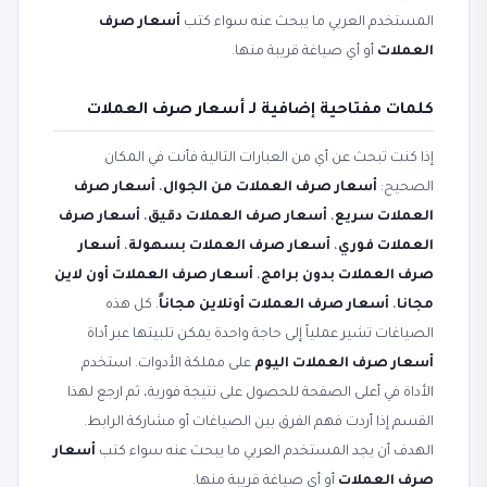
المستخدم العربي ما يبحث عنه سواء كتب
أسعار صرف
العملات
أو أي صياغة قريبة منها.
كلمات مفتاحية إضافية لـ أسعار صرف العملات
إذا كنت تبحث عن أي من العبارات التالية فأنت في المكان
الصحيح:
أسعار صرف العملات من الجوال
،
أسعار صرف
العملات سريع
،
أسعار صرف العملات دقيق
،
أسعار صرف
العملات فوري
،
أسعار صرف العملات بسهولة
،
أسعار
صرف العملات بدون برامج
،
أسعار صرف العملات أون لاين
مجانا
،
أسعار صرف العملات أونلاين مجاناً
. كل هذه
الصياغات تشير عملياً إلى حاجة واحدة يمكن تلبيتها عبر أداة
أسعار صرف العملات اليوم
على مملكة الأدوات. استخدم
الأداة في أعلى الصفحة للحصول على نتيجة فورية، ثم ارجع لهذا
القسم إذا أردت فهم الفرق بين الصياغات أو مشاركة الرابط.
الهدف أن يجد المستخدم العربي ما يبحث عنه سواء كتب
أسعار
صرف العملات
أو أي صياغة قريبة منها.