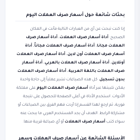
بحثات شائعة حول أسعار صرف العملات اليوم
إذا كنت تبحث عن أي من العبارات التالية فأنت في المكان
الصحيح:
أداة أسعار صرف العملات
،
أداة أسعار صرف
العملات مجانا
،
أداة أسعار صرف العملات مجاناً
،
أداة
أسعار صرف العملات أون لاين
،
أداة أسعار صرف العملات
أونلاين
،
أداة أسعار صرف العملات بالعربي
،
أداة أسعار
صرف العملات باللغة العربية
،
أداة أسعار صرف العملات
بدون تسجيل
. كل هذه الصياغات تشير عملياً إلى حاجة واحدة
يمكن تلبيتها عبر أداة
أسعار صرف العملات اليوم
على مملكة
الأدوات. استخدم الأداة في أعلى الصفحة للحصول على نتيجة
فورية، ثم ارجع لهذا القسم إذا أردت فهم الفرق بين الصياغات أو
مشاركة الرابط. الهدف أن يجد المستخدم العربي ما يبحث عنه
سواء كتب
أسعار صرف العملات
أو أي صياغة قريبة منها.
الأسئلة الشائعة عن أسعار صرف العملات وسعر