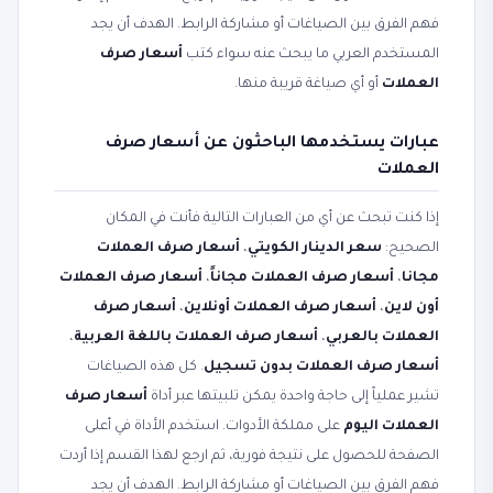
فهم الفرق بين الصياغات أو مشاركة الرابط. الهدف أن يجد
المستخدم العربي ما يبحث عنه سواء كتب
أسعار صرف
العملات
أو أي صياغة قريبة منها.
عبارات يستخدمها الباحثون عن أسعار صرف
العملات
إذا كنت تبحث عن أي من العبارات التالية فأنت في المكان
الصحيح:
سعر الدينار الكويتي
،
أسعار صرف العملات
مجانا
،
أسعار صرف العملات مجاناً
،
أسعار صرف العملات
أون لاين
،
أسعار صرف العملات أونلاين
،
أسعار صرف
العملات بالعربي
،
أسعار صرف العملات باللغة العربية
،
أسعار صرف العملات بدون تسجيل
. كل هذه الصياغات
تشير عملياً إلى حاجة واحدة يمكن تلبيتها عبر أداة
أسعار صرف
العملات اليوم
على مملكة الأدوات. استخدم الأداة في أعلى
الصفحة للحصول على نتيجة فورية، ثم ارجع لهذا القسم إذا أردت
فهم الفرق بين الصياغات أو مشاركة الرابط. الهدف أن يجد