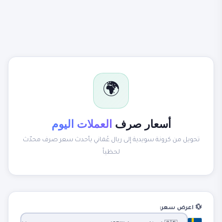
🌍
أسعار صرف
العملات اليوم
تحويل من كرونة سويدية إلى ريال عُماني بأحدث سعر صرف محدّث
لحظياً
💱 اعرض سعر: