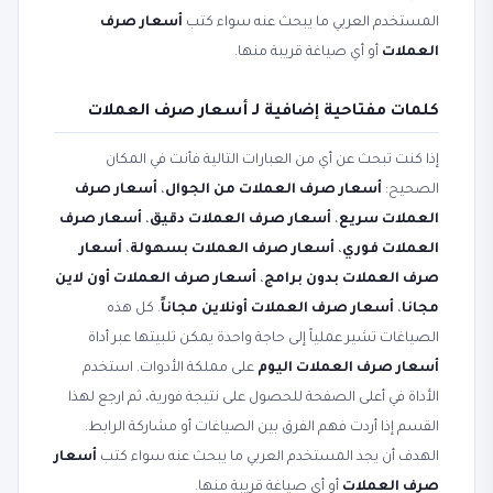
المستخدم العربي ما يبحث عنه سواء كتب
أسعار صرف
العملات
أو أي صياغة قريبة منها.
كلمات مفتاحية إضافية لـ أسعار صرف العملات
إذا كنت تبحث عن أي من العبارات التالية فأنت في المكان
الصحيح:
أسعار صرف العملات من الجوال
،
أسعار صرف
العملات سريع
،
أسعار صرف العملات دقيق
،
أسعار صرف
العملات فوري
،
أسعار صرف العملات بسهولة
،
أسعار
صرف العملات بدون برامج
،
أسعار صرف العملات أون لاين
مجانا
،
أسعار صرف العملات أونلاين مجاناً
. كل هذه
الصياغات تشير عملياً إلى حاجة واحدة يمكن تلبيتها عبر أداة
أسعار صرف العملات اليوم
على مملكة الأدوات. استخدم
الأداة في أعلى الصفحة للحصول على نتيجة فورية، ثم ارجع لهذا
القسم إذا أردت فهم الفرق بين الصياغات أو مشاركة الرابط.
الهدف أن يجد المستخدم العربي ما يبحث عنه سواء كتب
أسعار
صرف العملات
أو أي صياغة قريبة منها.