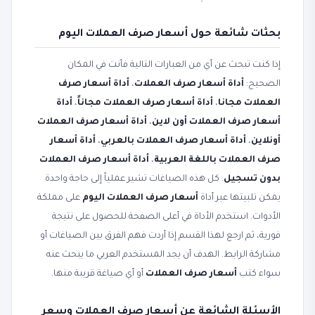
بحثات شائعة حول أسعار صرف العملات اليوم
إذا كنت تبحث عن أي من العبارات التالية فأنت في المكان
الصحيح:
أداة أسعار صرف العملات
،
أداة أسعار صرف
العملات مجانا
،
أداة أسعار صرف العملات مجاناً
،
أداة
أسعار صرف العملات أون لاين
،
أداة أسعار صرف العملات
أونلاين
،
أداة أسعار صرف العملات بالعربي
،
أداة أسعار
صرف العملات باللغة العربية
،
أداة أسعار صرف العملات
بدون تسجيل
. كل هذه الصياغات تشير عملياً إلى حاجة واحدة
يمكن تلبيتها عبر أداة
أسعار صرف العملات اليوم
على مملكة
الأدوات. استخدم الأداة في أعلى الصفحة للحصول على نتيجة
فورية، ثم ارجع لهذا القسم إذا أردت فهم الفرق بين الصياغات أو
مشاركة الرابط. الهدف أن يجد المستخدم العربي ما يبحث عنه
سواء كتب
أسعار صرف العملات
أو أي صياغة قريبة منها.
الأسئلة الشائعة عن أسعار صرف العملات وسعر