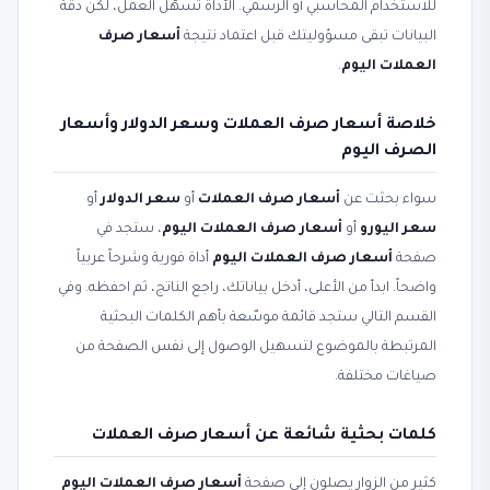
للاستخدام المحاسبي أو الرسمي. الأداة تسهّل العمل، لكن دقة
البيانات تبقى مسؤوليتك قبل اعتماد نتيجة
أسعار صرف
العملات اليوم
.
خلاصة أسعار صرف العملات وسعر الدولار وأسعار
الصرف اليوم
سواء بحثت عن
أسعار صرف العملات
أو
سعر الدولار
أو
سعر اليورو
أو
أسعار صرف العملات اليوم
، ستجد في
صفحة
أسعار صرف العملات اليوم
أداة فورية وشرحاً عربياً
واضحاً. ابدأ من الأعلى، أدخل بياناتك، راجع الناتج، ثم احفظه. وفي
القسم التالي ستجد قائمة موسّعة بأهم الكلمات البحثية
المرتبطة بالموضوع لتسهيل الوصول إلى نفس الصفحة من
صياغات مختلفة.
كلمات بحثية شائعة عن أسعار صرف العملات
كثير من الزوار يصلون إلى صفحة
أسعار صرف العملات اليوم