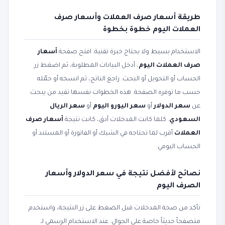
طريقة أسعار صرف العملات وأسعار صرف
العملات اليوم خطوة بخطوة
الاستخدام بسيط ولا يحتاج خبرة تقنية. افتح صفحة
أسعار
صرف العملات اليوم
، أدخل البيانات المطلوبة، ثم اضغط زر
الحساب أو التحويل أو البحث. راجع الناتج، ثم انسخه أو حمّله
حسب ما توفره الصفحة. هذه الخطوات نفسها تفيد من يبحث
عن
سعر الدولار
أو
سعر اليورو اليوم
أو
سعر الريال
السعودي
. كلما كانت المدخلات أدق، كانت نتيجة
أسعار صرف
العملات
أقرب لما تحتاجه في الشيك أو الفاتورة أو المستند أو
الحساب اليومي.
نصائح لأفضل نتيجة في سعر الدولار وأسعار
الصرف اليوم
تأكد من صحة المدخلات قبل الضغط على زر النتيجة، واستخدم
متصفحاً حديثاً خاصة على الجوال. عند الاستخدام الرسمي لـ