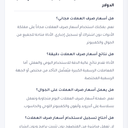
الدولار
هل أسعار صرف العملات مجاني؟
نعم، يمكنك استخدام أسعار صرف العملات مجاناً على مملكة
الأدوات دون اشتراك أو تسجيل إجباري. الأداة متاحة للجميع من
الجوال والكمبيوتر.
هل نتائج أسعار صرف العملات دقيقة؟
الأداة تقدم نتائج عالية الدقة للاستخدام اليومي والعملي. أما
المعاملات الرسمية الكبيرة فيُفضّل التأكد من مختص أو الجهة
الرسمية المختصة.
هل يعمل أسعار صرف العملات على الجوال؟
نعم، صفحة أسعار صرف العملات اليوم متجاوبة وتعمل
بسلاسة على أندرويد وآيفون والكمبيوتر اللوحي والحاسوب.
هل أحتاج تسجيل لاستخدام أسعار صرف العملات؟
لا، تعمل مباشرة من المتصفح دون تثبيت برامج ودون إنشاء