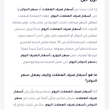
إذا كنت تبحث عن
أسعار صرف العملات
أو
سعر الدولار
أو
حتى
أسعار صرف العملات اليوم
، فهذه الصفحة صُممت
لتغطّي أشهر صياغات البحث العربية في مكان واحد. توفر مملكة
الأدوات أداة
أسعار صرف العملات اليوم
مجاناً ودون تسجيل،
لتعمل من الجوال أو الكمبيوتر خلال ثوانٍ. أحدث أسعار صرف
العملات الرسمية لأكثر من 30 عملة مقابل الجنيه المصري.
محدثة لحظياً من مصادر موثوقة. ستجد أيضاً شرحاً عملياً
مرتبطاً بعبارات مثل
سعر اليورو
و
أسعار الصرف اليوم
و
سعر الدولار اليوم
حتى تصل للنتيجة بسرعة ووضوح.
ما هو أسعار صرف العملات وكيف يعمل سعر
الدولار؟
أداة
أسعار صرف العملات اليوم
خدمة عربية تركّز على
أسعار
صرف العملات
بشكل مباشر، وتلبّي أيضاً من يبحث عن
سعر
الدولار
و
أسعار صرف العملات اليوم
. بدلاً من تثبيت برامج أو