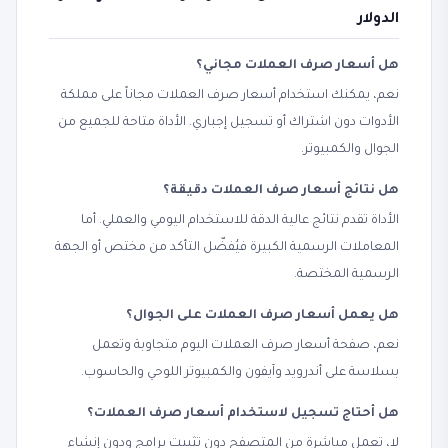
الدولار
هل أسعار صرف العملات مجاني؟
نعم، يمكنك استخدام أسعار صرف العملات مجاناً على مملكة
الأدوات دون اشتراك أو تسجيل إجباري. الأداة متاحة للجميع من
الجوال والكمبيوتر.
هل نتائج أسعار صرف العملات دقيقة؟
الأداة تقدم نتائج عالية الدقة للاستخدام اليومي والعملي. أما
المعاملات الرسمية الكبيرة فيُفضّل التأكد من مختص أو الجهة
الرسمية المختصة.
هل يعمل أسعار صرف العملات على الجوال؟
نعم، صفحة أسعار صرف العملات اليوم متجاوبة وتعمل
بسلاسة على أندرويد وآيفون والكمبيوتر اللوحي والحاسوب.
هل أحتاج تسجيل لاستخدام أسعار صرف العملات؟
لا، تعمل مباشرة من المتصفح دون تثبيت برامج ودون إنشاء