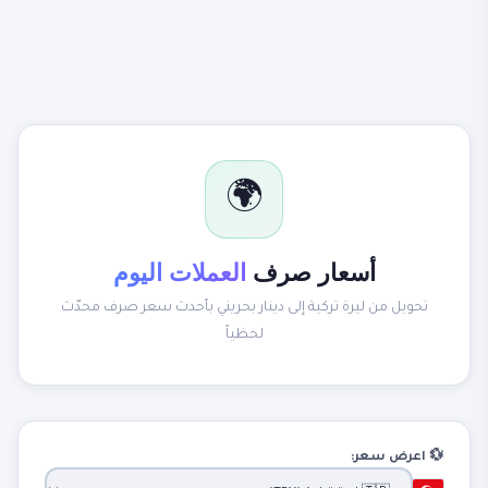
🌍
أسعار صرف
العملات اليوم
تحويل من ليرة تركية إلى دينار بحريني بأحدث سعر صرف محدّث
لحظياً
💱 اعرض سعر: