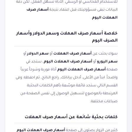
للاستخدام المحاسبي أو الرسمي. الأداة تسهّل العمل، لكن دقة
البيانات تبقى مسؤوليتك قبل اعتماد نتيجة
أسعار صرف
العملات اليوم
.
خلاصة أسعار صرف العملات وسعر الدولار وأسعار
الصرف اليوم
سواء بحثت عن
أسعار صرف العملات
أو
سعر الدولار
أو
سعر اليورو
أو
أسعار صرف العملات اليوم
، ستجد في
صفحة
أسعار صرف العملات اليوم
أداة فورية وشرحاً عربياً
واضحاً. ابدأ من الأعلى، أدخل بياناتك، راجع الناتج، ثم احفظه. وفي
القسم التالي ستجد قائمة موسّعة بأهم الكلمات البحثية
المرتبطة بالموضوع لتسهيل الوصول إلى نفس الصفحة من
صياغات مختلفة.
كلمات بحثية شائعة عن أسعار صرف العملات
كثير من الزوار يصلون إلى صفحة
أسعار صرف العملات اليوم