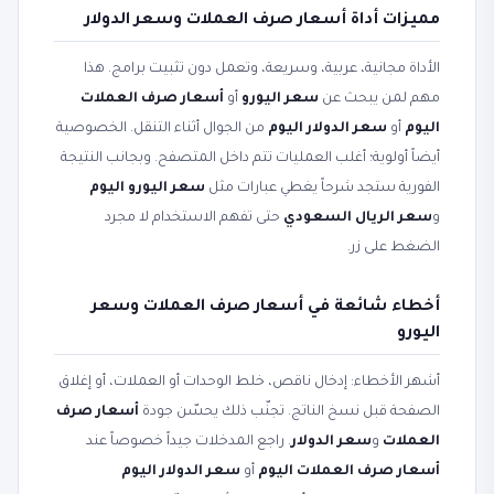
مميزات أداة أسعار صرف العملات وسعر الدولار
الأداة مجانية، عربية، وسريعة، وتعمل دون تثبيت برامج. هذا
مهم لمن يبحث عن
سعر اليورو
أو
أسعار صرف العملات
اليوم
أو
سعر الدولار اليوم
من الجوال أثناء التنقل. الخصوصية
أيضاً أولوية؛ أغلب العمليات تتم داخل المتصفح. وبجانب النتيجة
الفورية ستجد شرحاً يغطي عبارات مثل
سعر اليورو اليوم
و
سعر الريال السعودي
حتى تفهم الاستخدام لا مجرد
الضغط على زر.
أخطاء شائعة في أسعار صرف العملات وسعر
اليورو
أشهر الأخطاء: إدخال ناقص، خلط الوحدات أو العملات، أو إغلاق
الصفحة قبل نسخ الناتج. تجنّب ذلك يحسّن جودة
أسعار صرف
العملات
و
سعر الدولار
. راجع المدخلات جيداً خصوصاً عند
أسعار صرف العملات اليوم
أو
سعر الدولار اليوم