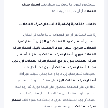
المستخدم العربي ما يبحث عنه سواء كتب
أسعار صرف
العملات
أو أي صياغة قريبة منها.
كلمات مفتاحية إضافية لـ أسعار صرف العملات
إذا كنت تبحث عن أي من العبارات التالية فأنت في المكان
الصحيح:
أسعار صرف العملات من الجوال
،
أسعار صرف
العملات سريع
،
أسعار صرف العملات دقيق
،
أسعار صرف
العملات فوري
،
أسعار صرف العملات بسهولة
،
أسعار
صرف العملات بدون برامج
،
أسعار صرف العملات أون لاين
مجانا
،
أسعار صرف العملات أونلاين مجاناً
. كل هذه
الصياغات تشير عملياً إلى حاجة واحدة يمكن تلبيتها عبر أداة
أسعار صرف العملات اليوم
على مملكة الأدوات. استخدم
الأداة في أعلى الصفحة للحصول على نتيجة فورية، ثم ارجع لهذا
القسم إذا أردت فهم الفرق بين الصياغات أو مشاركة الرابط.
الهدف أن يجد المستخدم العربي ما يبحث عنه سواء كتب
أسعار
صرف العملات
أو أي صياغة قريبة منها.