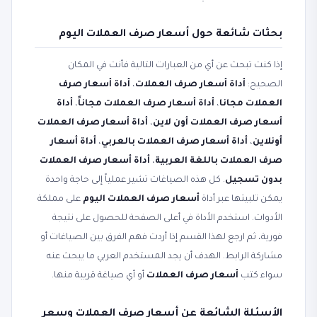
بحثات شائعة حول أسعار صرف العملات اليوم
إذا كنت تبحث عن أي من العبارات التالية فأنت في المكان
الصحيح:
أداة أسعار صرف العملات
،
أداة أسعار صرف
العملات مجانا
،
أداة أسعار صرف العملات مجاناً
،
أداة
أسعار صرف العملات أون لاين
،
أداة أسعار صرف العملات
أونلاين
،
أداة أسعار صرف العملات بالعربي
،
أداة أسعار
صرف العملات باللغة العربية
،
أداة أسعار صرف العملات
بدون تسجيل
. كل هذه الصياغات تشير عملياً إلى حاجة واحدة
يمكن تلبيتها عبر أداة
أسعار صرف العملات اليوم
على مملكة
الأدوات. استخدم الأداة في أعلى الصفحة للحصول على نتيجة
فورية، ثم ارجع لهذا القسم إذا أردت فهم الفرق بين الصياغات أو
مشاركة الرابط. الهدف أن يجد المستخدم العربي ما يبحث عنه
سواء كتب
أسعار صرف العملات
أو أي صياغة قريبة منها.
الأسئلة الشائعة عن أسعار صرف العملات وسعر