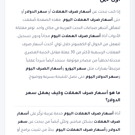
إذا كنت تبحث عن
أسعار صرف العملات
أو
سعر الدولار
أو
حتى
أسعار صرف العملات اليوم
، فهذه الصفحة صُممت
لتغطّي أشهر صياغات البحث العربية في مكان واحد. توفر مملكة
الأدوات أداة
أسعار صرف العملات اليوم
مجاناً ودون تسجيل،
لتعمل من الجوال أو الكمبيوتر خلال ثوانٍ. أحدث أسعار صرف
العملات الرسمية لأكثر من 30 عملة مقابل الجنيه المصري.
محدثة لحظياً من مصادر موثوقة. ستجد أيضاً شرحاً عملياً
مرتبطاً بعبارات مثل
سعر اليورو
و
أسعار الصرف اليوم
و
سعر الدولار اليوم
حتى تصل للنتيجة بسرعة ووضوح.
ما هو أسعار صرف العملات وكيف يعمل سعر
الدولار؟
أداة
أسعار صرف العملات اليوم
خدمة عربية تركّز على
أسعار
صرف العملات
بشكل مباشر، وتلبّي أيضاً من يبحث عن
سعر
الدولار
و
أسعار صرف العملات اليوم
. بدلاً من تثبيت برامج أو