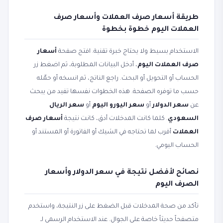
طريقة أسعار صرف العملات وأسعار صرف
العملات اليوم خطوة بخطوة
الاستخدام بسيط ولا يحتاج خبرة تقنية. افتح صفحة
أسعار
صرف العملات اليوم
، أدخل البيانات المطلوبة، ثم اضغط زر
الحساب أو التحويل أو البحث. راجع الناتج، ثم انسخه أو حمّله
حسب ما توفره الصفحة. هذه الخطوات نفسها تفيد من يبحث
عن
سعر الدولار
أو
سعر اليورو اليوم
أو
سعر الريال
السعودي
. كلما كانت المدخلات أدق، كانت نتيجة
أسعار صرف
العملات
أقرب لما تحتاجه في الشيك أو الفاتورة أو المستند أو
الحساب اليومي.
نصائح لأفضل نتيجة في سعر الدولار وأسعار
الصرف اليوم
تأكد من صحة المدخلات قبل الضغط على زر النتيجة، واستخدم
متصفحاً حديثاً خاصة على الجوال. عند الاستخدام الرسمي لـ