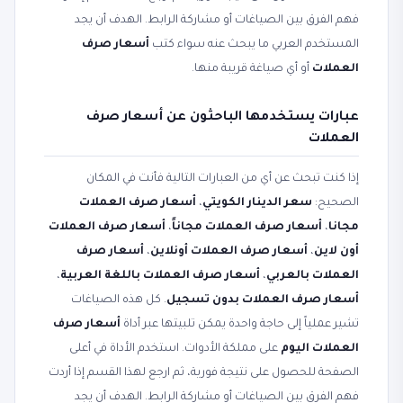
فهم الفرق بين الصياغات أو مشاركة الرابط. الهدف أن يجد
المستخدم العربي ما يبحث عنه سواء كتب
أسعار صرف
العملات
أو أي صياغة قريبة منها.
عبارات يستخدمها الباحثون عن أسعار صرف
العملات
إذا كنت تبحث عن أي من العبارات التالية فأنت في المكان
الصحيح:
سعر الدينار الكويتي
،
أسعار صرف العملات
مجانا
،
أسعار صرف العملات مجاناً
،
أسعار صرف العملات
أون لاين
،
أسعار صرف العملات أونلاين
،
أسعار صرف
العملات بالعربي
،
أسعار صرف العملات باللغة العربية
،
أسعار صرف العملات بدون تسجيل
. كل هذه الصياغات
تشير عملياً إلى حاجة واحدة يمكن تلبيتها عبر أداة
أسعار صرف
العملات اليوم
على مملكة الأدوات. استخدم الأداة في أعلى
الصفحة للحصول على نتيجة فورية، ثم ارجع لهذا القسم إذا أردت
فهم الفرق بين الصياغات أو مشاركة الرابط. الهدف أن يجد