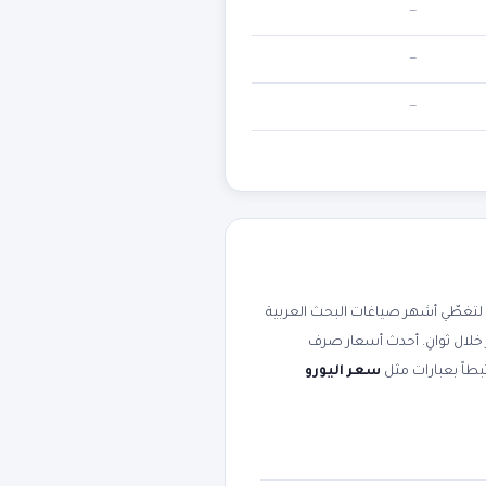
—
—
—
تغطّي أشهر صياغات البحث العربية
 خلال ثوانٍ. أحدث أسعار صرف
سعر اليورو