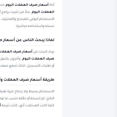
أداة
أسعار صرف العملات اليوم
خدمة
العملات اليوم
. بدلاً من تثبيت برامج
الاستخدام اليومي للمبتدئ والمحترف
نسخه واستخدامه مباشرة.
لماذا يبحث الناس عن أسعار ص
يزداد البحث عن
أسعار صرف العملات
صرف العملات اليوم
، وآخرون يكتبون
أو طلبات التسجيل. لذلك تجمع صفح
طريقة أسعار صرف العملات وأ
الاستخدام بسيط ولا يحتاج خبرة تقني
الناتج، ثم انسخه أو حمّله حسب ما ت
كلما كانت المدخلات أدق، كانت نتيجة
أ