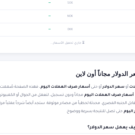
—
SEK
—
NOK
—
DKK
⏳ جاري تحميل الأسعار...
لدولار مجاناً أون لاين
ات
أو
سعر الدولار
أو حتى
أسعار صرف العملات اليوم
، فهذه الصفحة صُممت ل
أسعار صرف العملات اليوم
مجاناً ودون تسجيل، لتعمل من الجوال أو الكمبيوتر
اليوم
حتى تصل للنتيجة بسرعة ووضوح.
ف يعمل سعر الدولار؟