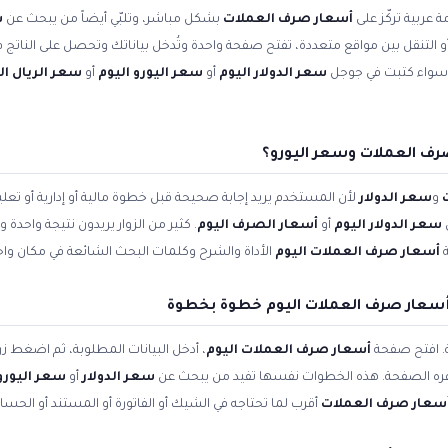
 عربية تركّز على
أسعار صرف العملات
بشكل مباشر، وتلبّي أيضاً من يبحث عن
س
 أو التنقل بين مواقع متعددة، تفتح صفحة واحدة وتُدخل بياناتك وتحصل على الناتج ف
. سواء كتبت في جوجل
سعر الدولار اليوم
أو
سعر اليورو اليوم
أو
سعر الريال 
رف العملات وسعر اليورو؟
و
سعر الدولار
لأن المستخدم يريد إجابة صحيحة قبل خطوة مالية أو إدارية أو ت
سعر الدولار اليوم
أو
أسعار الصرف اليوم
. كثير من الزوار يريدون نتيجة واحدة
ة
أسعار صرف العملات اليوم
الأداة والشرح وكلمات البحث الشائعة في مكان واح
سعار صرف العملات اليوم خطوة بخطوة
ة. افتح صفحة
أسعار صرف العملات اليوم
، أدخل البيانات المطلوبة، ثم اضغط زر
وفره الصفحة. هذه الخطوات نفسها تفيد من يبحث عن
سعر الدولار
أو
سعر اليورو 
سعار صرف العملات
أقرب لما تحتاجه في الشيك أو الفاتورة أو المستند أو الحسا