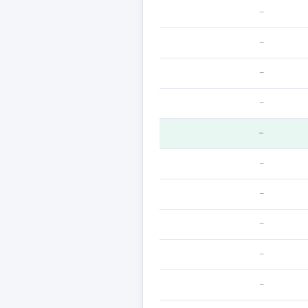
—
—
—
—
—
—
—
—
—
—