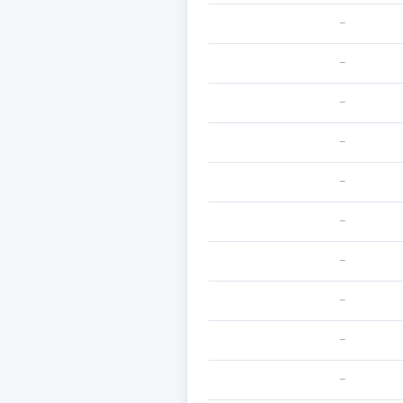
—
—
—
—
—
—
—
—
—
—