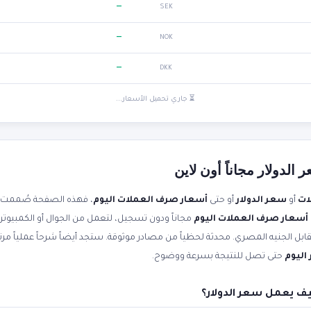
—
SEK
—
NOK
—
DKK
⏳ جاري تحميل الأسعار...
لدولار مجاناً أون لاين
ات
أو
سعر الدولار
أو حتى
أسعار صرف العملات اليوم
، فهذه الصفحة صُممت ل
أسعار صرف العملات اليوم
مجاناً ودون تسجيل، لتعمل من الجوال أو الكمبيوتر
اليوم
حتى تصل للنتيجة بسرعة ووضوح.
ف يعمل سعر الدولار؟