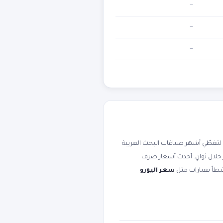
—
—
—
تغطّي أشهر صياغات البحث العربية
 خلال ثوانٍ. أحدث أسعار صرف
سعر اليورو