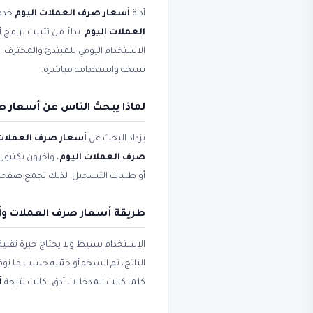
أداة
أسعار صرف العملات اليوم
خدمة
العملات اليوم
. بدلاً من تثبيت برامج
الاستخدام اليومي للمبتدئ والمحترف
نسخه واستخدامه مباشرة.
لماذا يبحث الناس عن أسعار ص
يزداد البحث عن
أسعار صرف العملات
صرف العملات اليوم
، وآخرون يكتبون
أو طلبات التسجيل. لذلك تجمع صفح
طريقة أسعار صرف العملات وأ
الاستخدام بسيط ولا يحتاج خبرة تقني
الناتج، ثم انسخه أو حمّله حسب ما ت
كلما كانت المدخلات أدق، كانت نتيجة
أ