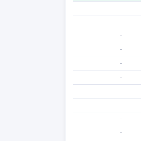
—
—
—
—
—
—
—
—
—
—