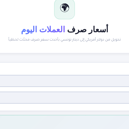
🌍
أسعار صرف
العملات اليوم
تحويل من دولار أمريكي إلى دينار تونسي بأحدث سعر صرف محدّث لحظياً