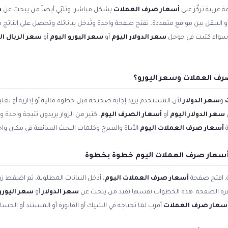
 عربية تركّز على
أسعار صرف العملات
بشكل مباشر، وتلبّي أيضاً من يبحث عن
س
 أو التنقل بين مواقع متعددة، تفتح صفحة واحدة وتُدخل بياناتك وتحصل على الناتج ف
. سواء كتبت في جوجل
سعر الدولار اليوم
أو
سعر اليورو اليوم
أو
سعر الريال 
رف العملات وسعر اليورو؟
و
سعر الدولار
لأن المستخدم يريد إجابة صحيحة قبل خطوة مالية أو إدارية أو ت
سعر الدولار اليوم
أو
أسعار الصرف اليوم
. كثير من الزوار يريدون نتيجة واحدة
ة
أسعار صرف العملات اليوم
الأداة والشرح وكلمات البحث الشائعة في مكان واح
سعار صرف العملات اليوم خطوة بخطوة
ة. افتح صفحة
أسعار صرف العملات اليوم
، أدخل البيانات المطلوبة، ثم اضغط زر
وفره الصفحة. هذه الخطوات نفسها تفيد من يبحث عن
سعر الدولار
أو
سعر اليورو 
سعار صرف العملات
أقرب لما تحتاجه في الشيك أو الفاتورة أو المستند أو الحسا