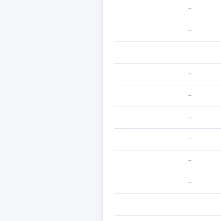
—
—
—
—
—
—
—
—
—
—