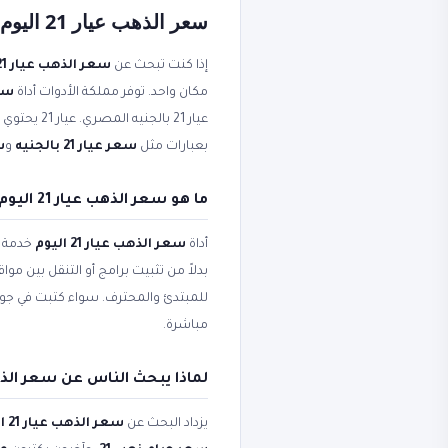
سعر الذهب عيار 21 اليوم وجرام ذهب 21 مجاناً أون لاين
إذا كنت تبحث عن
سعر الذهب عيار 21 اليوم
مكان واحد. توفر مملكة الأدوات أداة
سعر 
بعبارات مثل
سعر عيار 21 بالجنيه
و
س
ما هو سعر الذهب عيار 21 اليوم وكيف يعمل جرام ذهب 21؟
أداة
سعر الذهب عيار 21 اليوم
خدمة عر
بدلاً من تثبيت برامج أو التنقل بين مو
للمبتدئ والمحترف. سواء كتبت في ج
مباشرة.
لماذا يبحث الناس عن سعر الذهب عيار 21 اليوم وسعر عي
يزداد البحث عن
سعر الذهب عيار 21 اليوم