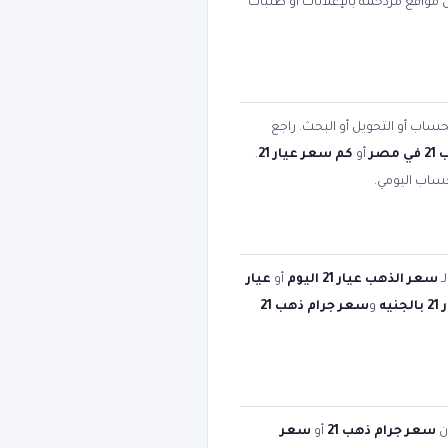
ن مواقع مزدحمة بالإعلانات أو طلبات
حساب أو التحويل أو البحث. راجع
مصر
أو
كم سعر عيار 21
.
حساب اليومي.
ـ
سعر الذهب عيار 21 اليوم
أو
عيار
يه
و
سعر جرام ذهب 21
ن
سعر جرام ذهب 21
أو
سعر