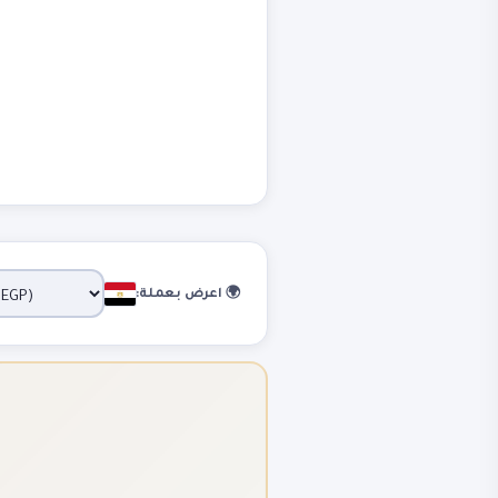
🌍 اعرض بعملة: