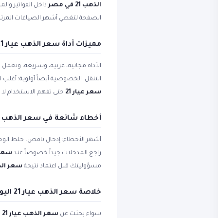
الذهب 21 في مصر
داخل الفواتير وال
الصفحة لتغطي أشهر الصياغات المرتب
مميزات أداة سعر الذهب عيار 21 اليوم وجرام ذهب 21
الأداة مجانية، عربية، وسريعة، وتعمل
التنقل. الخصوصية أيضاً أولوية؛ أغلب
سعر عيار 21
حتى تفهم الاستخدام لا 
أخطاء شائعة في سعر الذهب عيار 21 اليوم وسعر عيار 21 
أشهر الأخطاء: إدخال ناقص، خلط الوحد
راجع المدخلات جيداً خصوصاً عند
سعر 
مسؤوليتك قبل اعتماد نتيجة
سعر الذهب ع
خلاصة سعر الذهب عيار 21 اليوم وجرام ذهب 21 وسعر الذهب عيار 21
سواء بحثت عن
سعر الذهب عيار 21 اليوم