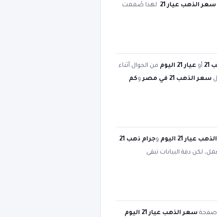
سعر الذهب عيار 21
. لهذا صُممت
21
أو
عيار 21 اليوم
من الجوال أثناء
ل
سعر الذهب 21 في مصر
و
كم
ب عيار 21 اليوم
و
جرام ذهب 21
.
ل، لكن دقة البيانات تبقى
 صفحة
سعر الذهب عيار 21 اليوم