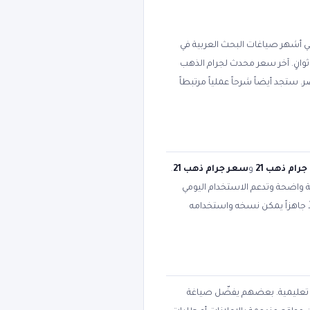
 أشهر صياغات البحث العربية في
ثوانٍ. آخر سعر محدث لجرام الذهب
غولات في مصر. ستجد أيضاً شرحاً عملياً مرتبطاً
جرام ذهب 21
و
سعر جرام ذهب 21
.
بية واضحة وتدعم الاستخدام اليومي
ً جاهزاً يمكن نسخه واستخدامه
أو تعليمية. بعضهم يفضّل صياغة