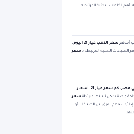
ة بأهم الكلمات البحثية المرتبطة
تب أحدهم
سعر الذهب عيار 21 اليوم
،
ر الصياغات البحثية المرتبطة بـ
سعر
،
كم سعر عيار 21
،
أسعار
اجة واحدة يمكن تلبيتها عبر أداة
سعر
ذا أردت فهم الفرق بين الصياغات أو
نها.