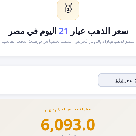
🥇
سعر الذهب عيار
21
اليوم في مصر
سعر الذهب عيار 21 بالدولار الأمريكي - محدث لحظياً من بورصات الذهب العالمية
عيار 21 - سعر الجرام بـج.م
6,093.0