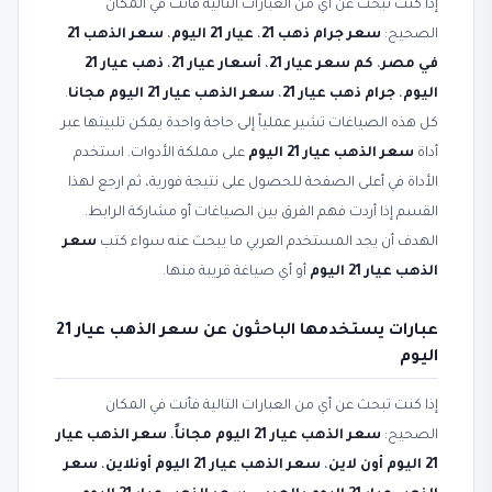
إذا كنت تبحث عن أي من العبارات التالية فأنت في المكان
الصحيح:
سعر جرام ذهب 21
،
عيار 21 اليوم
،
سعر الذهب 21
في مصر
،
كم سعر عيار 21
،
أسعار عيار 21
،
ذهب عيار 21
اليوم
،
جرام ذهب عيار 21
،
سعر الذهب عيار 21 اليوم مجانا
.
كل هذه الصياغات تشير عملياً إلى حاجة واحدة يمكن تلبيتها عبر
أداة
سعر الذهب عيار 21 اليوم
على مملكة الأدوات. استخدم
الأداة في أعلى الصفحة للحصول على نتيجة فورية، ثم ارجع لهذا
القسم إذا أردت فهم الفرق بين الصياغات أو مشاركة الرابط.
الهدف أن يجد المستخدم العربي ما يبحث عنه سواء كتب
سعر
الذهب عيار 21 اليوم
أو أي صياغة قريبة منها.
عبارات يستخدمها الباحثون عن سعر الذهب عيار 21
اليوم
إذا كنت تبحث عن أي من العبارات التالية فأنت في المكان
الصحيح:
سعر الذهب عيار 21 اليوم مجاناً
،
سعر الذهب عيار
21 اليوم أون لاين
،
سعر الذهب عيار 21 اليوم أونلاين
،
سعر