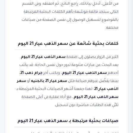
من الأعلى، أدخل بياناتك، راجع الناتج، ثم احفظه. وفي القسم
التالي ستجد قائمة موسّعة بأهم الكلمات البحثية المرتبطة
بالموضوع لتسهيل الوصول إلى نفس الصفحة من صياغات
مختلفة.
كلمات بحثية شائعة عن سعر الذهب عيار 21 اليوم
كثير من الزوار يصلون إلى صفحة
سعر الذهب عيار 21 اليوم
بعد البحث عن عبارات متنوعة تدور حول نفس الحاجة. قد يكتب
أحدهم
سعر الذهب عيار 21 اليوم
، ويكتب آخر
جرام ذهب 21
،
بينما يفضّل غيرهم صياغة مثل
سعر عيار 21 بالجنيه
أو
سعر
الذهب عيار 21
. لهذا جمعنا أشهر الصياغات البحثية المرتبطة بـ
سعر الذهب عيار 21 اليوم
، مع أداة عملية في أعلى الصفحة
تلبّي هذه الطلبات مباشرة دون تسجيل.
صياغات بحثية مرتبطة بـ سعر الذهب عيار 21 اليوم