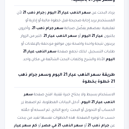
وسعر عيار 21 بالجنيه؟
يزداد البحث عن
سعر الذهب عيار 21 اليوم
و
جرام ذهب 21
لأن
المستخدم يريد إجابة صحيحة قبل خطوة مالية أو إدارية أو
تعليمية. بعضهم يفضّل صياغة
سعر جرام ذهب 21
، وآخرون
يكتبون
عيار 21 اليوم
أو
سعر الذهب عيار 21
. كثير من الزوار
يريدون نتيجة واحدة واضحة دون مواقع مزدحمة بالإعلانات أو
طلبات التسجيل. لذلك تجمع صفحة
سعر الذهب عيار 21
اليوم
الأداة والشرح وكلمات البحث الشائعة في مكان واحد.
طريقة سعر الذهب عيار 21 اليوم وسعر جرام ذهب
21 خطوة بخطوة
الاستخدام بسيط ولا يحتاج خبرة تقنية. افتح صفحة
سعر
الذهب عيار 21 اليوم
، أدخل البيانات المطلوبة، ثم اضغط زر
الحساب أو التحويل أو البحث. راجع الناتج، ثم انسخه أو حمّله
حسب ما توفره الصفحة. هذه الخطوات نفسها تفيد من يبحث
عن
جرام ذهب 21
أو
سعر الذهب 21 في مصر
أو
كم سعر عيار