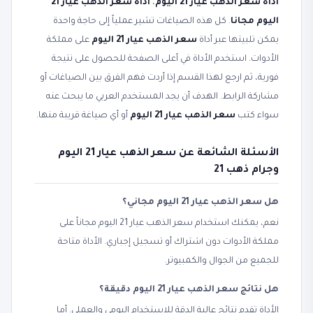
أداة سعر الذهب عيار 21 اليوم
،
أداة سعر الذهب عيار 21
اليوم مجانا
. كل هذه الصياغات تشير عملياً إلى حاجة واحدة
يمكن تلبيتها عبر أداة
سعر الذهب عيار 21 اليوم
على مملكة
الأدوات. استخدم الأداة في أعلى الصفحة للحصول على نتيجة
فورية، ثم ارجع لهذا القسم إذا أردت فهم الفرق بين الصياغات أو
مشاركة الرابط. الهدف أن يجد المستخدم العربي ما يبحث عنه
سواء كتب
سعر الذهب عيار 21 اليوم
أو أي صياغة قريبة منها.
الأسئلة الشائعة عن سعر الذهب عيار 21 اليوم
وجرام ذهب 21
هل سعر الذهب عيار 21 اليوم مجاني؟
نعم، يمكنك استخدام سعر الذهب عيار 21 اليوم مجاناً على
مملكة الأدوات دون اشتراك أو تسجيل إجباري. الأداة متاحة
للجميع من الجوال والكمبيوتر.
هل نتائج سعر الذهب عيار 21 اليوم دقيقة؟
الأداة تقدم نتائج عالية الدقة للاستخدام اليومي والعملي. أما