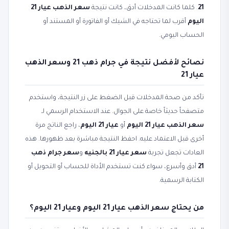
21
. كلما كانت المدخلات أدق، كانت نتيجة
سعر الذهب عيار 21
اليوم
أقرب لما تحتاجه في الشيك أو الفاتورة أو المستند أو
الحساب اليومي.
نصائح لأفضل نتيجة في جرام ذهب 21 وسعر الذهب
عيار 21
تأكد من صحة المدخلات قبل الضغط على زر النتيجة، واستخدم
متصفحاً حديثاً خاصة على الجوال. عند الاستخدام الرسمي لـ
سعر الذهب عيار 21 اليوم
أو
عيار 21 اليوم
، راجع الناتج مرة
أخرى قبل الاعتماد عليه. احفظ النتيجة مباشرة بعد ظهورها. هذه
العادات تجعل تجربة
سعر عيار 21 بالجنيه
و
سعر جرام ذهب
21
أدق وأسرع، سواء كنت تستخدم الأداة للحساب أو التحويل أو
الكتابة الرسمية.
من يحتاج سعر الذهب عيار 21 اليوم وعيار 21 اليوم؟