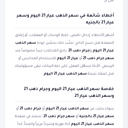
على زر.
أخطاء شائعة في سعر الذهب عيار 21 اليوم وسعر
عيار 21 بالجنيه
أشهر الأخطاء: إدخال ناقص، خلط الوحدات أو العملات، أو إغلاق
الصفحة قبل نسخ الناتج. تجنّب ذلك يحسّن جودة
سعر الذهب
عيار 21 اليوم
و
جرام ذهب 21
. راجع المدخلات جيداً خصوصاً عند
سعر جرام ذهب 21
أو
عيار 21 اليوم
للاستخدام المحاسبي أو
الرسمي. الأداة تسهّل العمل، لكن دقة البيانات تبقى مسؤوليتك
قبل اعتماد نتيجة
سعر الذهب عيار 21 اليوم
.
خلاصة سعر الذهب عيار 21 اليوم وجرام ذهب 21
وسعر الذهب عيار 21
سواء بحثت عن
سعر الذهب عيار 21 اليوم
أو
جرام ذهب 21
أو
سعر عيار 21 بالجنيه
أو
سعر جرام ذهب 21
، ستجد في صفحة
سعر الذهب عيار 21 اليوم
أداة فورية وشرحاً عربياً واضحاً. ابدأ