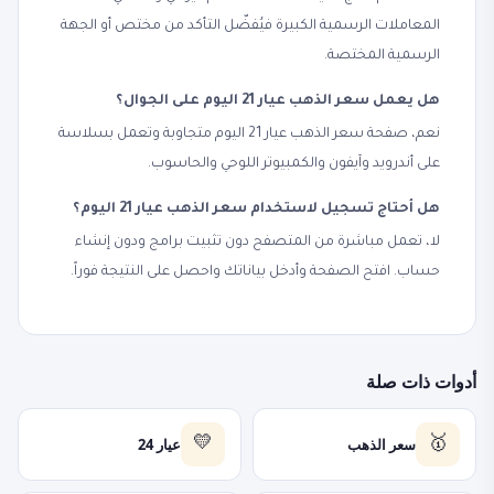
المعاملات الرسمية الكبيرة فيُفضّل التأكد من مختص أو الجهة
الرسمية المختصة.
هل يعمل سعر الذهب عيار 21 اليوم على الجوال؟
نعم، صفحة سعر الذهب عيار 21 اليوم متجاوبة وتعمل بسلاسة
على أندرويد وآيفون والكمبيوتر اللوحي والحاسوب.
هل أحتاج تسجيل لاستخدام سعر الذهب عيار 21 اليوم؟
لا، تعمل مباشرة من المتصفح دون تثبيت برامج ودون إنشاء
حساب. افتح الصفحة وأدخل بياناتك واحصل على النتيجة فوراً.
أدوات ذات صلة
سعر الذهب
عيار 24
💛
🥇