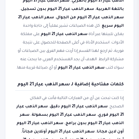
الذهب عيار 21 اليوم بالعربي
،
سعر الذهب عيار 21 اليوم
باللغة العربية
،
سعر الذهب عيار 21 اليوم بدون تسجيل
،
سعر الذهب عيار 21 اليوم من الجوال
،
سعر الذهب عيار 21
اليوم سريع
. كل هذه الصياغات تشير عملياً إلى حاجة واحدة
يمكن تلبيتها عبر أداة
سعر الذهب عيار 21 اليوم
على مملكة
الأدوات. استخدم الأداة في أعلى الصفحة للحصول على نتيجة
فورية، ثم ارجع لهذا القسم إذا أردت فهم الفرق بين الصياغات أو
مشاركة الرابط. الهدف أن يجد المستخدم العربي ما يبحث عنه
سواء كتب
سعر الذهب عيار 21 اليوم
أو أي صياغة قريبة منها.
كلمات مفتاحية إضافية لـ سعر الذهب عيار 21 اليوم
إذا كنت تبحث عن أي من العبارات التالية فأنت في المكان
الصحيح:
سعر الذهب عيار 21 اليوم دقيق
،
سعر الذهب عيار
21 اليوم فوري
،
سعر الذهب عيار 21 اليوم بسهولة
،
سعر
الذهب عيار 21 اليوم بدون برامج
،
سعر الذهب عيار 21 اليوم
أون لاين مجانا
،
سعر الذهب عيار 21 اليوم أونلاين مجاناً
،