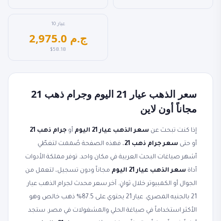
عيار 10
2,975.0 ج.م
$58.18
سعر الذهب عيار 21 اليوم وجرام ذهب 21
مجاناً أون لاين
إذا كنت تبحث عن
سعر الذهب عيار 21 اليوم
أو
جرام ذهب 21
أو حتى
سعر جرام ذهب 21
، فهذه الصفحة صُممت لتغطّي
أشهر صياغات البحث العربية في مكان واحد. توفر مملكة الأدوات
أداة
سعر الذهب عيار 21 اليوم
مجاناً ودون تسجيل، لتعمل من
الجوال أو الكمبيوتر خلال ثوانٍ. آخر سعر محدث لجرام الذهب عيار
21 بالجنيه المصري. عيار 21 يحتوي على 87.5% ذهب خالص وهو
الأكثر استخداماً في صياغة الحلي والمشغولات في مصر. ستجد