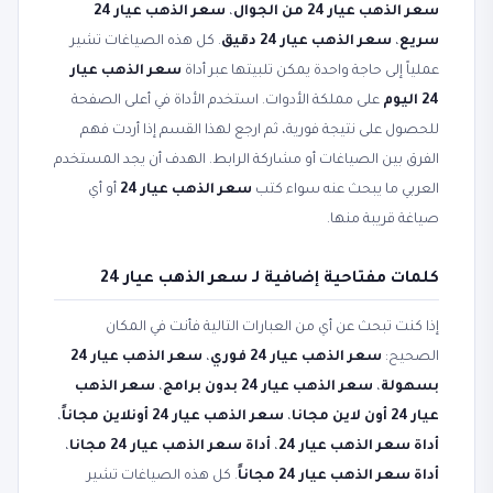
سعر الذهب عيار 24 من الجوال
،
سعر الذهب عيار 24
سريع
،
سعر الذهب عيار 24 دقيق
. كل هذه الصياغات تشير
عملياً إلى حاجة واحدة يمكن تلبيتها عبر أداة
سعر الذهب عيار
24 اليوم
على مملكة الأدوات. استخدم الأداة في أعلى الصفحة
للحصول على نتيجة فورية، ثم ارجع لهذا القسم إذا أردت فهم
الفرق بين الصياغات أو مشاركة الرابط. الهدف أن يجد المستخدم
العربي ما يبحث عنه سواء كتب
سعر الذهب عيار 24
أو أي
صياغة قريبة منها.
كلمات مفتاحية إضافية لـ سعر الذهب عيار 24
إذا كنت تبحث عن أي من العبارات التالية فأنت في المكان
الصحيح:
سعر الذهب عيار 24 فوري
،
سعر الذهب عيار 24
بسهولة
،
سعر الذهب عيار 24 بدون برامج
،
سعر الذهب
عيار 24 أون لاين مجانا
،
سعر الذهب عيار 24 أونلاين مجاناً
،
أداة سعر الذهب عيار 24
،
أداة سعر الذهب عيار 24 مجانا
،
أداة سعر الذهب عيار 24 مجاناً
. كل هذه الصياغات تشير