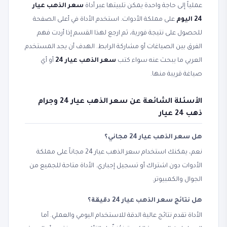
عملياً إلى حاجة واحدة يمكن تلبيتها عبر أداة
سعر الذهب عيار
24 اليوم
على مملكة الأدوات. استخدم الأداة في أعلى الصفحة
للحصول على نتيجة فورية، ثم ارجع لهذا القسم إذا أردت فهم
الفرق بين الصياغات أو مشاركة الرابط. الهدف أن يجد المستخدم
العربي ما يبحث عنه سواء كتب
سعر الذهب عيار 24
أو أي
صياغة قريبة منها.
الأسئلة الشائعة عن سعر الذهب عيار 24 وجرام
ذهب 24 عيار
هل سعر الذهب عيار 24 مجاني؟
نعم، يمكنك استخدام سعر الذهب عيار 24 مجاناً على مملكة
الأدوات دون اشتراك أو تسجيل إجباري. الأداة متاحة للجميع من
الجوال والكمبيوتر.
هل نتائج سعر الذهب عيار 24 دقيقة؟
الأداة تقدم نتائج عالية الدقة للاستخدام اليومي والعملي. أما