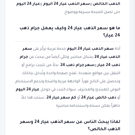
الذهب الخالص
و
سعر الذهب عيار 24 اليوم
و
عيار 24 اليوم
حتى تصل للنتيجة بسرعة ووضوح.
ما هو سعر الذهب عيار 24 وكيف يعمل جرام ذهب
24 عيار؟
أداة
سعر الذهب عيار 24 اليوم
خدمة عربية تركّز على
سعر
الذهب عيار 24
بشكل مباشر، وتلبّي أيضاً من يبحث عن
جرام
ذهب 24 عيار
و
سعر جرام ذهب 24
. بدلاً من تثبيت برامج أو
التنقل بين مواقع متعددة، تفتح صفحة واحدة وتُدخل بياناتك
وتحصل على الناتج فوراً. الواجهة عربية واضحة وتدعم الاستخدام
اليومي للمبتدئ والمحترف. سواء كتبت في جوجل
عيار 24 اليوم
أو
ذهب خالص عيار 24
أو
كم سعر عيار 24
، ستجد هنا حلاً
جاهزاً يمكن نسخه واستخدامه مباشرة.
لماذا يبحث الناس عن سعر الذهب عيار 24 وسعر
الذهب الخالص؟