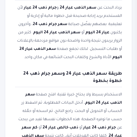
يزداد البحث عن
سعر الذهب عيار 24
و
جرام ذهب 24 عيار
لأن
المستخدم يريد إجابة صحيحة قبل خطوة مالية أو إدارية أو
تعليمية. بعضهم يفضّل صياغة
سعر جرام ذهب 24
، وآخرون
يكتبون
عيار 24 اليوم
أو
سعر الذهب عيار 24 اليوم
. كثير من
الزوار يريدون نتيجة واحدة واضحة دون مواقع مزدحمة بالإعلانات
أو طلبات التسجيل. لذلك تجمع صفحة
سعر الذهب عيار 24
اليوم
الأداة والشرح وكلمات البحث الشائعة في مكان واحد.
طريقة سعر الذهب عيار 24 وسعر جرام ذهب 24
خطوة بخطوة
الاستخدام بسيط ولا يحتاج خبرة تقنية. افتح صفحة
سعر
الذهب عيار 24 اليوم
، أدخل البيانات المطلوبة، ثم اضغط زر
الحساب أو التحويل أو البحث. راجع الناتج، ثم انسخه أو حمّله
حسب ما توفره الصفحة. هذه الخطوات نفسها تفيد من يبحث
عن
جرام ذهب 24 عيار
أو
ذهب خالص عيار 24
أو
كم سعر
عيار 24
. كلما كانت المدخلات أدق، كانت نتيجة
سعر الذهب