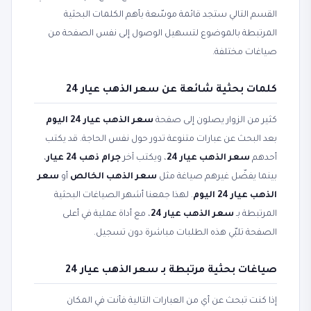
القسم التالي ستجد قائمة موسّعة بأهم الكلمات البحثية
المرتبطة بالموضوع لتسهيل الوصول إلى نفس الصفحة من
صياغات مختلفة.
كلمات بحثية شائعة عن سعر الذهب عيار 24
كثير من الزوار يصلون إلى صفحة
سعر الذهب عيار 24 اليوم
بعد البحث عن عبارات متنوعة تدور حول نفس الحاجة. قد يكتب
أحدهم
سعر الذهب عيار 24
، ويكتب آخر
جرام ذهب 24 عيار
،
بينما يفضّل غيرهم صياغة مثل
سعر الذهب الخالص
أو
سعر
الذهب عيار 24 اليوم
. لهذا جمعنا أشهر الصياغات البحثية
المرتبطة بـ
سعر الذهب عيار 24
، مع أداة عملية في أعلى
الصفحة تلبّي هذه الطلبات مباشرة دون تسجيل.
صياغات بحثية مرتبطة بـ سعر الذهب عيار 24
إذا كنت تبحث عن أي من العبارات التالية فأنت في المكان