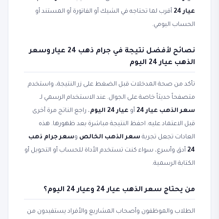
عيار 24
أقرب لما تحتاجه في الشيك أو الفاتورة أو المستند أو
الحساب اليومي.
نصائح لأفضل نتيجة في جرام ذهب 24 عيار وسعر
الذهب عيار 24 اليوم
تأكد من صحة المدخلات قبل الضغط على زر النتيجة، واستخدم
متصفحاً حديثاً خاصة على الجوال. عند الاستخدام الرسمي لـ
سعر الذهب عيار 24
أو
عيار 24 اليوم
، راجع الناتج مرة أخرى
قبل الاعتماد عليه. احفظ النتيجة مباشرة بعد ظهورها. هذه
العادات تجعل تجربة
سعر الذهب الخالص
و
سعر جرام ذهب
24
أدق وأسرع، سواء كنت تستخدم الأداة للحساب أو التحويل أو
الكتابة الرسمية.
من يحتاج سعر الذهب عيار 24 وعيار 24 اليوم؟
الطلاب والموظفون وأصحاب المشاريع والأفراد يستفيدون من