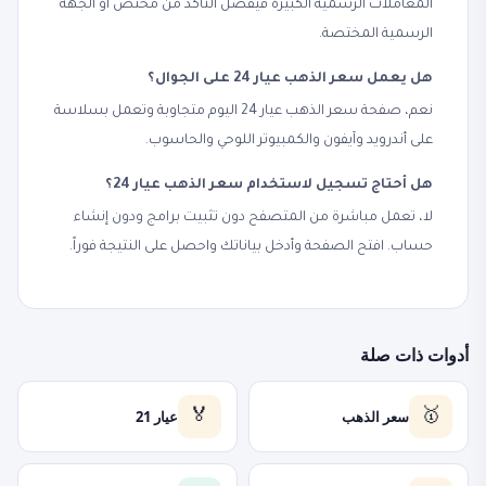
المعاملات الرسمية الكبيرة فيُفضّل التأكد من مختص أو الجهة
الرسمية المختصة.
هل يعمل سعر الذهب عيار 24 على الجوال؟
نعم، صفحة سعر الذهب عيار 24 اليوم متجاوبة وتعمل بسلاسة
على أندرويد وآيفون والكمبيوتر اللوحي والحاسوب.
هل أحتاج تسجيل لاستخدام سعر الذهب عيار 24؟
لا، تعمل مباشرة من المتصفح دون تثبيت برامج ودون إنشاء
حساب. افتح الصفحة وأدخل بياناتك واحصل على النتيجة فوراً.
أدوات ذات صلة
سعر الذهب
عيار 21
🏅
🥇