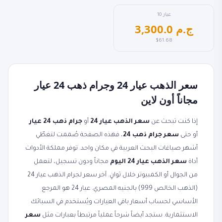
عيار 10
3,300.0 ج.م
$61.68
سعر الذهب عيار 24 وجرام ذهب 24 عيار
مجاناً أون لاين
إذا كنت تبحث عن
سعر الذهب عيار 24
أو
جرام ذهب 24 عيار
أو حتى
سعر جرام ذهب 24
، فهذه الصفحة صُممت لتغطّي
أشهر صياغات البحث العربية في مكان واحد. توفر مملكة الأدوات
أداة
سعر الذهب عيار 24 اليوم
مجاناً ودون تسجيل، لتعمل
من الجوال أو الكمبيوتر خلال ثوانٍ. آخر سعر لجرام الذهب عيار 24
(الذهب الخالص 999) بالجنيه المصري. عيار 24 هو المرجع
الأساسي لحساب أسعار باقي العيارات ويُستخدم في السبائك
الاستثمارية. ستجد أيضاً شرحاً عملياً مرتبطاً بعبارات مثل
سعر