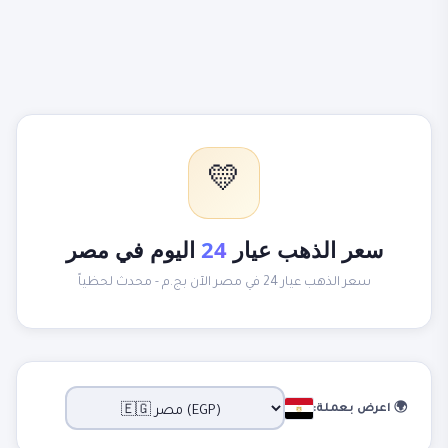
💛
سعر الذهب عيار
24
اليوم في مصر
سعر الذهب عيار 24 في مصر الآن بج.م - محدث لحظياً
🌍 اعرض بعملة: