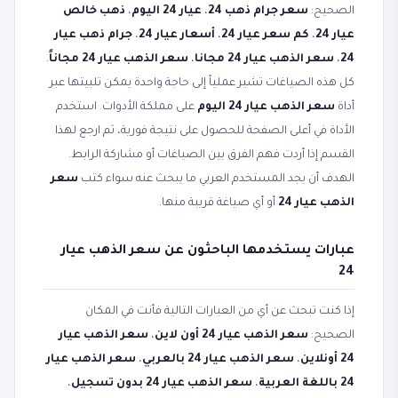
الصحيح:
سعر جرام ذهب 24
،
عيار 24 اليوم
،
ذهب خالص
عيار 24
،
كم سعر عيار 24
،
أسعار عيار 24
،
جرام ذهب عيار
24
،
سعر الذهب عيار 24 مجانا
،
سعر الذهب عيار 24 مجاناً
.
كل هذه الصياغات تشير عملياً إلى حاجة واحدة يمكن تلبيتها عبر
أداة
سعر الذهب عيار 24 اليوم
على مملكة الأدوات. استخدم
الأداة في أعلى الصفحة للحصول على نتيجة فورية، ثم ارجع لهذا
القسم إذا أردت فهم الفرق بين الصياغات أو مشاركة الرابط.
الهدف أن يجد المستخدم العربي ما يبحث عنه سواء كتب
سعر
الذهب عيار 24
أو أي صياغة قريبة منها.
عبارات يستخدمها الباحثون عن سعر الذهب عيار
24
إذا كنت تبحث عن أي من العبارات التالية فأنت في المكان
الصحيح:
سعر الذهب عيار 24 أون لاين
،
سعر الذهب عيار
24 أونلاين
،
سعر الذهب عيار 24 بالعربي
،
سعر الذهب عيار
24 باللغة العربية
،
سعر الذهب عيار 24 بدون تسجيل
،