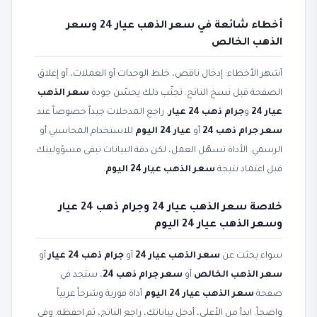
أخطاء شائعة في سعر الذهب عيار 24 وسعر
الذهب الخالص
أشهر الأخطاء: إدخال ناقص، خلط الوحدات أو العملات، أو إغلاق
الصفحة قبل نسخ الناتج. تجنّب ذلك يحسّن جودة
سعر الذهب
عيار 24
و
جرام ذهب 24 عيار
. راجع المدخلات جيداً خصوصاً عند
سعر جرام ذهب 24
أو
عيار 24 اليوم
للاستخدام المحاسبي أو
الرسمي. الأداة تسهّل العمل، لكن دقة البيانات تبقى مسؤوليتك
قبل اعتماد نتيجة
سعر الذهب عيار 24 اليوم
.
خلاصة سعر الذهب عيار 24 وجرام ذهب 24 عيار
وسعر الذهب عيار 24 اليوم
سواء بحثت عن
سعر الذهب عيار 24
أو
جرام ذهب 24 عيار
أو
سعر الذهب الخالص
أو
سعر جرام ذهب 24
، ستجد في
صفحة
سعر الذهب عيار 24 اليوم
أداة فورية وشرحاً عربياً
واضحاً. ابدأ من الأعلى، أدخل بياناتك، راجع الناتج، ثم احفظه. وفي