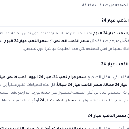
الصفحة من صياغات مختلفة.
هب عيار 24
هب عيار 24 اليوم
بعد البحث عن عبارات متنوعة تدور حول نفس الحاجة. قد ي
 يفضّل غيرهم صياغة مثل
سعر الذهب الخالص
أو
سعر الذهب عيار 24 اليوم
. ل
أداة عملية في أعلى الصفحة تلبّي هذه الطلبات مباشرة دون تسجيل.
ذهب عيار 24
ية فأنت في المكان الصحيح:
سعر جرام ذهب 24
،
عيار 24 اليوم
،
ذهب خالص عيار 4
2 مجانا
،
سعر الذهب عيار 24 مجاناً
. كل هذه الصياغات تشير عملياً إلى ح
ات. استخدم الأداة في أعلى الصفحة للحصول على نتيجة فورية، ثم ارجع لهذا القسم 
دم العربي ما يبحث عنه سواء كتب
سعر الذهب عيار 24
أو أي صياغة قريبة منها.
عر الذهب عيار 24