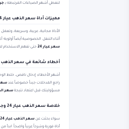
لتغطي أشهر الصياغات المرتبطة بـ
جرام
مميزات أداة سعر الذهب عيار 24 وجرام ذهب 24 عيار
الأداة مجانية، عربية، وسريعة، وتعمل
أثناء التنقل. الخصوصية أيضاً أولوية؛
سعر عيار 24
حتى تفهم الاستخدام لا
أخطاء شائعة في سعر الذهب عيار 24 وسعر الذهب 
أشهر الأخطاء: إدخال ناقص، خلط الوحد
راجع المدخلات جيداً خصوصاً عند
سعر 
مسؤوليتك قبل اعتماد نتيجة
سعر الذهب ع
خلاصة سعر الذهب عيار 24 وجرام ذهب 24 عيار وسعر الذهب عيار 24 اليوم
سواء بحثت عن
سعر الذهب عيار 24
أداة فورية وشرحاً عربياً واضحاً. ابدأ 