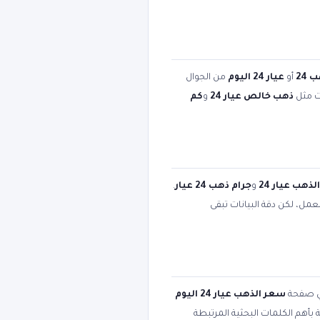
24
أو
عيار 24 اليوم
من الجوال
ات مثل
ذهب خالص عيار 24
و
كم
ذهب عيار 24
و
جرام ذهب 24 عيار
.
عمل، لكن دقة البيانات تبقى
ي صفحة
سعر الذهب عيار 24 اليوم
ة بأهم الكلمات البحثية المرتبطة