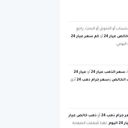
لحساب أو التحويل أو البحث. راجع
لص عيار 24
أو
كم سعر عيار 24
.
اليومي.
ـ
سعر الذهب عيار 24
أو
عيار 24
 الخالص
و
سعر جرام ذهب 24
أدق
 جرام ذهب 24
أو
ذهب خالص عيار
يوم
. لهذا صُممت الصفحة