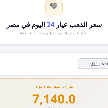
💛
سعر الذهب عيار
24
اليوم في مصر
سعر الذهب عيار 24 في مصر الآن بج.م - محدث لحظياً
عيار 24 - سعر الجرام بـج.م
7,140.0