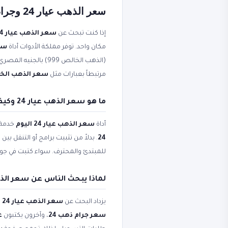
سعر الذهب عيار 24 وجرام ذهب 24 عيار مجاناً أون لاين
إذا كنت تبحث عن
سعر الذهب عيار 24
مكان واحد. توفر مملكة الأدوات أداة
سعر 
مرتبطاً بعبارات مثل
سعر الذهب الخ
ما هو سعر الذهب عيار 24 وكيف يعمل جرام ذهب 24 عيار؟
أداة
سعر الذهب عيار 24 اليوم
خدمة ع
24
. بدلاً من تثبيت برامج أو التنقل ب
للمبتدئ والمحترف. سواء كتبت في ج
لماذا يبحث الناس عن سعر الذهب عيار 24 وسعر ا
يزداد البحث عن
سعر الذهب عيار 24
و
سعر جرام ذهب 24
، وآخرون يكتبون
عي