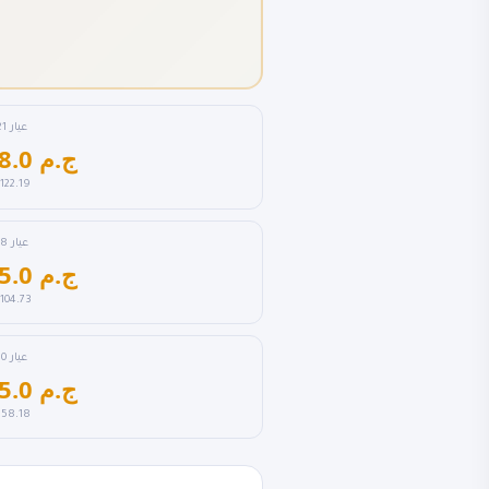
عيار 21
6,248.0 ج.م
122.19
عيار 18
5,355.0 ج.م
104.73
عيار 10
2,975.0 ج.م
58.18