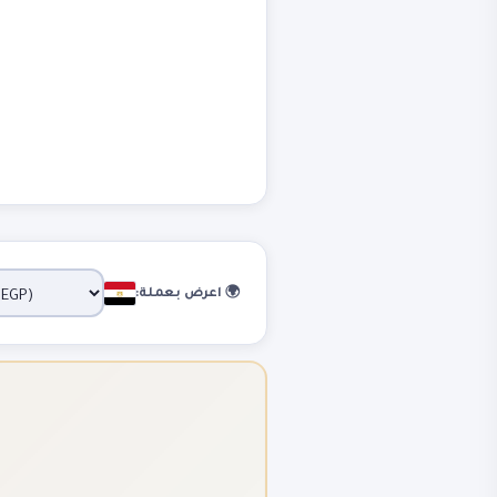
🌍 اعرض بعملة: