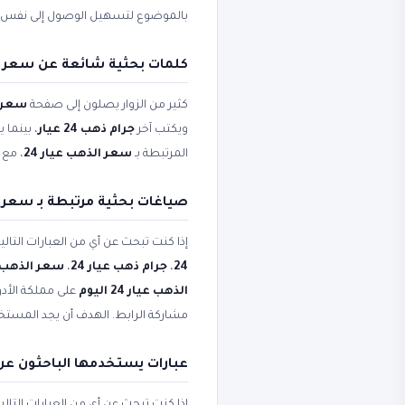
بالموضوع لتسهيل الوصول إلى نفس 
كلمات بحثية شائعة عن سعر الذ
كثير من الزوار يصلون إلى صفحة
سعر الذ
ويكتب آخر
جرام ذهب 24 عيار
، بينما
المرتبطة بـ
سعر الذهب عيار 24
، مع 
صياغات بحثية مرتبطة بـ سعر ال
إذا كنت تبحث عن أي من العبارات التال
24
،
جرام ذهب عيار 24
،
سعر الذهب عيار 4
الذهب عيار 24 اليوم
على مملكة الأدو
مشاركة الرابط. الهدف أن يجد المستخ
عبارات يستخدمها الباحثون عن س