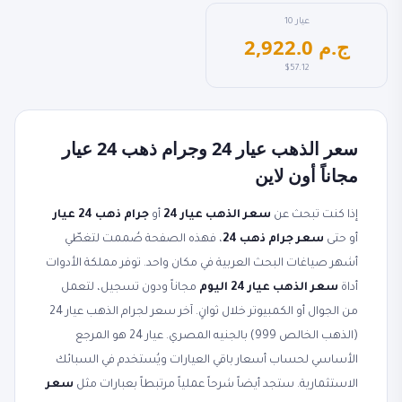
عيار 10
2,922.0 ج.م
$57.12
سعر الذهب عيار 24 وجرام ذهب 24 عيار
مجاناً أون لاين
إذا كنت تبحث عن
سعر الذهب عيار 24
أو
جرام ذهب 24 عيار
أو حتى
سعر جرام ذهب 24
، فهذه الصفحة صُممت لتغطّي
أشهر صياغات البحث العربية في مكان واحد. توفر مملكة الأدوات
أداة
سعر الذهب عيار 24 اليوم
مجاناً ودون تسجيل، لتعمل
من الجوال أو الكمبيوتر خلال ثوانٍ. آخر سعر لجرام الذهب عيار 24
(الذهب الخالص 999) بالجنيه المصري. عيار 24 هو المرجع
الأساسي لحساب أسعار باقي العيارات ويُستخدم في السبائك
الاستثمارية. ستجد أيضاً شرحاً عملياً مرتبطاً بعبارات مثل
سعر