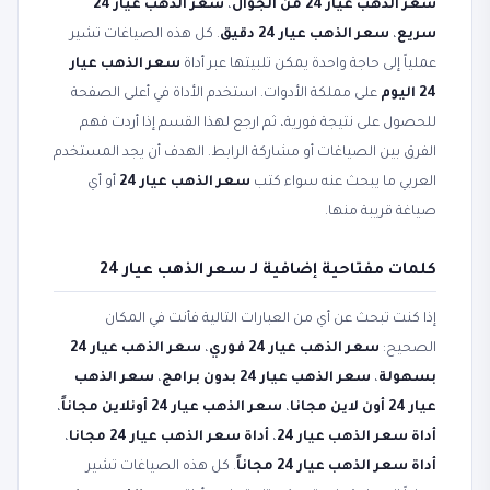
سعر الذهب عيار 24 من الجوال
،
سعر الذهب عيار 24
سريع
،
سعر الذهب عيار 24 دقيق
. كل هذه الصياغات تشير
عملياً إلى حاجة واحدة يمكن تلبيتها عبر أداة
سعر الذهب عيار
24 اليوم
على مملكة الأدوات. استخدم الأداة في أعلى الصفحة
للحصول على نتيجة فورية، ثم ارجع لهذا القسم إذا أردت فهم
الفرق بين الصياغات أو مشاركة الرابط. الهدف أن يجد المستخدم
العربي ما يبحث عنه سواء كتب
سعر الذهب عيار 24
أو أي
صياغة قريبة منها.
كلمات مفتاحية إضافية لـ سعر الذهب عيار 24
إذا كنت تبحث عن أي من العبارات التالية فأنت في المكان
الصحيح:
سعر الذهب عيار 24 فوري
،
سعر الذهب عيار 24
بسهولة
،
سعر الذهب عيار 24 بدون برامج
،
سعر الذهب
عيار 24 أون لاين مجانا
،
سعر الذهب عيار 24 أونلاين مجاناً
،
أداة سعر الذهب عيار 24
،
أداة سعر الذهب عيار 24 مجانا
،
أداة سعر الذهب عيار 24 مجاناً
. كل هذه الصياغات تشير