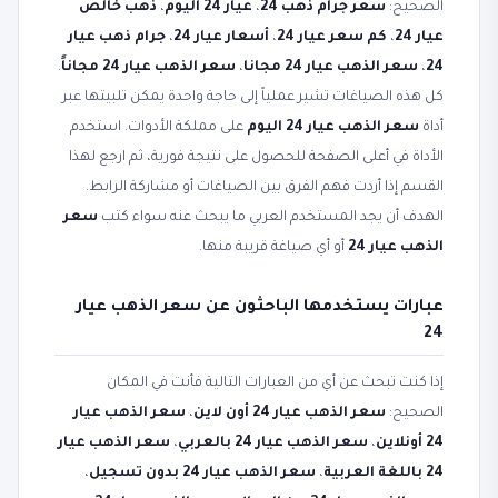
الصحيح:
سعر جرام ذهب 24
،
عيار 24 اليوم
،
ذهب خالص
عيار 24
،
كم سعر عيار 24
،
أسعار عيار 24
،
جرام ذهب عيار
24
،
سعر الذهب عيار 24 مجانا
،
سعر الذهب عيار 24 مجاناً
.
كل هذه الصياغات تشير عملياً إلى حاجة واحدة يمكن تلبيتها عبر
أداة
سعر الذهب عيار 24 اليوم
على مملكة الأدوات. استخدم
الأداة في أعلى الصفحة للحصول على نتيجة فورية، ثم ارجع لهذا
القسم إذا أردت فهم الفرق بين الصياغات أو مشاركة الرابط.
الهدف أن يجد المستخدم العربي ما يبحث عنه سواء كتب
سعر
الذهب عيار 24
أو أي صياغة قريبة منها.
عبارات يستخدمها الباحثون عن سعر الذهب عيار
24
إذا كنت تبحث عن أي من العبارات التالية فأنت في المكان
الصحيح:
سعر الذهب عيار 24 أون لاين
،
سعر الذهب عيار
24 أونلاين
،
سعر الذهب عيار 24 بالعربي
،
سعر الذهب عيار
24 باللغة العربية
،
سعر الذهب عيار 24 بدون تسجيل
،