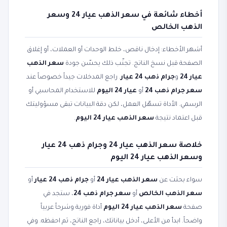
أخطاء شائعة في سعر الذهب عيار 24 وسعر
الذهب الخالص
أشهر الأخطاء: إدخال ناقص، خلط الوحدات أو العملات، أو إغلاق
الصفحة قبل نسخ الناتج. تجنّب ذلك يحسّن جودة
سعر الذهب
عيار 24
و
جرام ذهب 24 عيار
. راجع المدخلات جيداً خصوصاً عند
سعر جرام ذهب 24
أو
عيار 24 اليوم
للاستخدام المحاسبي أو
الرسمي. الأداة تسهّل العمل، لكن دقة البيانات تبقى مسؤوليتك
قبل اعتماد نتيجة
سعر الذهب عيار 24 اليوم
.
خلاصة سعر الذهب عيار 24 وجرام ذهب 24 عيار
وسعر الذهب عيار 24 اليوم
سواء بحثت عن
سعر الذهب عيار 24
أو
جرام ذهب 24 عيار
أو
سعر الذهب الخالص
أو
سعر جرام ذهب 24
، ستجد في
صفحة
سعر الذهب عيار 24 اليوم
أداة فورية وشرحاً عربياً
واضحاً. ابدأ من الأعلى، أدخل بياناتك، راجع الناتج، ثم احفظه. وفي