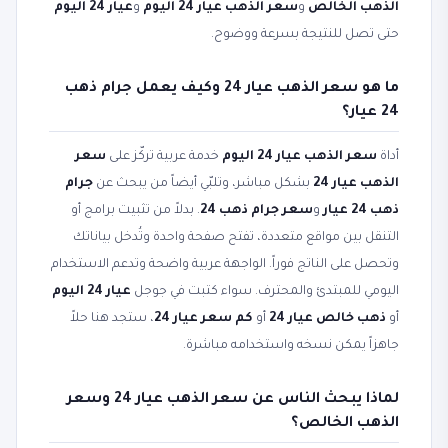
الذهب الخالص
و
سعر الذهب عيار 24 اليوم
و
عيار 24 اليوم
حتى تصل للنتيجة بسرعة ووضوح.
ما هو سعر الذهب عيار 24 وكيف يعمل جرام ذهب
24 عيار؟
أداة
سعر الذهب عيار 24 اليوم
خدمة عربية تركّز على
سعر
الذهب عيار 24
بشكل مباشر، وتلبّي أيضاً من يبحث عن
جرام
ذهب 24 عيار
و
سعر جرام ذهب 24
. بدلاً من تثبيت برامج أو
التنقل بين مواقع متعددة، تفتح صفحة واحدة وتُدخل بياناتك
وتحصل على الناتج فوراً. الواجهة عربية واضحة وتدعم الاستخدام
اليومي للمبتدئ والمحترف. سواء كتبت في جوجل
عيار 24 اليوم
أو
ذهب خالص عيار 24
أو
كم سعر عيار 24
، ستجد هنا حلاً
جاهزاً يمكن نسخه واستخدامه مباشرة.
لماذا يبحث الناس عن سعر الذهب عيار 24 وسعر
الذهب الخالص؟