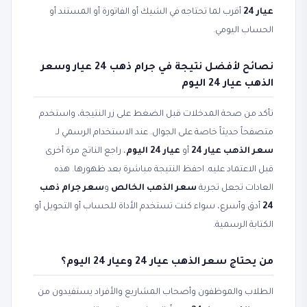
عيار 24
أقرب لما تحتاجه في الشيك أو الفاتورة أو المستند أو
الحساب اليومي.
نصائح لأفضل نتيجة في جرام ذهب 24 عيار وسعر
الذهب عيار 24 اليوم
تأكد من صحة المدخلات قبل الضغط على زر النتيجة، واستخدم
متصفحاً حديثاً خاصة على الجوال. عند الاستخدام الرسمي لـ
سعر الذهب عيار 24
أو
عيار 24 اليوم
، راجع الناتج مرة أخرى
قبل الاعتماد عليه. احفظ النتيجة مباشرة بعد ظهورها. هذه
العادات تجعل تجربة
سعر الذهب الخالص
و
سعر جرام ذهب
24
أدق وأسرع، سواء كنت تستخدم الأداة للحساب أو التحويل أو
الكتابة الرسمية.
من يحتاج سعر الذهب عيار 24 وعيار 24 اليوم؟
الطلاب والموظفون وأصحاب المشاريع والأفراد يستفيدون من