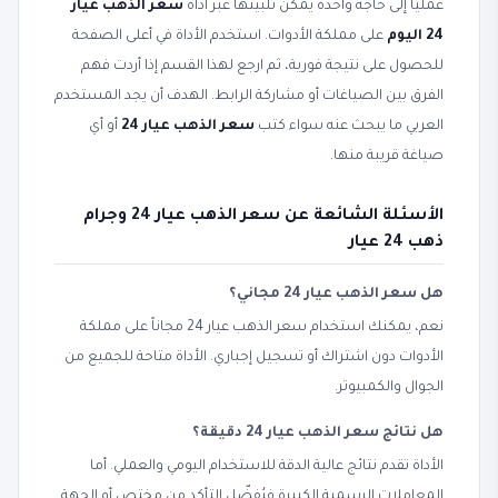
عملياً إلى حاجة واحدة يمكن تلبيتها عبر أداة
سعر الذهب عيار
24 اليوم
على مملكة الأدوات. استخدم الأداة في أعلى الصفحة
للحصول على نتيجة فورية، ثم ارجع لهذا القسم إذا أردت فهم
الفرق بين الصياغات أو مشاركة الرابط. الهدف أن يجد المستخدم
العربي ما يبحث عنه سواء كتب
سعر الذهب عيار 24
أو أي
صياغة قريبة منها.
الأسئلة الشائعة عن سعر الذهب عيار 24 وجرام
ذهب 24 عيار
هل سعر الذهب عيار 24 مجاني؟
نعم، يمكنك استخدام سعر الذهب عيار 24 مجاناً على مملكة
الأدوات دون اشتراك أو تسجيل إجباري. الأداة متاحة للجميع من
الجوال والكمبيوتر.
هل نتائج سعر الذهب عيار 24 دقيقة؟
الأداة تقدم نتائج عالية الدقة للاستخدام اليومي والعملي. أما
المعاملات الرسمية الكبيرة فيُفضّل التأكد من مختص أو الجهة