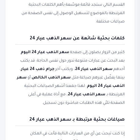
القسم التالي ستجد قائمة موسّعة بأهم الكلمات البحثية
المرتبطة بالموضوع لتسهيل الوصول إلى نفس الصفحة من
صياغات مختلفة.
كلمات بحثية شائعة عن سعر الذهب عيار 24
كثير من الزوار يصلون إلى صفحة
سعر الذهب عيار 24 اليوم
بعد البحث عن عبارات متنوعة تدور حول نفس الحاجة. قد يكتب
أحدهم
سعر الذهب عيار 24
، ويكتب آخر
جرام ذهب 24 عيار
،
بينما يفضّل غيرهم صياغة مثل
سعر الذهب الخالص
أو
سعر
الذهب عيار 24 اليوم
. لهذا جمعنا أشهر الصياغات البحثية
المرتبطة بـ
سعر الذهب عيار 24
، مع أداة عملية في أعلى
الصفحة تلبّي هذه الطلبات مباشرة دون تسجيل.
صياغات بحثية مرتبطة بـ سعر الذهب عيار 24
إذا كنت تبحث عن أي من العبارات التالية فأنت في المكان