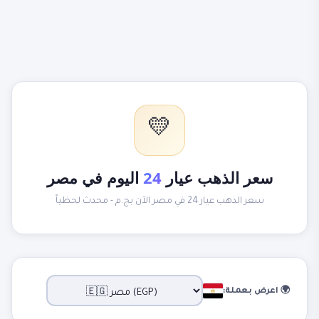
💛
سعر الذهب عيار
24
اليوم في مصر
سعر الذهب عيار 24 في مصر الآن بج.م - محدث لحظياً
🌍 اعرض بعملة: