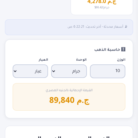
4,278.0 ج.م
$86.42/جرام
📡 أسعار محدثة - آخر تحديث: 6:22:21 ص
🧮 حاسبة الذهب
الوزن
الوحدة
العيار
القيمة الإجمالية بالجنيه المصري
89,840 ج.م