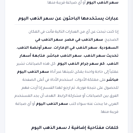
سعر الذهب اليوم
أو أي صياغة قريبة منها.
عبارات يستخدمها الباحثون عن سعر الذهب اليوم
إذا كنت تبحث عن أي من العبارات التالية فأنت في المكان
الصحيح:
سعر الذهب في مصر
،
سعر الذهب في
السعودية
،
سعر الذهب في الإمارات
،
سعر أونصة الذهب
،
تحديث سعر الذهب
،
سعر الذهب مباشر
،
متابعة أسعار
الذهب
،
كم سعر جرام الذهب اليوم
. كل هذه الصياغات تشير
عملياً إلى حاجة واحدة يمكن تلبيتها عبر أداة
سعر الذهب اليوم
مباشر
على مملكة الأدوات. استخدم الأداة في أعلى الصفحة
للحصول على نتيجة فورية، ثم ارجع لهذا القسم إذا أردت فهم
الفرق بين الصياغات أو مشاركة الرابط. الهدف أن يجد المستخدم
العربي ما يبحث عنه سواء كتب
سعر الذهب اليوم
أو أي صياغة
قريبة منها.
كلمات مفتاحية إضافية لـ سعر الذهب اليوم