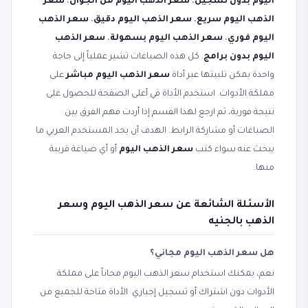
اليوم بدون تسجيل
،
سعر الذهب اليوم من الجوال
،
سعر
الذهب اليوم سريع
،
سعر الذهب اليوم دقيق
،
سعر الذهب
اليوم فوري
،
سعر الذهب اليوم بسهولة
،
سعر الذهب
اليوم بدون برامج
. كل هذه الصياغات تشير عملياً إلى حاجة
واحدة يمكن تلبيتها عبر أداة
سعر الذهب اليوم مباشر
على
مملكة الأدوات. استخدم الأداة في أعلى الصفحة للحصول على
نتيجة فورية، ثم ارجع لهذا القسم إذا أردت فهم الفرق بين
الصياغات أو مشاركة الرابط. الهدف أن يجد المستخدم العربي ما
يبحث عنه سواء كتب
سعر الذهب اليوم
أو أي صياغة قريبة
منها.
الأسئلة الشائعة عن سعر الذهب اليوم وسعر
الذهب بالجنيه
هل سعر الذهب اليوم مجاني؟
نعم، يمكنك استخدام سعر الذهب اليوم مجاناً على مملكة
الأدوات دون اشتراك أو تسجيل إجباري. الأداة متاحة للجميع من