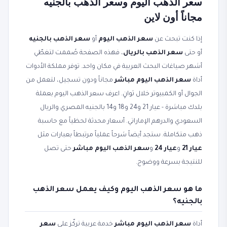
سعر الذهب اليوم وسعر الذهب بالجنيه
مجاناً أون لاين
إذا كنت تبحث عن
سعر الذهب اليوم
أو
سعر الذهب بالجنيه
أو حتى
سعر الذهب بالريال
، فهذه الصفحة صُممت لتغطّي
أشهر صياغات البحث العربية في مكان واحد. توفر مملكة الأدوات
أداة
سعر الذهب اليوم مباشر
مجاناً ودون تسجيل، لتعمل من
الجوال أو الكمبيوتر خلال ثوانٍ. اعرف سعر الذهب اليوم بعملة
بلدك مباشرة - عيار 21 و24 و18 و14 بالجنيه المصري والريال
السعودي والدرهم الإماراتي. أسعار محدثة لحظياً مع حاسبة
ذهب متكاملة. ستجد أيضاً شرحاً عملياً مرتبطاً بعبارات مثل
عيار 21
و
عيار 24
و
سعر الذهب اليوم مباشر
حتى تصل
للنتيجة بسرعة ووضوح.
ما هو سعر الذهب اليوم وكيف يعمل سعر الذهب
بالجنيه؟
أداة
سعر الذهب اليوم مباشر
خدمة عربية تركّز على
سعر