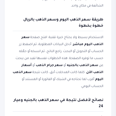
الشائعة في مكان واحد.
طريقة سعر الذهب اليوم وسعر الذهب بالريال
خطوة بخطوة
الاستخدام بسيط ولا يحتاج خبرة تقنية. افتح صفحة
سعر
الذهب اليوم مباشر
، أدخل البيانات المطلوبة، ثم اضغط زر
الحساب أو التحويل أو البحث. راجع الناتج، ثم انسخه أو حمّله
حسب ما توفره الصفحة. هذه الخطوات نفسها تفيد من يبحث
عن
سعر الذهب بالجنيه
أو
سعر جرام الذهب
أو
أسعار
الذهب الآن
. كلما كانت المدخلات أدق، كانت نتيجة
سعر الذهب
اليوم
أقرب لما تحتاجه في الشيك أو الفاتورة أو المستند أو
الحساب اليومي.
نصائح لأفضل نتيجة في سعر الذهب بالجنيه وعيار
24