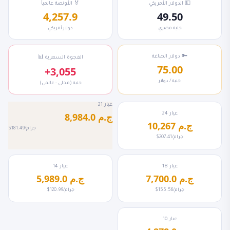
💵 الدولار الأمريكي
🏅 الأونصة عالمياً
4,257.9
49.50
جنيه مصري
دولار أمريكي
🔑 دولار الصاغة
📊 الفجوة السعرية
75.00
+3,055
جنيه / دولار
جنيه (محلي - عالمي)
عيار 21
عيار 24
8,984.0 ج.م
10,267 ج.م
$181.49/جرام
$207.41/جرام
عيار 18
عيار 14
7,700.0 ج.م
5,989.0 ج.م
$155.56/جرام
$120.99/جرام
عيار 10