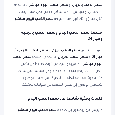
سعر الذهب بالريال
أو
سعر الذهب اليوم مباشر
للاستخدام
المحاسبي أو الرسمي. الأداة تسهّل العمل، لكن دقة البيانات
تبقى مسؤوليتك قبل اعتماد نتيجة
سعر الذهب اليوم مباشر
.
خلاصة سعر الذهب اليوم وسعر الذهب بالجنيه
وعيار 24
سواء بحثت عن
سعر الذهب اليوم
أو
سعر الذهب بالجنيه
أو
عيار 21
أو
سعر الذهب بالريال
، ستجد في صفحة
سعر الذهب
اليوم مباشر
أداة فورية وشرحاً عربياً واضحاً. ابدأ من الأعلى،
أدخل بياناتك، راجع الناتج، ثم احفظه. وفي القسم التالي ستجد
قائمة موسّعة بأهم الكلمات البحثية المرتبطة بالموضوع
لتسهيل الوصول إلى نفس الصفحة من صياغات مختلفة.
كلمات بحثية شائعة عن سعر الذهب اليوم
كثير من الزوار يصلون إلى صفحة
سعر الذهب اليوم مباشر