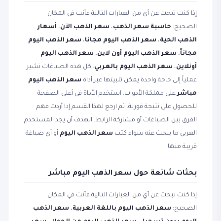
إذا كنت تبحث عن أي من العبارات التالية فأنت في المكان
الصحيح:
حاسبة سعر الذهب
،
سعر الذهب الآن
،
أسعار
الذهب الحية
،
سعر الذهب اليوم مجانا
،
سعر الذهب اليوم
مجاناً
،
سعر الذهب اليوم أون لاين
،
سعر الذهب اليوم
أونلاين
،
سعر الذهب اليوم بالعربي
. كل هذه الصياغات تشير
عملياً إلى حاجة واحدة يمكن تلبيتها عبر أداة
سعر الذهب اليوم
مباشر
على مملكة الأدوات. استخدم الأداة في أعلى الصفحة
للحصول على نتيجة فورية، ثم ارجع لهذا القسم إذا أردت فهم
الفرق بين الصياغات أو مشاركة الرابط. الهدف أن يجد المستخدم
العربي ما يبحث عنه سواء كتب
سعر الذهب اليوم
أو أي صياغة
قريبة منها.
بحثات شائعة حول سعر الذهب اليوم مباشر
إذا كنت تبحث عن أي من العبارات التالية فأنت في المكان
الصحيح:
سعر الذهب اليوم باللغة العربية
،
سعر الذهب