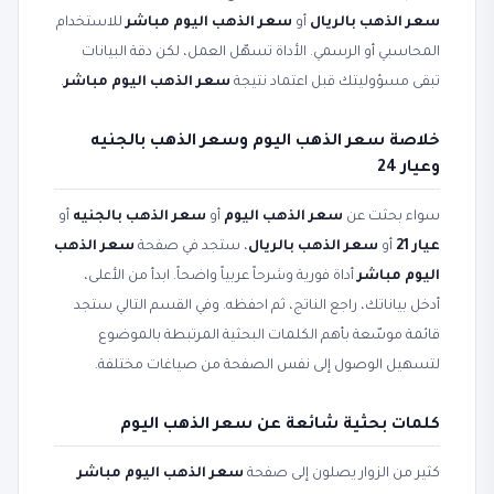
سعر الذهب بالريال
أو
سعر الذهب اليوم مباشر
للاستخدام
المحاسبي أو الرسمي. الأداة تسهّل العمل، لكن دقة البيانات
تبقى مسؤوليتك قبل اعتماد نتيجة
سعر الذهب اليوم مباشر
.
خلاصة سعر الذهب اليوم وسعر الذهب بالجنيه
وعيار 24
سواء بحثت عن
سعر الذهب اليوم
أو
سعر الذهب بالجنيه
أو
عيار 21
أو
سعر الذهب بالريال
، ستجد في صفحة
سعر الذهب
اليوم مباشر
أداة فورية وشرحاً عربياً واضحاً. ابدأ من الأعلى،
أدخل بياناتك، راجع الناتج، ثم احفظه. وفي القسم التالي ستجد
قائمة موسّعة بأهم الكلمات البحثية المرتبطة بالموضوع
لتسهيل الوصول إلى نفس الصفحة من صياغات مختلفة.
كلمات بحثية شائعة عن سعر الذهب اليوم
كثير من الزوار يصلون إلى صفحة
سعر الذهب اليوم مباشر