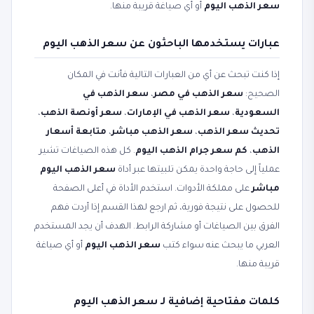
سعر الذهب اليوم
أو أي صياغة قريبة منها.
عبارات يستخدمها الباحثون عن سعر الذهب اليوم
إذا كنت تبحث عن أي من العبارات التالية فأنت في المكان
الصحيح:
سعر الذهب في مصر
،
سعر الذهب في
السعودية
،
سعر الذهب في الإمارات
،
سعر أونصة الذهب
،
تحديث سعر الذهب
،
سعر الذهب مباشر
،
متابعة أسعار
الذهب
،
كم سعر جرام الذهب اليوم
. كل هذه الصياغات تشير
عملياً إلى حاجة واحدة يمكن تلبيتها عبر أداة
سعر الذهب اليوم
مباشر
على مملكة الأدوات. استخدم الأداة في أعلى الصفحة
للحصول على نتيجة فورية، ثم ارجع لهذا القسم إذا أردت فهم
الفرق بين الصياغات أو مشاركة الرابط. الهدف أن يجد المستخدم
العربي ما يبحث عنه سواء كتب
سعر الذهب اليوم
أو أي صياغة
قريبة منها.
كلمات مفتاحية إضافية لـ سعر الذهب اليوم