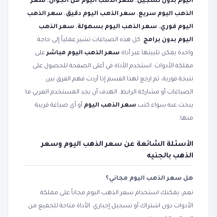
اليوم بدون تسجيل
،
سعر الذهب اليوم من الجوال
،
سعر
الذهب اليوم سريع
،
سعر الذهب اليوم دقيق
،
سعر الذهب
اليوم فوري
،
سعر الذهب اليوم بسهولة
،
سعر الذهب
اليوم بدون برامج
. كل هذه الصياغات تشير عملياً إلى حاجة
واحدة يمكن تلبيتها عبر أداة
سعر الذهب اليوم مباشر
على
مملكة الأدوات. استخدم الأداة في أعلى الصفحة للحصول على
نتيجة فورية، ثم ارجع لهذا القسم إذا أردت فهم الفرق بين
الصياغات أو مشاركة الرابط. الهدف أن يجد المستخدم العربي ما
يبحث عنه سواء كتب
سعر الذهب اليوم
أو أي صياغة قريبة
منها.
الأسئلة الشائعة عن سعر الذهب اليوم وسعر
الذهب بالجنيه
هل سعر الذهب اليوم مجاني؟
نعم، يمكنك استخدام سعر الذهب اليوم مجاناً على مملكة
الأدوات دون اشتراك أو تسجيل إجباري. الأداة متاحة للجميع من