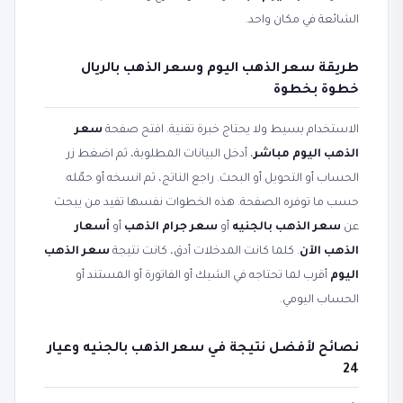
الشائعة في مكان واحد.
طريقة سعر الذهب اليوم وسعر الذهب بالريال
خطوة بخطوة
الاستخدام بسيط ولا يحتاج خبرة تقنية. افتح صفحة
سعر
الذهب اليوم مباشر
، أدخل البيانات المطلوبة، ثم اضغط زر
الحساب أو التحويل أو البحث. راجع الناتج، ثم انسخه أو حمّله
حسب ما توفره الصفحة. هذه الخطوات نفسها تفيد من يبحث
عن
سعر الذهب بالجنيه
أو
سعر جرام الذهب
أو
أسعار
الذهب الآن
. كلما كانت المدخلات أدق، كانت نتيجة
سعر الذهب
اليوم
أقرب لما تحتاجه في الشيك أو الفاتورة أو المستند أو
الحساب اليومي.
نصائح لأفضل نتيجة في سعر الذهب بالجنيه وعيار
24