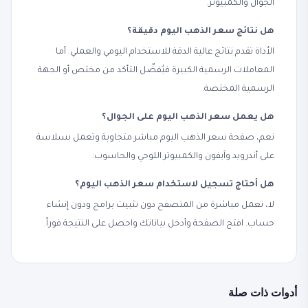
الجوال والكمبيوتر.
هل نتائج سعر الذهب اليوم دقيقة؟
الأداة تقدم نتائج عالية الدقة للاستخدام اليومي والعملي. أما
المعاملات الرسمية الكبيرة فيُفضّل التأكد من مختص أو الجهة
الرسمية المختصة.
هل يعمل سعر الذهب اليوم على الجوال؟
نعم، صفحة سعر الذهب اليوم مباشر متجاوبة وتعمل بسلاسة
على أندرويد وآيفون والكمبيوتر اللوحي والحاسوب.
هل أحتاج تسجيل لاستخدام سعر الذهب اليوم؟
لا، تعمل مباشرة من المتصفح دون تثبيت برامج ودون إنشاء
حساب. افتح الصفحة وأدخل بياناتك واحصل على النتيجة فوراً.
أدوات ذات صلة