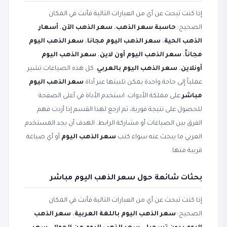
إذا كنت تبحث عن أي من العبارات التالية فأنت في المكان
الصحيح:
حاسبة سعر الذهب
،
سعر الذهب الآن
،
أسعار
الذهب الحية
،
سعر الذهب اليوم مجانا
،
سعر الذهب اليوم
مجاناً
،
سعر الذهب اليوم أون لاين
،
سعر الذهب اليوم
أونلاين
،
سعر الذهب اليوم بالعربي
. كل هذه الصياغات تشير
عملياً إلى حاجة واحدة يمكن تلبيتها عبر أداة
سعر الذهب اليوم
مباشر
على مملكة الأدوات. استخدم الأداة في أعلى الصفحة
للحصول على نتيجة فورية، ثم ارجع لهذا القسم إذا أردت فهم
الفرق بين الصياغات أو مشاركة الرابط. الهدف أن يجد المستخدم
العربي ما يبحث عنه سواء كتب
سعر الذهب اليوم
أو أي صياغة
قريبة منها.
بحثات شائعة حول سعر الذهب اليوم مباشر
إذا كنت تبحث عن أي من العبارات التالية فأنت في المكان
الصحيح:
سعر الذهب اليوم باللغة العربية
،
سعر الذهب