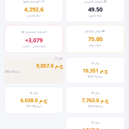
💵 الدولار الأمريكي
🏅 الأونصة عالمياً
4,292.6
49.50
جنيه مصري
دولار أمريكي
🔑 دولار الصاغة
📊 الفجوة السعرية
75.00
+3,079
جنيه / دولار
جنيه (محلي - عالمي)
عيار 21
عيار 24
9,057.0 ج.م
10,351 ج.م
$182.97/جرام
$209.11/جرام
عيار 18
عيار 14
7,763.0 ج.م
6,038.0 ج.م
$156.83/جرام
$121.98/جرام
عيار 10