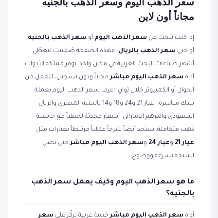
سعر الذهب اليوم وسعر الذهب بالجنيه
مجاناً أون لاين
إذا كنت تبحث عن
سعر الذهب اليوم
أو
سعر الذهب بالجنيه
أو حتى
سعر الذهب بالريال
، فهذه الصفحة صُممت لتغطّي
أشهر صياغات البحث العربية في مكان واحد. توفر مملكة الأدوات
أداة
سعر الذهب اليوم مباشر
مجاناً ودون تسجيل، لتعمل من
الجوال أو الكمبيوتر خلال ثوانٍ. اعرف سعر الذهب اليوم بعملة
بلدك مباشرة - عيار 21 و24 و18 و14 بالجنيه المصري والريال
السعودي والدرهم الإماراتي. أسعار محدثة لحظياً مع حاسبة
ذهب متكاملة. ستجد أيضاً شرحاً عملياً مرتبطاً بعبارات مثل
عيار 21
و
عيار 24
و
سعر الذهب اليوم مباشر
حتى تصل
للنتيجة بسرعة ووضوح.
ما هو سعر الذهب اليوم وكيف يعمل سعر الذهب
بالجنيه؟
أداة
سعر الذهب اليوم مباشر
خدمة عربية تركّز على
سعر