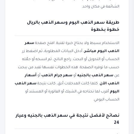
الشائعة في مكان واحد.
طريقة سعر الذهب اليوم وسعر الذهب بالريال
خطوة بخطوة
الاستخدام بسيط ولا يحتاج خبرة تقنية. افتح صفحة
سعر
الذهب اليوم مباشر
، أدخل البيانات المطلوبة، ثم اضغط زر
الحساب أو التحويل أو البحث. راجع الناتج، ثم انسخه أو حمّله
حسب ما توفره الصفحة. هذه الخطوات نفسها تفيد من يبحث
عن
سعر الذهب بالجنيه
أو
سعر جرام الذهب
أو
أسعار
الذهب الآن
. كلما كانت المدخلات أدق، كانت نتيجة
سعر الذهب
اليوم
أقرب لما تحتاجه في الشيك أو الفاتورة أو المستند أو
الحساب اليومي.
نصائح لأفضل نتيجة في سعر الذهب بالجنيه وعيار
24