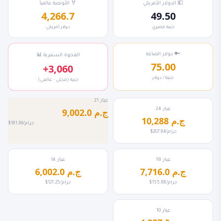
💵 الدولار الأمريكي
🏅 الأونصة عالمياً
4,266.7
49.50
جنيه مصري
دولار أمريكي
🔑 دولار الصاغة
📊 الفجوة السعرية
75.00
+3,060
جنيه / دولار
جنيه (محلي - عالمي)
عيار 21
عيار 24
9,002.0 ج.م
10,288 ج.م
$181.86/جرام
$207.84/جرام
عيار 18
عيار 14
7,716.0 ج.م
6,002.0 ج.م
$155.88/جرام
$121.25/جرام
عيار 10