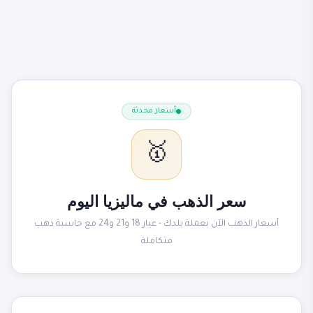
أسعار محدثة
🥇
سعر الذهب في ماليزيا اليوم
أسعار الذهب الآن بعملة بلدك - عيار 18 و21 و24 مع حاسبة ذهب
متكاملة