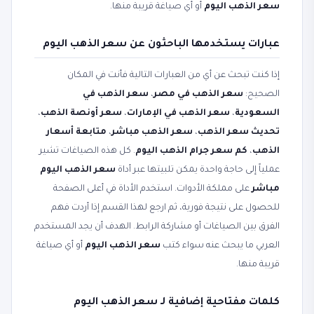
سعر الذهب اليوم
أو أي صياغة قريبة منها.
عبارات يستخدمها الباحثون عن سعر الذهب اليوم
إذا كنت تبحث عن أي من العبارات التالية فأنت في المكان
الصحيح:
سعر الذهب في مصر
،
سعر الذهب في
السعودية
،
سعر الذهب في الإمارات
،
سعر أونصة الذهب
،
تحديث سعر الذهب
،
سعر الذهب مباشر
،
متابعة أسعار
الذهب
،
كم سعر جرام الذهب اليوم
. كل هذه الصياغات تشير
عملياً إلى حاجة واحدة يمكن تلبيتها عبر أداة
سعر الذهب اليوم
مباشر
على مملكة الأدوات. استخدم الأداة في أعلى الصفحة
للحصول على نتيجة فورية، ثم ارجع لهذا القسم إذا أردت فهم
الفرق بين الصياغات أو مشاركة الرابط. الهدف أن يجد المستخدم
العربي ما يبحث عنه سواء كتب
سعر الذهب اليوم
أو أي صياغة
قريبة منها.
كلمات مفتاحية إضافية لـ سعر الذهب اليوم