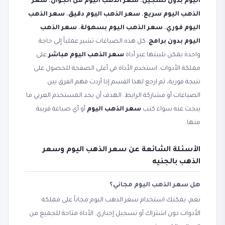
اليوم بدون تسجيل
،
سعر الذهب اليوم من الجوال
،
سعر
الذهب اليوم سريع
،
سعر الذهب اليوم دقيق
،
سعر الذهب
اليوم فوري
،
سعر الذهب اليوم بسهولة
،
سعر الذهب
اليوم بدون برامج
. كل هذه الصياغات تشير عملياً إلى حاجة
واحدة يمكن تلبيتها عبر أداة
سعر الذهب اليوم مباشر
على
مملكة الأدوات. استخدم الأداة في أعلى الصفحة للحصول على
نتيجة فورية، ثم ارجع لهذا القسم إذا أردت فهم الفرق بين
الصياغات أو مشاركة الرابط. الهدف أن يجد المستخدم العربي ما
يبحث عنه سواء كتب
سعر الذهب اليوم
أو أي صياغة قريبة
منها.
الأسئلة الشائعة عن سعر الذهب اليوم وسعر
الذهب بالجنيه
هل سعر الذهب اليوم مجاني؟
نعم، يمكنك استخدام سعر الذهب اليوم مجاناً على مملكة
الأدوات دون اشتراك أو تسجيل إجباري. الأداة متاحة للجميع من