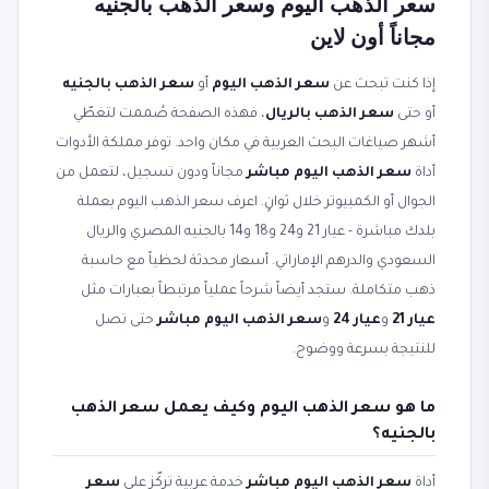
سعر الذهب اليوم وسعر الذهب بالجنيه
مجاناً أون لاين
إذا كنت تبحث عن
سعر الذهب اليوم
أو
سعر الذهب بالجنيه
أو حتى
سعر الذهب بالريال
، فهذه الصفحة صُممت لتغطّي
أشهر صياغات البحث العربية في مكان واحد. توفر مملكة الأدوات
أداة
سعر الذهب اليوم مباشر
مجاناً ودون تسجيل، لتعمل من
الجوال أو الكمبيوتر خلال ثوانٍ. اعرف سعر الذهب اليوم بعملة
بلدك مباشرة - عيار 21 و24 و18 و14 بالجنيه المصري والريال
السعودي والدرهم الإماراتي. أسعار محدثة لحظياً مع حاسبة
ذهب متكاملة. ستجد أيضاً شرحاً عملياً مرتبطاً بعبارات مثل
عيار 21
و
عيار 24
و
سعر الذهب اليوم مباشر
حتى تصل
للنتيجة بسرعة ووضوح.
ما هو سعر الذهب اليوم وكيف يعمل سعر الذهب
بالجنيه؟
أداة
سعر الذهب اليوم مباشر
خدمة عربية تركّز على
سعر