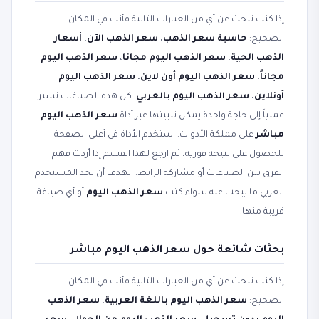
إذا كنت تبحث عن أي من العبارات التالية فأنت في المكان
الصحيح:
حاسبة سعر الذهب
،
سعر الذهب الآن
،
أسعار
الذهب الحية
،
سعر الذهب اليوم مجانا
،
سعر الذهب اليوم
مجاناً
،
سعر الذهب اليوم أون لاين
،
سعر الذهب اليوم
أونلاين
،
سعر الذهب اليوم بالعربي
. كل هذه الصياغات تشير
عملياً إلى حاجة واحدة يمكن تلبيتها عبر أداة
سعر الذهب اليوم
مباشر
على مملكة الأدوات. استخدم الأداة في أعلى الصفحة
للحصول على نتيجة فورية، ثم ارجع لهذا القسم إذا أردت فهم
الفرق بين الصياغات أو مشاركة الرابط. الهدف أن يجد المستخدم
العربي ما يبحث عنه سواء كتب
سعر الذهب اليوم
أو أي صياغة
قريبة منها.
بحثات شائعة حول سعر الذهب اليوم مباشر
إذا كنت تبحث عن أي من العبارات التالية فأنت في المكان
الصحيح:
سعر الذهب اليوم باللغة العربية
،
سعر الذهب