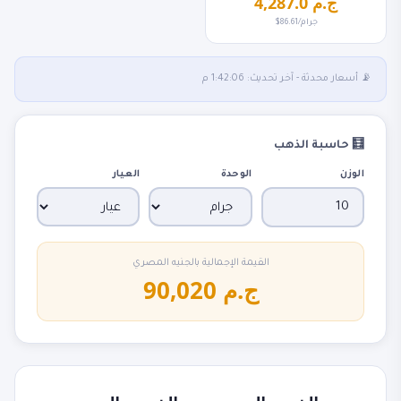
4,287.0 ج.م
$86.61/جرام
📡 أسعار محدثة - آخر تحديث: 1:42:06 م
🧮 حاسبة الذهب
الوزن
الوحدة
العيار
القيمة الإجمالية بالجنيه المصري
90,020 ج.م