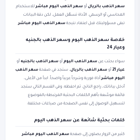
سعر الذهب بالريال
أو
سعر الذهب اليوم مباشر
للاستخدام
المحاسبي أو الرسمي. الأداة تسهّل العمل، لكن دقة البيانات
تبقى مسؤوليتك قبل اعتماد نتيجة
سعر الذهب اليوم مباشر
.
خلاصة سعر الذهب اليوم وسعر الذهب بالجنيه
وعيار 24
سواء بحثت عن
سعر الذهب اليوم
أو
سعر الذهب بالجنيه
أو
عيار 21
أو
سعر الذهب بالريال
، ستجد في صفحة
سعر الذهب
اليوم مباشر
أداة فورية وشرحاً عربياً واضحاً. ابدأ من الأعلى،
أدخل بياناتك، راجع الناتج، ثم احفظه. وفي القسم التالي ستجد
قائمة موسّعة بأهم الكلمات البحثية المرتبطة بالموضوع
لتسهيل الوصول إلى نفس الصفحة من صياغات مختلفة.
كلمات بحثية شائعة عن سعر الذهب اليوم
كثير من الزوار يصلون إلى صفحة
سعر الذهب اليوم مباشر