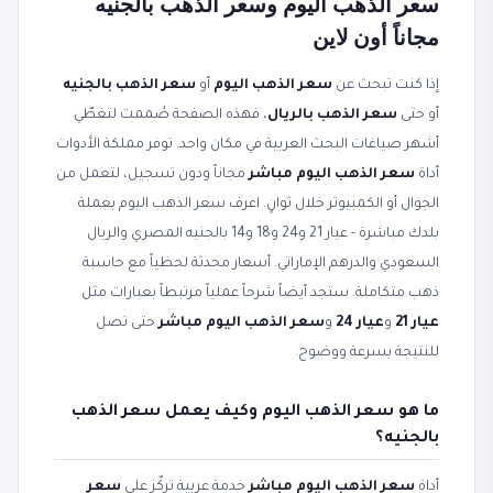
سعر الذهب اليوم وسعر الذهب بالجنيه
مجاناً أون لاين
إذا كنت تبحث عن
سعر الذهب اليوم
أو
سعر الذهب بالجنيه
أو حتى
سعر الذهب بالريال
، فهذه الصفحة صُممت لتغطّي
أشهر صياغات البحث العربية في مكان واحد. توفر مملكة الأدوات
أداة
سعر الذهب اليوم مباشر
مجاناً ودون تسجيل، لتعمل من
الجوال أو الكمبيوتر خلال ثوانٍ. اعرف سعر الذهب اليوم بعملة
بلدك مباشرة - عيار 21 و24 و18 و14 بالجنيه المصري والريال
السعودي والدرهم الإماراتي. أسعار محدثة لحظياً مع حاسبة
ذهب متكاملة. ستجد أيضاً شرحاً عملياً مرتبطاً بعبارات مثل
عيار 21
و
عيار 24
و
سعر الذهب اليوم مباشر
حتى تصل
للنتيجة بسرعة ووضوح.
ما هو سعر الذهب اليوم وكيف يعمل سعر الذهب
بالجنيه؟
أداة
سعر الذهب اليوم مباشر
خدمة عربية تركّز على
سعر