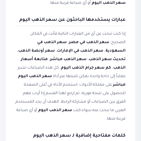
سعر الذهب اليوم
أو أي صياغة قريبة منها.
عبارات يستخدمها الباحثون عن سعر الذهب اليوم
إذا كنت تبحث عن أي من العبارات التالية فأنت في المكان
الصحيح:
سعر الذهب في مصر
،
سعر الذهب في
السعودية
،
سعر الذهب في الإمارات
،
سعر أونصة الذهب
،
تحديث سعر الذهب
،
سعر الذهب مباشر
،
متابعة أسعار
الذهب
،
كم سعر جرام الذهب اليوم
. كل هذه الصياغات تشير
عملياً إلى حاجة واحدة يمكن تلبيتها عبر أداة
سعر الذهب اليوم
مباشر
على مملكة الأدوات. استخدم الأداة في أعلى الصفحة
للحصول على نتيجة فورية، ثم ارجع لهذا القسم إذا أردت فهم
الفرق بين الصياغات أو مشاركة الرابط. الهدف أن يجد المستخدم
العربي ما يبحث عنه سواء كتب
سعر الذهب اليوم
أو أي صياغة
قريبة منها.
كلمات مفتاحية إضافية لـ سعر الذهب اليوم