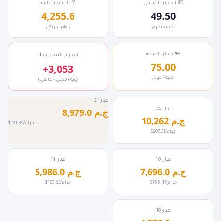
💵 الدولار الأمريكي
🏅 الأونصة عالمياً
4,255.6
49.50
جنيه مصري
دولار أمريكي
🔑 دولار الصاغة
📊 الفجوة السعرية
75.00
+3,053
جنيه / دولار
جنيه (محلي - عالمي)
عيار 21
عيار 24
8,979.0 ج.م
10,262 ج.م
$181.39/جرام
$207.31/جرام
عيار 18
عيار 14
7,696.0 ج.م
5,986.0 ج.م
$155.47/جرام
$120.93/جرام
عيار 10