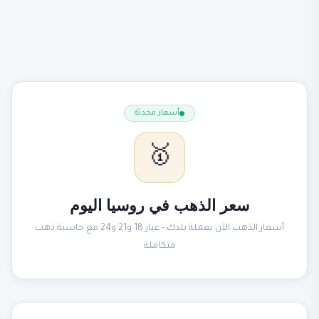
أسعار محدثة
🥇
سعر الذهب في روسيا اليوم
أسعار الذهب الآن بعملة بلدك - عيار 18 و21 و24 مع حاسبة ذهب
متكاملة