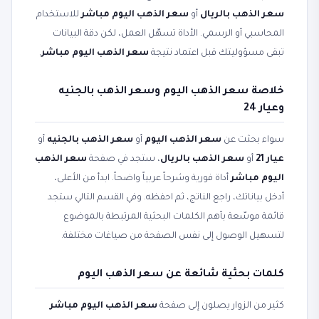
سعر الذهب بالريال
أو
سعر الذهب اليوم مباشر
للاستخدام
المحاسبي أو الرسمي. الأداة تسهّل العمل، لكن دقة البيانات
تبقى مسؤوليتك قبل اعتماد نتيجة
سعر الذهب اليوم مباشر
.
خلاصة سعر الذهب اليوم وسعر الذهب بالجنيه
وعيار 24
سواء بحثت عن
سعر الذهب اليوم
أو
سعر الذهب بالجنيه
أو
عيار 21
أو
سعر الذهب بالريال
، ستجد في صفحة
سعر الذهب
اليوم مباشر
أداة فورية وشرحاً عربياً واضحاً. ابدأ من الأعلى،
أدخل بياناتك، راجع الناتج، ثم احفظه. وفي القسم التالي ستجد
قائمة موسّعة بأهم الكلمات البحثية المرتبطة بالموضوع
لتسهيل الوصول إلى نفس الصفحة من صياغات مختلفة.
كلمات بحثية شائعة عن سعر الذهب اليوم
كثير من الزوار يصلون إلى صفحة
سعر الذهب اليوم مباشر