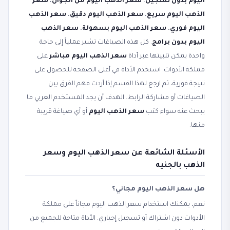
اليوم بدون تسجيل
،
سعر الذهب اليوم من الجوال
،
سعر
الذهب اليوم سريع
،
سعر الذهب اليوم دقيق
،
سعر الذهب
اليوم فوري
،
سعر الذهب اليوم بسهولة
،
سعر الذهب
اليوم بدون برامج
. كل هذه الصياغات تشير عملياً إلى حاجة
واحدة يمكن تلبيتها عبر أداة
سعر الذهب اليوم مباشر
على
مملكة الأدوات. استخدم الأداة في أعلى الصفحة للحصول على
نتيجة فورية، ثم ارجع لهذا القسم إذا أردت فهم الفرق بين
الصياغات أو مشاركة الرابط. الهدف أن يجد المستخدم العربي ما
يبحث عنه سواء كتب
سعر الذهب اليوم
أو أي صياغة قريبة
منها.
الأسئلة الشائعة عن سعر الذهب اليوم وسعر
الذهب بالجنيه
هل سعر الذهب اليوم مجاني؟
نعم، يمكنك استخدام سعر الذهب اليوم مجاناً على مملكة
الأدوات دون اشتراك أو تسجيل إجباري. الأداة متاحة للجميع من