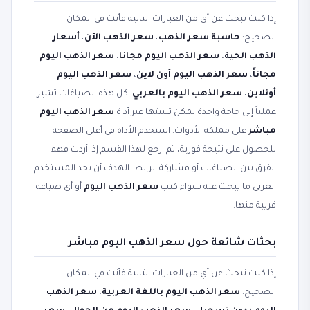
إذا كنت تبحث عن أي من العبارات التالية فأنت في المكان
الصحيح:
حاسبة سعر الذهب
،
سعر الذهب الآن
،
أسعار
الذهب الحية
،
سعر الذهب اليوم مجانا
،
سعر الذهب اليوم
مجاناً
،
سعر الذهب اليوم أون لاين
،
سعر الذهب اليوم
أونلاين
،
سعر الذهب اليوم بالعربي
. كل هذه الصياغات تشير
عملياً إلى حاجة واحدة يمكن تلبيتها عبر أداة
سعر الذهب اليوم
مباشر
على مملكة الأدوات. استخدم الأداة في أعلى الصفحة
للحصول على نتيجة فورية، ثم ارجع لهذا القسم إذا أردت فهم
الفرق بين الصياغات أو مشاركة الرابط. الهدف أن يجد المستخدم
العربي ما يبحث عنه سواء كتب
سعر الذهب اليوم
أو أي صياغة
قريبة منها.
بحثات شائعة حول سعر الذهب اليوم مباشر
إذا كنت تبحث عن أي من العبارات التالية فأنت في المكان
الصحيح:
سعر الذهب اليوم باللغة العربية
،
سعر الذهب