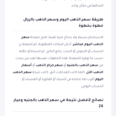
الشائعة في مكان واحد.
طريقة سعر الذهب اليوم وسعر الذهب بالريال
خطوة بخطوة
الاستخدام بسيط ولا يحتاج خبرة تقنية. افتح صفحة
سعر
الذهب اليوم مباشر
، أدخل البيانات المطلوبة، ثم اضغط زر
الحساب أو التحويل أو البحث. راجع الناتج، ثم انسخه أو حمّله
حسب ما توفره الصفحة. هذه الخطوات نفسها تفيد من يبحث
عن
سعر الذهب بالجنيه
أو
سعر جرام الذهب
أو
أسعار
الذهب الآن
. كلما كانت المدخلات أدق، كانت نتيجة
سعر الذهب
اليوم
أقرب لما تحتاجه في الشيك أو الفاتورة أو المستند أو
الحساب اليومي.
نصائح لأفضل نتيجة في سعر الذهب بالجنيه وعيار
24