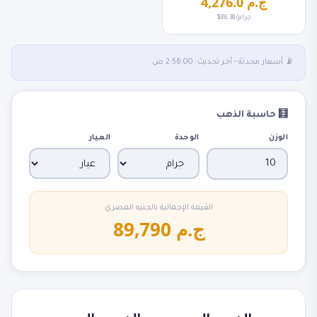
4,276.0 ج.م
$86.38/جرام
📡 أسعار محدثة - آخر تحديث: 2:56:00 ص
🧮 حاسبة الذهب
الوزن
الوحدة
العيار
القيمة الإجمالية بالجنيه المصري
89,790 ج.م