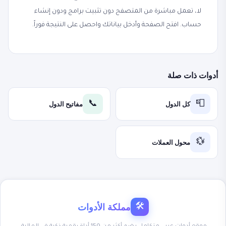
لا، تعمل مباشرة من المتصفح دون تثبيت برامج ودون إنشاء
حساب. افتح الصفحة وأدخل بياناتك واحصل على النتيجة فوراً.
أدوات ذات صلة
كل الدول
مفاتيح الدول
📞
📮
محول العملات
💱
مملكة الأدوات
🛠