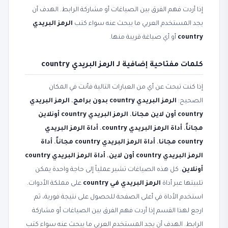
إذا أردت فهم الفرق بين الصياغات أو مشاركة الرابط. الهدف أن
يجد المستخدم العربي ما يبحث عنه سواء كتب
الرمز البريدي
country
أو أي صياغة قريبة منها.
كلمات مفتاحية إضافية لـ الرمز البريدي country
إذا كنت تبحث عن أي من العبارات التالية فأنت في المكان
الصحيح:
الرمز البريدي country بدون برامج
،
الرمز البريدي
country أون لاين مجانا
،
الرمز البريدي country أونلاين
مجاناً
،
أداة الرمز البريدي country
،
أداة الرمز البريدي
country مجانا
،
أداة الرمز البريدي country مجاناً
،
أداة
الرمز البريدي country أون لاين
،
أداة الرمز البريدي country
أونلاين
. كل هذه الصياغات تشير عملياً إلى حاجة واحدة يمكن
تلبيتها عبر أداة
الرمز البريدي في country
على مملكة الأدوات.
استخدم الأداة في أعلى الصفحة للحصول على نتيجة فورية، ثم
ارجع لهذا القسم إذا أردت فهم الفرق بين الصياغات أو مشاركة
الرابط. الهدف أن يجد المستخدم العربي ما يبحث عنه سواء كتب