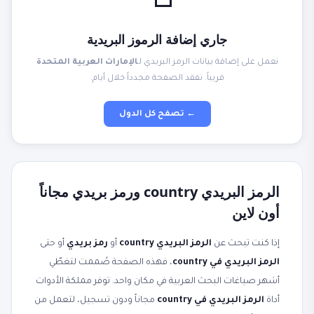
📮
جاري إضافة الرموز البريدية
نعمل على إضافة بيانات الرمز البريدي لـ
الإمارات العربية المتحدة
قريباً. تفقد الصفحة مجدداً خلال أيام.
← تصفح كل الدول
الرمز البريدي country ورمز بريدي مجاناً
أون لاين
إذا كنت تبحث عن
الرمز البريدي country
أو
رمز بريدي
أو حتى
الرمز البريدي في country
، فهذه الصفحة صُممت لتغطّي
أشهر صياغات البحث العربية في مكان واحد. توفر مملكة الأدوات
أداة
الرمز البريدي في country
مجاناً ودون تسجيل، لتعمل من