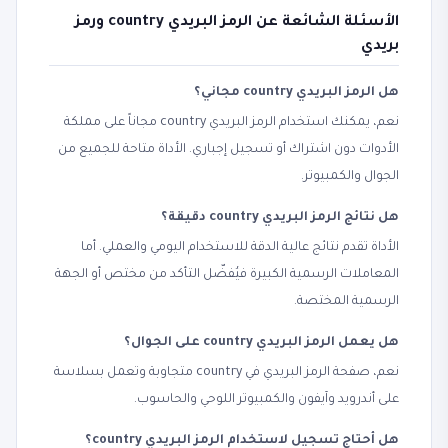
الأسئلة الشائعة عن الرمز البريدي country ورمز
بريدي
هل الرمز البريدي country مجاني؟
نعم، يمكنك استخدام الرمز البريدي country مجاناً على مملكة
الأدوات دون اشتراك أو تسجيل إجباري. الأداة متاحة للجميع من
الجوال والكمبيوتر.
هل نتائج الرمز البريدي country دقيقة؟
الأداة تقدم نتائج عالية الدقة للاستخدام اليومي والعملي. أما
المعاملات الرسمية الكبيرة فيُفضّل التأكد من مختص أو الجهة
الرسمية المختصة.
هل يعمل الرمز البريدي country على الجوال؟
نعم، صفحة الرمز البريدي في country متجاوبة وتعمل بسلاسة
على أندرويد وآيفون والكمبيوتر اللوحي والحاسوب.
هل أحتاج تسجيل لاستخدام الرمز البريدي country؟