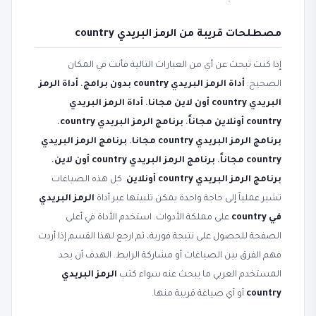
مصطلحات قريبة من الرمز البريدي country
إذا كنت تبحث عن أي من العبارات التالية فأنت في المكان
الصحيح:
أداة الرمز البريدي country بدون برامج
،
أداة الرمز
البريدي country أون لاين مجانا
،
أداة الرمز البريدي
country أونلاين مجاناً
،
برنامج الرمز البريدي country
،
برنامج الرمز البريدي country مجانا
،
برنامج الرمز البريدي
country مجاناً
،
برنامج الرمز البريدي country أون لاين
،
برنامج الرمز البريدي country أونلاين
. كل هذه الصياغات
تشير عملياً إلى حاجة واحدة يمكن تلبيتها عبر أداة
الرمز البريدي
في country
على مملكة الأدوات. استخدم الأداة في أعلى
الصفحة للحصول على نتيجة فورية، ثم ارجع لهذا القسم إذا أردت
فهم الفرق بين الصياغات أو مشاركة الرابط. الهدف أن يجد
المستخدم العربي ما يبحث عنه سواء كتب
الرمز البريدي
country
أو أي صياغة قريبة منها.