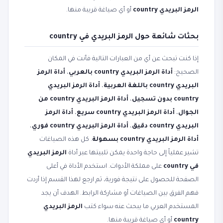
الرمز البريدي country
أو أي صياغة قريبة منها.
بحثات شائعة حول الرمز البريدي في country
إذا كنت تبحث عن أي من العبارات التالية فأنت في المكان
الصحيح:
أداة الرمز البريدي country بالعربي
،
أداة الرمز
البريدي country باللغة العربية
،
أداة الرمز البريدي
country بدون تسجيل
،
أداة الرمز البريدي country من
الجوال
،
أداة الرمز البريدي country سريع
،
أداة الرمز
البريدي country دقيق
،
أداة الرمز البريدي country فوري
،
أداة الرمز البريدي country بسهولة
. كل هذه الصياغات
تشير عملياً إلى حاجة واحدة يمكن تلبيتها عبر أداة
الرمز البريدي
في country
على مملكة الأدوات. استخدم الأداة في أعلى
الصفحة للحصول على نتيجة فورية، ثم ارجع لهذا القسم إذا أردت
فهم الفرق بين الصياغات أو مشاركة الرابط. الهدف أن يجد
المستخدم العربي ما يبحث عنه سواء كتب
الرمز البريدي
country
أو أي صياغة قريبة منها.