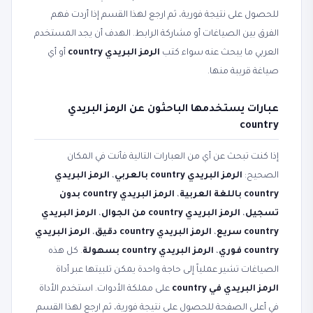
للحصول على نتيجة فورية، ثم ارجع لهذا القسم إذا أردت فهم
الفرق بين الصياغات أو مشاركة الرابط. الهدف أن يجد المستخدم
العربي ما يبحث عنه سواء كتب
الرمز البريدي country
أو أي
صياغة قريبة منها.
عبارات يستخدمها الباحثون عن الرمز البريدي
country
إذا كنت تبحث عن أي من العبارات التالية فأنت في المكان
الصحيح:
الرمز البريدي country بالعربي
،
الرمز البريدي
country باللغة العربية
،
الرمز البريدي country بدون
تسجيل
،
الرمز البريدي country من الجوال
،
الرمز البريدي
country سريع
،
الرمز البريدي country دقيق
،
الرمز البريدي
country فوري
،
الرمز البريدي country بسهولة
. كل هذه
الصياغات تشير عملياً إلى حاجة واحدة يمكن تلبيتها عبر أداة
الرمز البريدي في country
على مملكة الأدوات. استخدم الأداة
في أعلى الصفحة للحصول على نتيجة فورية، ثم ارجع لهذا القسم