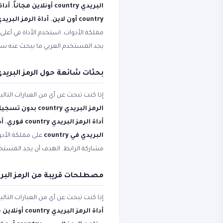
البريدي country أونلاين مجاناً
،
أداة 
country أون لاين
،
أداة الرمز البريدي country أونل
مملكة الأدوات. استخدم الأداة في أعلى
يجد المستخدم العربي ما يبحث عنه س
بحثات شائعة حول الرمز البريدي في ry
إذا كنت تبحث عن أي من العبارات التال
الرمز البريدي country بدون تسجيل
أداة الرمز البريدي country فوري
،
أدا
البريدي في country
على مملكة الأدو
مشاركة الرابط. الهدف أن يجد المستخ
مصطلحات قريبة من الرمز البريدي try
إذا كنت تبحث عن أي من العبارات التال
أداة الرمز البريدي country أونلاين مجاناً