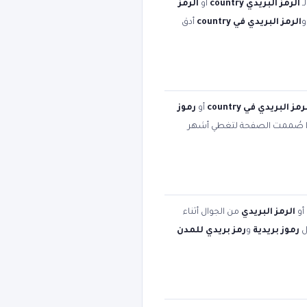
ـ
الرمز البريدي country
أو
الرمز
الرمز البريدي في country
أدق
رمز البريدي في country
أو
رموز
ا صُممت الصفحة لتغطي أشهر
أو
الرمز البريدي
من الجوال أثناء
ل
رموز بريدية
و
رمز بريدي للمدن