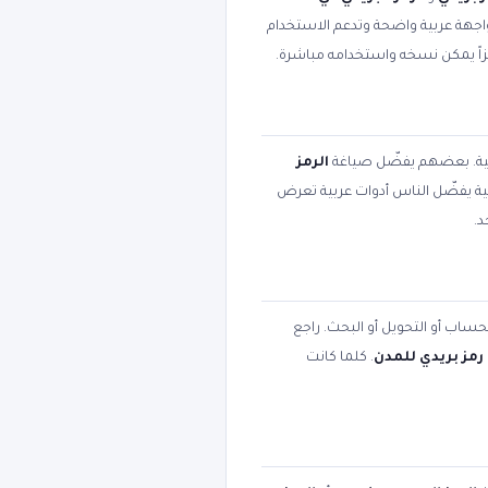
الواجهة عربية واضحة وتدعم الاستخدام
هزاً يمكن نسخه واستخدامه مباشرة.
يمية. بعضهم يفضّل صياغة
الرمز
بية يفضّل الناس أدوات عربية تعرض
د.
لحساب أو التحويل أو البحث. راجع
رمز بريدي للمدن
. كلما كانت