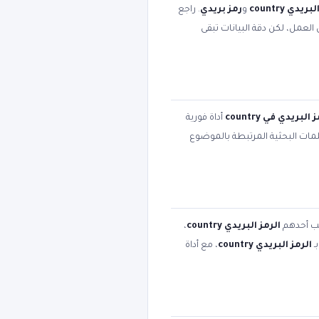
ريدي country
و
رمز بريدي
. راجع
العمل، لكن دقة البيانات تبقى
 البريدي في country
أداة فورية
لكلمات البحثية المرتبطة بالموضوع
تب أحدهم
الرمز البريدي country
،
ـ
الرمز البريدي country
، مع أداة