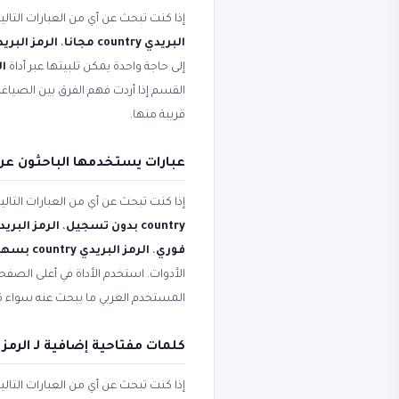
إذا كنت تبحث عن أي من العبارات التال
البريدي country مجانا
،
الرمز البريدي country م
إلى حاجة واحدة يمكن تلبيتها عبر أداة
ال
القسم إذا أردت فهم الفرق بين الصياغ
قريبة منها.
عبارات يستخدمها الباحثون عن الرمز 
إذا كنت تبحث عن أي من العبارات التال
country بدون تسجيل
،
الرمز البريدي country من ا
فوري
،
الرمز البريدي country بسهولة
الأدوات. استخدم الأداة في أعلى الصفح
المستخدم العربي ما يبحث عنه سواء 
كلمات مفتاحية إضافية لـ الرمز البريد
إذا كنت تبحث عن أي من العبارات التال