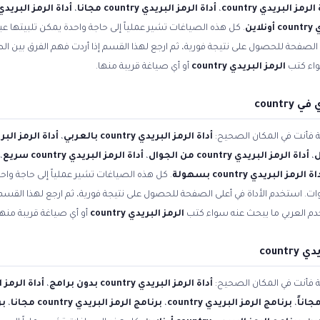
الرمز البريدي country
،
أداة الرمز البريدي country مجانا
،
أداة الرمز البريدي country مجان
اين
. كل هذه الصياغات تشير عملياً إلى حاجة واحدة يمكن تلبيتها عبر
 الصفحة للحصول على نتيجة فورية، ثم ارجع لهذا القسم إذا أردت فهم الفرق بين ال
واء كتب
الرمز البريدي country
أو أي صياغة قريبة منها.
count
ية فأنت في المكان الصحيح:
أداة الرمز البريدي country بالعربي
،
أداة الرمز البريدي country باللغ
،
أداة الرمز البريدي country من الجوال
،
أداة الرمز البريدي country سريع
،
ة الرمز البريدي country بسهولة
. كل هذه الصياغات تشير عملياً إلى حاجة واحد
ات. استخدم الأداة في أعلى الصفحة للحصول على نتيجة فورية، ثم ارجع لهذا القسم 
دم العربي ما يبحث عنه سواء كتب
الرمز البريدي country
أو أي صياغة قريبة منها
coun
ية فأنت في المكان الصحيح:
أداة الرمز البريدي country بدون برامج
،
أداة الرمز البريدي untry
،
برنامج الرمز البريدي country
،
برنامج الرمز البريدي country مجانا
،
برن