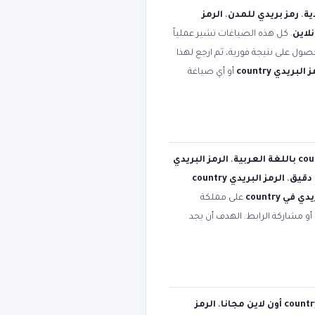
ية
،
رمز بريدي للمدن
،
الرمز
. كل هذه الصياغات تشير عملياً
صول على نتيجة فورية، ثم ارجع لهذا
البريدي country
أو أي صياغة
،
الرمز البريدي
،
الرمز البريدي country
 في country
على مملكة
أو مشاركة الرابط. الهدف أن يجد
،
الرمز