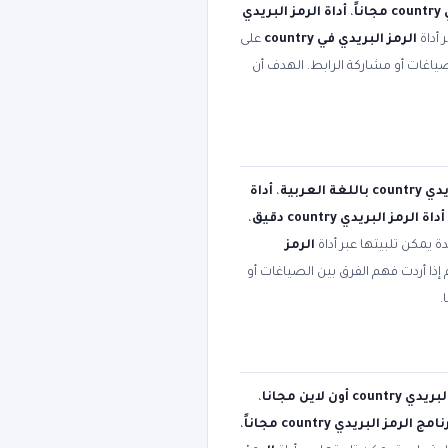
اً
،
أداة الرمز البريدي
 أداة
الرمز البريدي في country
على
صياغات أو مشاركة الرابط. الهدف أن
ة العربية
،
أداة
أداة الرمز البريدي country دقيق
،
ة يمكن تلبيتها عبر أداة
الرمز
إذا أردت فهم الفرق بين الصياغات أو
.
co أون لاين مجانا
،
امج الرمز البريدي country مجاناً
،