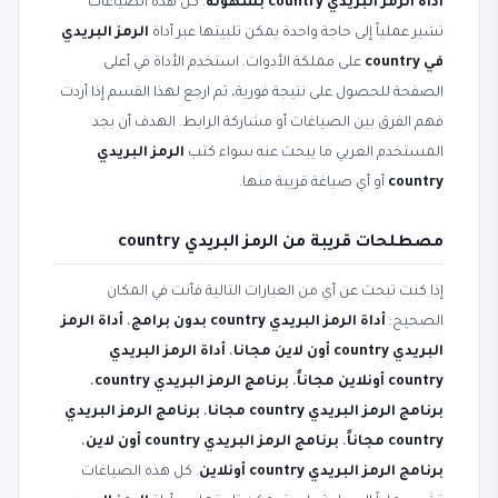
أداة الرمز البريدي country بسهولة
. كل هذه الصياغات
تشير عملياً إلى حاجة واحدة يمكن تلبيتها عبر أداة
الرمز البريدي
في country
على مملكة الأدوات. استخدم الأداة في أعلى
الصفحة للحصول على نتيجة فورية، ثم ارجع لهذا القسم إذا أردت
فهم الفرق بين الصياغات أو مشاركة الرابط. الهدف أن يجد
المستخدم العربي ما يبحث عنه سواء كتب
الرمز البريدي
country
أو أي صياغة قريبة منها.
مصطلحات قريبة من الرمز البريدي country
إذا كنت تبحث عن أي من العبارات التالية فأنت في المكان
الصحيح:
أداة الرمز البريدي country بدون برامج
،
أداة الرمز
البريدي country أون لاين مجانا
،
أداة الرمز البريدي
country أونلاين مجاناً
،
برنامج الرمز البريدي country
،
برنامج الرمز البريدي country مجانا
،
برنامج الرمز البريدي
country مجاناً
،
برنامج الرمز البريدي country أون لاين
،
برنامج الرمز البريدي country أونلاين
. كل هذه الصياغات