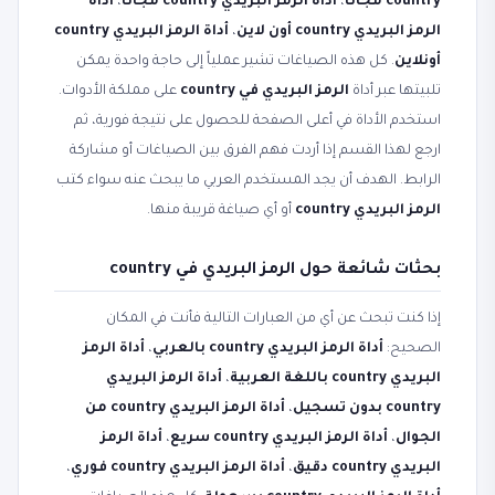
country مجانا
،
أداة الرمز البريدي country مجاناً
،
أداة
الرمز البريدي country أون لاين
،
أداة الرمز البريدي country
أونلاين
. كل هذه الصياغات تشير عملياً إلى حاجة واحدة يمكن
تلبيتها عبر أداة
الرمز البريدي في country
على مملكة الأدوات.
استخدم الأداة في أعلى الصفحة للحصول على نتيجة فورية، ثم
ارجع لهذا القسم إذا أردت فهم الفرق بين الصياغات أو مشاركة
الرابط. الهدف أن يجد المستخدم العربي ما يبحث عنه سواء كتب
الرمز البريدي country
أو أي صياغة قريبة منها.
بحثات شائعة حول الرمز البريدي في country
إذا كنت تبحث عن أي من العبارات التالية فأنت في المكان
الصحيح:
أداة الرمز البريدي country بالعربي
،
أداة الرمز
البريدي country باللغة العربية
،
أداة الرمز البريدي
country بدون تسجيل
،
أداة الرمز البريدي country من
الجوال
،
أداة الرمز البريدي country سريع
،
أداة الرمز
البريدي country دقيق
،
أداة الرمز البريدي country فوري
،