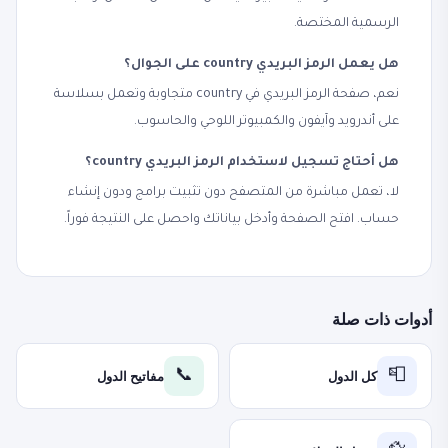
الرسمية المختصة.
هل يعمل الرمز البريدي country على الجوال؟
نعم، صفحة الرمز البريدي في country متجاوبة وتعمل بسلاسة
على أندرويد وآيفون والكمبيوتر اللوحي والحاسوب.
هل أحتاج تسجيل لاستخدام الرمز البريدي country؟
لا، تعمل مباشرة من المتصفح دون تثبيت برامج ودون إنشاء
حساب. افتح الصفحة وأدخل بياناتك واحصل على النتيجة فوراً.
أدوات ذات صلة
كل الدول
مفاتيح الدول
📞
📮