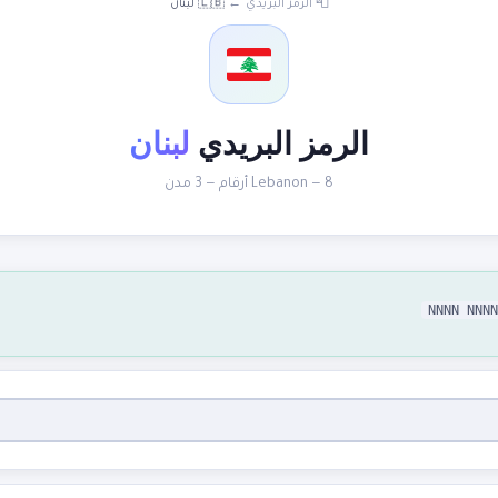
📮 الرمز البريدي
←
🇱🇧 لبنان
الرمز البريدي
لبنان
Lebanon — 8 أرقام — 3 مدن
NNNN NNNN