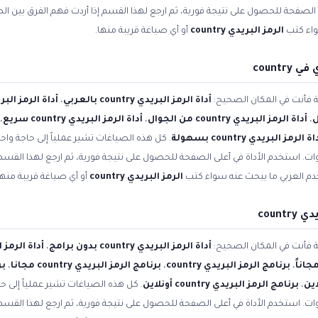
 الصفحة للحصول على نتيجة فورية، ثم ارجع لهذا القسم إذا أردت فهم الفرق بين ال
واء كتب
الرمز البريدي country
أو أي صياغة قريبة منها.
count
ية فأنت في المكان الصحيح:
أداة الرمز البريدي country بالعربي
،
أداة الرمز البريدي country باللغ
،
أداة الرمز البريدي country من الجوال
،
أداة الرمز البريدي country سريع
،
ة الرمز البريدي country بسهولة
. كل هذه الصياغات تشير عملياً إلى حاجة واحد
ات. استخدم الأداة في أعلى الصفحة للحصول على نتيجة فورية، ثم ارجع لهذا القسم 
دم العربي ما يبحث عنه سواء كتب
الرمز البريدي country
أو أي صياغة قريبة منها
coun
ية فأنت في المكان الصحيح:
أداة الرمز البريدي country بدون برامج
،
أداة الرمز البريدي untry
،
برنامج الرمز البريدي country
،
برنامج الرمز البريدي country مجانا
،
برن
،
برنامج الرمز البريدي country أونلاين
. كل هذه الصياغات تشير عملياً إلى حا
ات. استخدم الأداة في أعلى الصفحة للحصول على نتيجة فورية، ثم ارجع لهذا القسم 