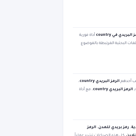
 البريدي في country
أداة فورية
لكلمات البحثية المرتبطة بالموضوع
تب أحدهم
الرمز البريدي country
،
ـ
الرمز البريدي country
، مع أداة
ية
،
رمز بريدي للمدن
،
الرمز
. كل هذه الصياغات تشير عملياً