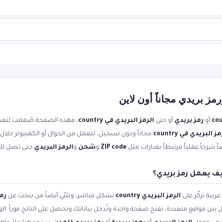
أو
رمز بريدي
أو حتى
الرمز البريدي في country
، فهذه الصفحة صُممت لتغطّ
ز البريدي في country
ً شرحاً عملياً مرتبطاً بعبارات مثل
ZIP code
و
شحن
و
الرمز البريدي
حتى تصل للن
ربية تركّز على
الرمز البريدي country
بشكل مباشر، وتلبّي أيضاً من يبحث عن
رم
تنقل بين مواقع متعددة، تفتح صفحة واحدة وتُدخل بياناتك وتحصل على الناتج فوراً. 