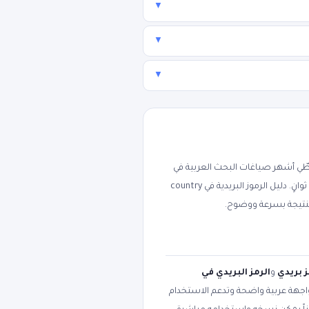
▼
▼
▼
ي أشهر صياغات البحث العربية في
مجاناً ودون تسجيل، لتعمل من الجوال أو الكمبيوتر خلال ثوانٍ. دليل الرموز البريدية في country
تيجة بسرعة ووضوح.
ز بريدي
و
الرمز البريدي في
الواجهة عربية واضحة وتدعم الاستخدام