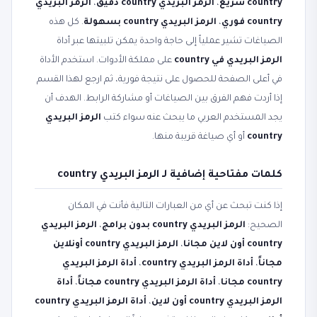
country سريع
،
الرمز البريدي country دقيق
،
الرمز البريدي
country فوري
،
الرمز البريدي country بسهولة
. كل هذه
الصياغات تشير عملياً إلى حاجة واحدة يمكن تلبيتها عبر أداة
الرمز البريدي في country
على مملكة الأدوات. استخدم الأداة
في أعلى الصفحة للحصول على نتيجة فورية، ثم ارجع لهذا القسم
إذا أردت فهم الفرق بين الصياغات أو مشاركة الرابط. الهدف أن
يجد المستخدم العربي ما يبحث عنه سواء كتب
الرمز البريدي
country
أو أي صياغة قريبة منها.
كلمات مفتاحية إضافية لـ الرمز البريدي country
إذا كنت تبحث عن أي من العبارات التالية فأنت في المكان
الصحيح:
الرمز البريدي country بدون برامج
،
الرمز البريدي
country أون لاين مجانا
،
الرمز البريدي country أونلاين
مجاناً
،
أداة الرمز البريدي country
،
أداة الرمز البريدي
country مجانا
،
أداة الرمز البريدي country مجاناً
،
أداة
الرمز البريدي country أون لاين
،
أداة الرمز البريدي country