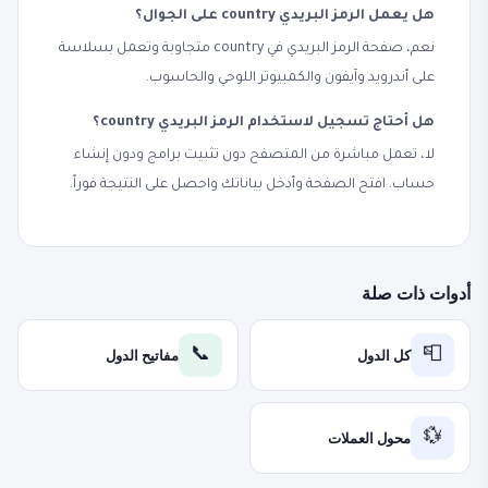
هل يعمل الرمز البريدي country على الجوال؟
نعم، صفحة الرمز البريدي في country متجاوبة وتعمل بسلاسة
على أندرويد وآيفون والكمبيوتر اللوحي والحاسوب.
هل أحتاج تسجيل لاستخدام الرمز البريدي country؟
لا، تعمل مباشرة من المتصفح دون تثبيت برامج ودون إنشاء
حساب. افتح الصفحة وأدخل بياناتك واحصل على النتيجة فوراً.
أدوات ذات صلة
كل الدول
مفاتيح الدول
📞
📮
محول العملات
💱