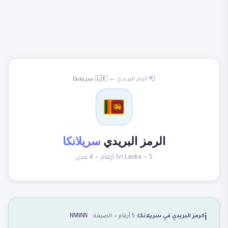
📮 الرمز البريدي
←
🇱🇰 سريلانكا
الرمز البريدي
سريلانكا
Sri Lanka — 5 أرقام — 4 مدن
NNNNN
الرمز البريدي في سريلانكا:
5 أرقام — الصيغة:
ℹ️