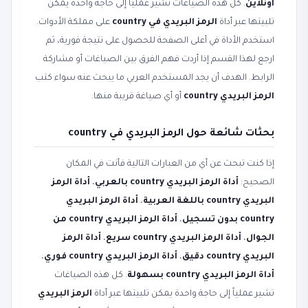
أونلاين
. كل هذه الصياغات تشير عملياً إلى حاجة واحدة يمكن
تلبيتها عبر أداة
الرمز البريدي في country
على مملكة الأدوات.
استخدم الأداة في أعلى الصفحة للحصول على نتيجة فورية، ثم
ارجع لهذا القسم إذا أردت فهم الفرق بين الصياغات أو مشاركة
الرابط. الهدف أن يجد المستخدم العربي ما يبحث عنه سواء كتب
الرمز البريدي country
أو أي صياغة قريبة منها.
بحثات شائعة حول الرمز البريدي في country
إذا كنت تبحث عن أي من العبارات التالية فأنت في المكان
الصحيح:
أداة الرمز البريدي country بالعربي
،
أداة الرمز
البريدي country باللغة العربية
،
أداة الرمز البريدي
country بدون تسجيل
،
أداة الرمز البريدي country من
الجوال
،
أداة الرمز البريدي country سريع
،
أداة الرمز
البريدي country دقيق
،
أداة الرمز البريدي country فوري
،
أداة الرمز البريدي country بسهولة
. كل هذه الصياغات
تشير عملياً إلى حاجة واحدة يمكن تلبيتها عبر أداة
الرمز البريدي