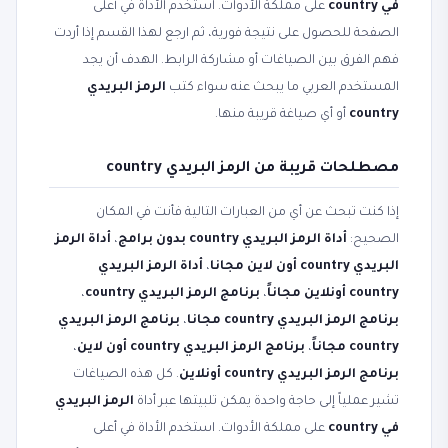
في country
على مملكة الأدوات. استخدم الأداة في أعلى
الصفحة للحصول على نتيجة فورية، ثم ارجع لهذا القسم إذا أردت
فهم الفرق بين الصياغات أو مشاركة الرابط. الهدف أن يجد
المستخدم العربي ما يبحث عنه سواء كتب
الرمز البريدي
country
أو أي صياغة قريبة منها.
مصطلحات قريبة من الرمز البريدي country
إذا كنت تبحث عن أي من العبارات التالية فأنت في المكان
الصحيح:
أداة الرمز البريدي country بدون برامج
،
أداة الرمز
البريدي country أون لاين مجانا
،
أداة الرمز البريدي
country أونلاين مجاناً
،
برنامج الرمز البريدي country
،
برنامج الرمز البريدي country مجانا
،
برنامج الرمز البريدي
country مجاناً
،
برنامج الرمز البريدي country أون لاين
،
برنامج الرمز البريدي country أونلاين
. كل هذه الصياغات
تشير عملياً إلى حاجة واحدة يمكن تلبيتها عبر أداة
الرمز البريدي
في country
على مملكة الأدوات. استخدم الأداة في أعلى