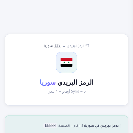
📮 الرمز البريدي
←
🇸🇾 سوريا
الرمز البريدي
سوريا
Syria — 5 أرقام — 4 مدن
NNNNN
الرمز البريدي في سوريا:
5 أرقام — الصيغة:
ℹ️