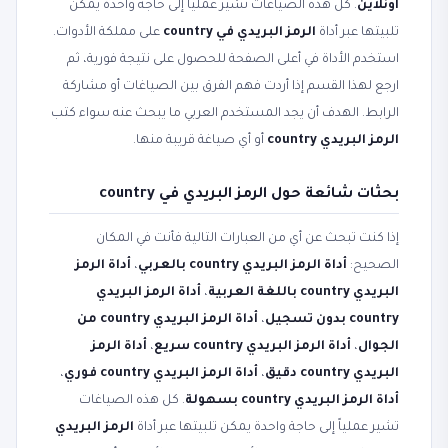
أونلاين
. كل هذه الصياغات تشير عملياً إلى حاجة واحدة يمكن
تلبيتها عبر أداة
الرمز البريدي في country
على مملكة الأدوات.
استخدم الأداة في أعلى الصفحة للحصول على نتيجة فورية، ثم
ارجع لهذا القسم إذا أردت فهم الفرق بين الصياغات أو مشاركة
الرابط. الهدف أن يجد المستخدم العربي ما يبحث عنه سواء كتب
الرمز البريدي country
أو أي صياغة قريبة منها.
بحثات شائعة حول الرمز البريدي في country
إذا كنت تبحث عن أي من العبارات التالية فأنت في المكان
الصحيح:
أداة الرمز البريدي country بالعربي
،
أداة الرمز
البريدي country باللغة العربية
،
أداة الرمز البريدي
country بدون تسجيل
،
أداة الرمز البريدي country من
الجوال
،
أداة الرمز البريدي country سريع
،
أداة الرمز
البريدي country دقيق
،
أداة الرمز البريدي country فوري
،
أداة الرمز البريدي country بسهولة
. كل هذه الصياغات
تشير عملياً إلى حاجة واحدة يمكن تلبيتها عبر أداة
الرمز البريدي