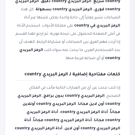
country سريع
،
الرمز البريدي country دقيق
،
الرمز البريدي
country فوري
،
الرمز البريدي country بسهولة
. كل هذه
الصياغات تشير عملياً إلى حاجة واحدة يمكن تلبيتها عبر أداة
الرمز البريدي في country
على مملكة الأدوات. استخدم الأداة
في أعلى الصفحة للحصول على نتيجة فورية، ثم ارجع لهذا القسم
إذا أردت فهم الفرق بين الصياغات أو مشاركة الرابط. الهدف أن
يجد المستخدم العربي ما يبحث عنه سواء كتب
الرمز البريدي
country
أو أي صياغة قريبة منها.
كلمات مفتاحية إضافية لـ الرمز البريدي country
إذا كنت تبحث عن أي من العبارات التالية فأنت في المكان
الصحيح:
الرمز البريدي country بدون برامج
،
الرمز البريدي
country أون لاين مجانا
،
الرمز البريدي country أونلاين
مجاناً
،
أداة الرمز البريدي country
،
أداة الرمز البريدي
country مجانا
،
أداة الرمز البريدي country مجاناً
،
أداة
الرمز البريدي country أون لاين
،
أداة الرمز البريدي country