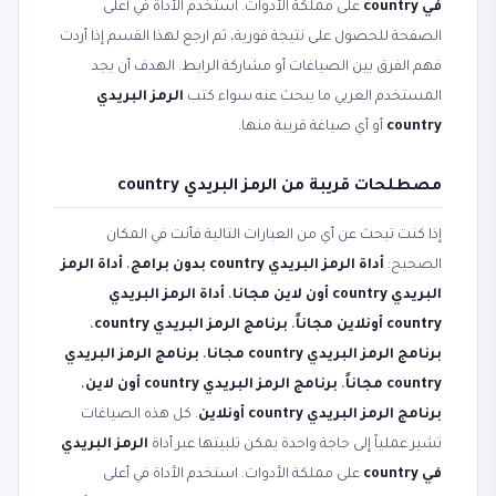
في country
على مملكة الأدوات. استخدم الأداة في أعلى
الصفحة للحصول على نتيجة فورية، ثم ارجع لهذا القسم إذا أردت
فهم الفرق بين الصياغات أو مشاركة الرابط. الهدف أن يجد
المستخدم العربي ما يبحث عنه سواء كتب
الرمز البريدي
country
أو أي صياغة قريبة منها.
مصطلحات قريبة من الرمز البريدي country
إذا كنت تبحث عن أي من العبارات التالية فأنت في المكان
الصحيح:
أداة الرمز البريدي country بدون برامج
،
أداة الرمز
البريدي country أون لاين مجانا
،
أداة الرمز البريدي
country أونلاين مجاناً
،
برنامج الرمز البريدي country
،
برنامج الرمز البريدي country مجانا
،
برنامج الرمز البريدي
country مجاناً
،
برنامج الرمز البريدي country أون لاين
،
برنامج الرمز البريدي country أونلاين
. كل هذه الصياغات
تشير عملياً إلى حاجة واحدة يمكن تلبيتها عبر أداة
الرمز البريدي
في country
على مملكة الأدوات. استخدم الأداة في أعلى