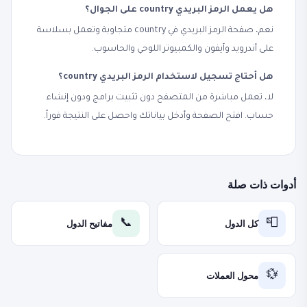
هل يعمل الرمز البريدي country على الجوال؟
نعم، صفحة الرمز البريدي في country متجاوبة وتعمل بسلاسة
على أندرويد وآيفون والكمبيوتر اللوحي والحاسوب.
هل أحتاج تسجيل لاستخدام الرمز البريدي country؟
لا، تعمل مباشرة من المتصفح دون تثبيت برامج ودون إنشاء
حساب. افتح الصفحة وأدخل بياناتك واحصل على النتيجة فوراً.
أدوات ذات صلة
كل الدول
مفاتيح الدول
📞
📮
محول العملات
💱