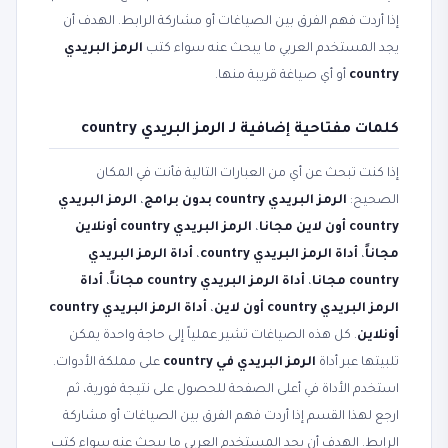
إذا أردت فهم الفرق بين الصياغات أو مشاركة الرابط. الهدف أن
يجد المستخدم العربي ما يبحث عنه سواء كتب
الرمز البريدي
country
أو أي صياغة قريبة منها.
كلمات مفتاحية إضافية لـ الرمز البريدي country
إذا كنت تبحث عن أي من العبارات التالية فأنت في المكان
الصحيح:
الرمز البريدي country بدون برامج
،
الرمز البريدي
country أون لاين مجانا
،
الرمز البريدي country أونلاين
مجاناً
،
أداة الرمز البريدي country
،
أداة الرمز البريدي
country مجانا
،
أداة الرمز البريدي country مجاناً
،
أداة
الرمز البريدي country أون لاين
،
أداة الرمز البريدي country
أونلاين
. كل هذه الصياغات تشير عملياً إلى حاجة واحدة يمكن
تلبيتها عبر أداة
الرمز البريدي في country
على مملكة الأدوات.
استخدم الأداة في أعلى الصفحة للحصول على نتيجة فورية، ثم
ارجع لهذا القسم إذا أردت فهم الفرق بين الصياغات أو مشاركة
الرابط. الهدف أن يجد المستخدم العربي ما يبحث عنه سواء كتب