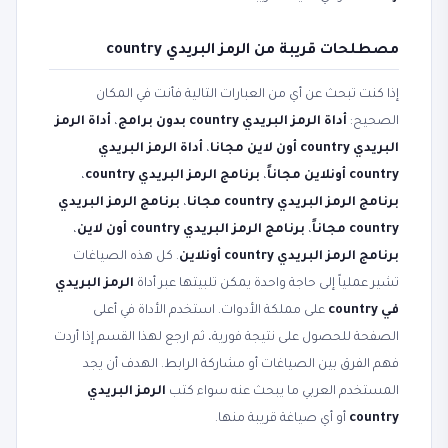
مصطلحات قريبة من الرمز البريدي country
إذا كنت تبحث عن أي من العبارات التالية فأنت في المكان
الصحيح:
أداة الرمز البريدي country بدون برامج
،
أداة الرمز
البريدي country أون لاين مجانا
،
أداة الرمز البريدي
country أونلاين مجاناً
،
برنامج الرمز البريدي country
،
برنامج الرمز البريدي country مجانا
،
برنامج الرمز البريدي
country مجاناً
،
برنامج الرمز البريدي country أون لاين
،
برنامج الرمز البريدي country أونلاين
. كل هذه الصياغات
تشير عملياً إلى حاجة واحدة يمكن تلبيتها عبر أداة
الرمز البريدي
في country
على مملكة الأدوات. استخدم الأداة في أعلى
الصفحة للحصول على نتيجة فورية، ثم ارجع لهذا القسم إذا أردت
فهم الفرق بين الصياغات أو مشاركة الرابط. الهدف أن يجد
المستخدم العربي ما يبحث عنه سواء كتب
الرمز البريدي
country
أو أي صياغة قريبة منها.