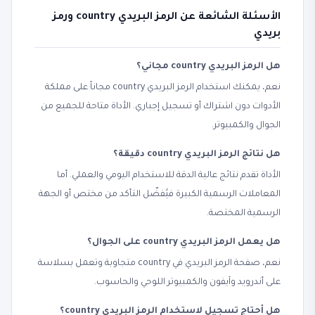
الأسئلة الشائعة عن الرمز البريدي country ورمز
بريدي
هل الرمز البريدي country مجاني؟
نعم، يمكنك استخدام الرمز البريدي country مجاناً على مملكة
الأدوات دون اشتراك أو تسجيل إجباري. الأداة متاحة للجميع من
الجوال والكمبيوتر.
هل نتائج الرمز البريدي country دقيقة؟
الأداة تقدم نتائج عالية الدقة للاستخدام اليومي والعملي. أما
المعاملات الرسمية الكبيرة فيُفضّل التأكد من مختص أو الجهة
الرسمية المختصة.
هل يعمل الرمز البريدي country على الجوال؟
نعم، صفحة الرمز البريدي في country متجاوبة وتعمل بسلاسة
على أندرويد وآيفون والكمبيوتر اللوحي والحاسوب.
هل أحتاج تسجيل لاستخدام الرمز البريدي country؟