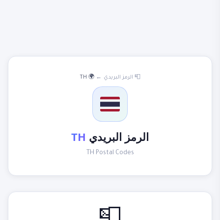
📮 الرمز البريدي
←
🌍 TH
الرمز البريدي
TH
TH Postal Codes