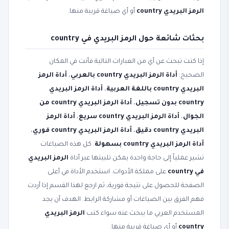
الرمز البريدي country
أو أي صياغة قريبة منها.
بحثات شائعة حول الرمز البريدي في country
إذا كنت تبحث عن أي من العبارات التالية فأنت في المكان
الصحيح:
أداة الرمز البريدي country بالعربي
،
أداة الرمز
البريدي country باللغة العربية
،
أداة الرمز البريدي
country بدون تسجيل
،
أداة الرمز البريدي country من
الجوال
،
أداة الرمز البريدي country سريع
،
أداة الرمز
البريدي country دقيق
،
أداة الرمز البريدي country فوري
،
أداة الرمز البريدي country بسهولة
. كل هذه الصياغات
تشير عملياً إلى حاجة واحدة يمكن تلبيتها عبر أداة
الرمز البريدي
في country
على مملكة الأدوات. استخدم الأداة في أعلى
الصفحة للحصول على نتيجة فورية، ثم ارجع لهذا القسم إذا أردت
فهم الفرق بين الصياغات أو مشاركة الرابط. الهدف أن يجد
المستخدم العربي ما يبحث عنه سواء كتب
الرمز البريدي
country
أو أي صياغة قريبة منها.