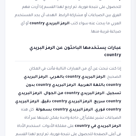
للحصول على نتيجة فورية، ثم ارجع لهذا القسم إذا أردت فهم
الفرق بين الصياغات أو مشاركة الرابط. الهدف أن يجد المستخدم
العربي ما يبحث عنه سواء كتب
الرمز البريدي country
أو أي
صياغة قريبة منها.
عبارات يستخدمها الباحثون عن الرمز البريدي
country
إذا كنت تبحث عن أي من العبارات التالية فأنت في المكان
الصحيح:
الرمز البريدي country بالعربي
،
الرمز البريدي
country باللغة العربية
،
الرمز البريدي country بدون
تسجيل
،
الرمز البريدي country من الجوال
،
الرمز البريدي
country سريع
،
الرمز البريدي country دقيق
،
الرمز البريدي
country فوري
،
الرمز البريدي country بسهولة
. كل هذه
الصياغات تشير عملياً إلى حاجة واحدة يمكن تلبيتها عبر أداة
الرمز البريدي في country
على مملكة الأدوات. استخدم الأداة
في أعلى الصفحة للحصول على نتيجة فورية، ثم ارجع لهذا القسم