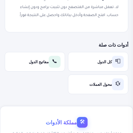
لا، تعمل مباشرة من المتصفح دون تثبيت برامج ودون إنشاء
حساب. افتح الصفحة وأدخل بياناتك واحصل على النتيجة فوراً.
أدوات ذات صلة
كل الدول
مفاتيح الدول
📞
📮
محول العملات
💱
مملكة الأدوات
🛠