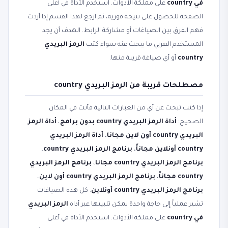
في country
على مملكة الأدوات. استخدم الأداة في أعلى
الصفحة للحصول على نتيجة فورية، ثم ارجع لهذا القسم إذا أردت
فهم الفرق بين الصياغات أو مشاركة الرابط. الهدف أن يجد
المستخدم العربي ما يبحث عنه سواء كتب
الرمز البريدي
country
أو أي صياغة قريبة منها.
مصطلحات قريبة من الرمز البريدي country
إذا كنت تبحث عن أي من العبارات التالية فأنت في المكان
الصحيح:
أداة الرمز البريدي country بدون برامج
،
أداة الرمز
البريدي country أون لاين مجانا
،
أداة الرمز البريدي
country أونلاين مجاناً
،
برنامج الرمز البريدي country
،
برنامج الرمز البريدي country مجانا
،
برنامج الرمز البريدي
country مجاناً
،
برنامج الرمز البريدي country أون لاين
،
برنامج الرمز البريدي country أونلاين
. كل هذه الصياغات
تشير عملياً إلى حاجة واحدة يمكن تلبيتها عبر أداة
الرمز البريدي
في country
على مملكة الأدوات. استخدم الأداة في أعلى