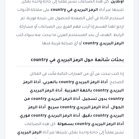
أونلاين
. كل هذه الصياغات تشير عملياً إلى حاجة واحدة يمكن
تلبيتها عبر أداة
الرمز البريدي في country
على مملكة الأدوات.
استخدم الأداة في أعلى الصفحة للحصول على نتيجة فورية، ثم
ارجع لهذا القسم إذا أردت فهم الفرق بين الصياغات أو مشاركة
الرابط. الهدف أن يجد المستخدم العربي ما يبحث عنه سواء كتب
الرمز البريدي country
أو أي صياغة قريبة منها.
بحثات شائعة حول الرمز البريدي في country
إذا كنت تبحث عن أي من العبارات التالية فأنت في المكان
الصحيح:
أداة الرمز البريدي country بالعربي
،
أداة الرمز
البريدي country باللغة العربية
،
أداة الرمز البريدي
country بدون تسجيل
،
أداة الرمز البريدي country من
الجوال
،
أداة الرمز البريدي country سريع
،
أداة الرمز
البريدي country دقيق
،
أداة الرمز البريدي country فوري
،
أداة الرمز البريدي country بسهولة
. كل هذه الصياغات
تشير عملياً إلى حاجة واحدة يمكن تلبيتها عبر أداة
الرمز البريدي