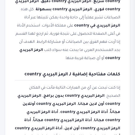
country سريع
،
الرمز البريدي country دقيق
،
الرمز البريدي
country فوري
،
الرمز البريدي country بسهولة
. كل هذه
الصياغات تشير عملياً إلى حاجة واحدة يمكن تلبيتها عبر أداة
الرمز البريدي في country
على مملكة الأدوات. استخدم الأداة
في أعلى الصفحة للحصول على نتيجة فورية، ثم ارجع لهذا القسم
إذا أردت فهم الفرق بين الصياغات أو مشاركة الرابط. الهدف أن
يجد المستخدم العربي ما يبحث عنه سواء كتب
الرمز البريدي
country
أو أي صياغة قريبة منها.
كلمات مفتاحية إضافية لـ الرمز البريدي country
إذا كنت تبحث عن أي من العبارات التالية فأنت في المكان
الصحيح:
الرمز البريدي country بدون برامج
،
الرمز البريدي
country أون لاين مجانا
،
الرمز البريدي country أونلاين
مجاناً
،
أداة الرمز البريدي country
،
أداة الرمز البريدي
country مجانا
،
أداة الرمز البريدي country مجاناً
،
أداة
الرمز البريدي country أون لاين
،
أداة الرمز البريدي country