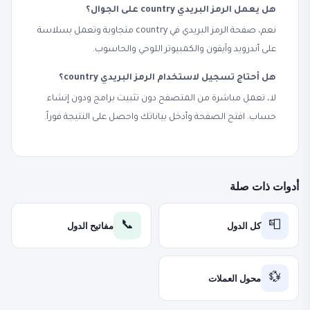
هل يعمل الرمز البريدي country على الجوال؟
نعم، صفحة الرمز البريدي في country متجاوبة وتعمل بسلاسة
على أندرويد وآيفون والكمبيوتر اللوحي والحاسوب.
هل أحتاج تسجيل لاستخدام الرمز البريدي country؟
لا، تعمل مباشرة من المتصفح دون تثبيت برامج ودون إنشاء
حساب. افتح الصفحة وأدخل بياناتك واحصل على النتيجة فوراً.
أدوات ذات صلة
كل الدول
مفاتيح الدول
📞
📮
محول العملات
💱