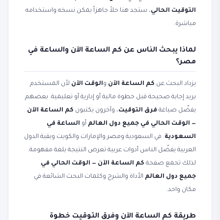
التوقيت الحالي
، ستجد هنا حلاً جاهزاً يمكن نسخه واستخدامه
مباشرة.
لماذا يبحث الناس عن كم الساعة الآن والساعة في
مصر؟
يزداد البحث عن
كم الساعة الآن
و
الوقت الآن
لأن المستخدم
يريد إجابة صحيحة قبل خطوة مالية أو إدارية أو تعليمية. بعضهم
يفضّل صياغة
فرق التوقيت
، وآخرون يكتبون
كم الساعة الآن
— الوقت الحالي في جميع دول العالم
أو
الساعة في
السعودية
. في السعودية ومصر والإمارات والكويت وبقية الدول
العربية يفضّل الناس أدوات عربية تعرض النتيجة بلغة مفهومة.
لذلك تجمع صفحة
كم الساعة الآن — الوقت الحالي في
جميع دول العالم
الأداة والشرح وكلمات البحث الشائعة في
مكان واحد.
طريقة كم الساعة الآن وفرق التوقيت خطوة