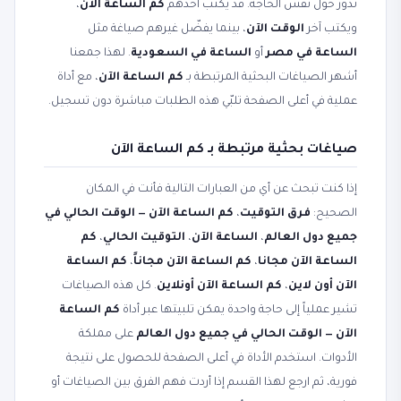
تدور حول نفس الحاجة. قد يكتب أحدهم
كم الساعة الآن
،
ويكتب آخر
الوقت الآن
، بينما يفضّل غيرهم صياغة مثل
الساعة في مصر
أو
الساعة في السعودية
. لهذا جمعنا
أشهر الصياغات البحثية المرتبطة بـ
كم الساعة الآن
، مع أداة
عملية في أعلى الصفحة تلبّي هذه الطلبات مباشرة دون تسجيل.
صياغات بحثية مرتبطة بـ كم الساعة الآن
إذا كنت تبحث عن أي من العبارات التالية فأنت في المكان
الصحيح:
فرق التوقيت
،
كم الساعة الآن — الوقت الحالي في
جميع دول العالم
،
الساعة الآن
،
التوقيت الحالي
،
كم
الساعة الآن مجانا
،
كم الساعة الآن مجاناً
،
كم الساعة
الآن أون لاين
،
كم الساعة الآن أونلاين
. كل هذه الصياغات
تشير عملياً إلى حاجة واحدة يمكن تلبيتها عبر أداة
كم الساعة
الآن — الوقت الحالي في جميع دول العالم
على مملكة
الأدوات. استخدم الأداة في أعلى الصفحة للحصول على نتيجة
فورية، ثم ارجع لهذا القسم إذا أردت فهم الفرق بين الصياغات أو