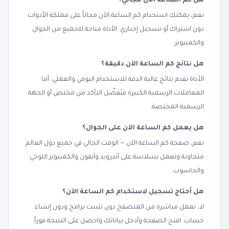
هل كم الساعة الآن مجاني؟
نعم، يمكنك استخدام كم الساعة الآن مجاناً على مملكة الأدوات
دون اشتراك أو تسجيل إجباري. الأداة متاحة للجميع من الجوال
والكمبيوتر.
هل نتائج كم الساعة الآن دقيقة؟
الأداة تقدم نتائج عالية الدقة للاستخدام اليومي والعملي. أما
المعاملات الرسمية الكبيرة فيُفضّل التأكد من مختص أو الجهة
الرسمية المختصة.
هل يعمل كم الساعة الآن على الجوال؟
نعم، صفحة كم الساعة الآن — الوقت الحالي في جميع دول العالم
متجاوبة وتعمل بسلاسة على أندرويد وآيفون والكمبيوتر اللوحي
والحاسوب.
هل أحتاج تسجيل لاستخدام كم الساعة الآن؟
لا، تعمل مباشرة من المتصفح دون تثبيت برامج ودون إنشاء
حساب. افتح الصفحة وأدخل بياناتك واحصل على النتيجة فوراً.