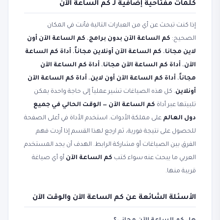
كلمات مفتاحية إضافية لـ كم الساعة الآن
إذا كنت تبحث عن أي من العبارات التالية فأنت في المكان
الصحيح:
كم الساعة الآن بدون برامج
،
كم الساعة الآن أون
لاين مجانا
،
كم الساعة الآن أونلاين مجاناً
،
أداة كم الساعة
الآن
،
أداة كم الساعة الآن مجانا
،
أداة كم الساعة الآن
مجاناً
،
أداة كم الساعة الآن أون لاين
،
أداة كم الساعة الآن
أونلاين
. كل هذه الصياغات تشير عملياً إلى حاجة واحدة يمكن
تلبيتها عبر أداة
كم الساعة الآن — الوقت الحالي في جميع
دول العالم
على مملكة الأدوات. استخدم الأداة في أعلى الصفحة
للحصول على نتيجة فورية، ثم ارجع لهذا القسم إذا أردت فهم
الفرق بين الصياغات أو مشاركة الرابط. الهدف أن يجد المستخدم
العربي ما يبحث عنه سواء كتب
كم الساعة الآن
أو أي صياغة
قريبة منها.
الأسئلة الشائعة عن كم الساعة الآن والوقت الآن