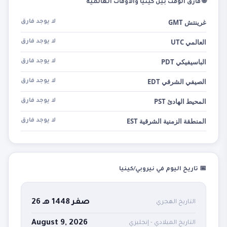
🌐 فارق الوقت بين كينيا والأوقات العالمية
غرينتش GMT
لا يوجد فارق
العالمي UTC
لا يوجد فارق
الباسيفيكي PDT
لا يوجد فارق
الصيفي الشرقي EDT
لا يوجد فارق
المحيط الهادئ PST
لا يوجد فارق
المنطقة الزمنية الشرقية EST
لا يوجد فارق
📅 تاريخ اليوم في نيروبي/كينيا
26 صفر 1448 هـ
التاريخ الهجري
August 9, 2026
التاريخ الميلادي - إنجليزي