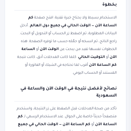
بخطوة
الاستخدام بسيط ولا يحتاج خبرة تقنية. افتح صفحة
كم
الساعة الآن — الوقت الحالي في جميع دول العالم
، أدخل
البيانات المطلوبة، ثم اضغط زر الحساب أو التحويل أو البحث.
راجع الناتج، ثم انسخه أو حمّله حسب ما توفره الصفحة. هذه
الخطوات نفسها تفيد من يبحث عن
الوقت الآن
أو
الساعة
الآن
أو
التوقيت الحالي
. كلما كانت المدخلات أدق، كانت نتيجة
كم الساعة الآن
أقرب لما تحتاجه في الشيك أو الفاتورة أو
المستند أو الحساب اليومي.
نصائح لأفضل نتيجة في الوقت الآن والساعة في
السعودية
تأكد من صحة المدخلات قبل الضغط على زر النتيجة، واستخدم
متصفحاً حديثاً خاصة على الجوال. عند الاستخدام الرسمي لـ
كم
الساعة الآن
أو
كم الساعة الآن — الوقت الحالي في جميع