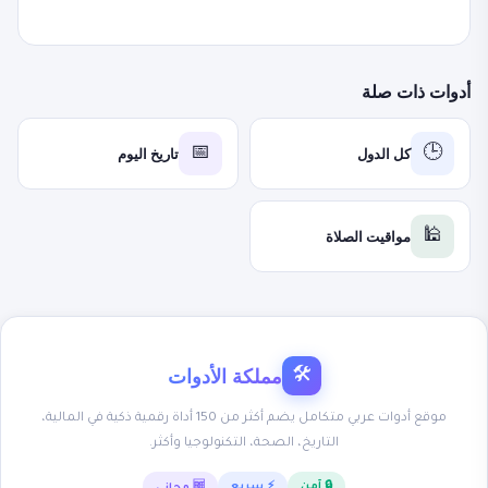
أدوات ذات صلة
كل الدول
تاريخ اليوم
📅
🕒
مواقيت الصلاة
🕌
مملكة الأدوات
🛠
موقع أدوات عربي متكامل يضم أكثر من 150 أداة رقمية ذكية في المالية،
التاريخ، الصحة، التكنولوجيا وأكثر.
🔒 آمن
⚡ سريع