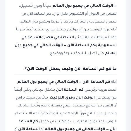
— الوقت الحالي في جميع دول العالم
مجاناً ودون تسجيل،
لتعمل من الجوال أو الكمبيوتر خلال ثوانٍ. كم الساعة الآن في
مصر والسعودية والإمارات وتركيا وأمريكا وجميع دول العالم.
أداة فرق التوقيت بين أي دولتين بشكل فوري. ستجد أيضاً شرحاً
عملياً مرتبطاً بعبارات مثل
الساعة في مصر
و
الساعة في
السعودية
و
كم الساعة الآن — الوقت الحالي في جميع دول
العالم
حتى تصل للنتيجة بسرعة ووضوح.
ما هو كم الساعة الآن وكيف يعمل الوقت الآن؟
أداة
كم الساعة الآن — الوقت الحالي في جميع دول العالم
خدمة عربية تركّز على
كم الساعة الآن
بشكل مباشر، وتلبّي أيضاً
من يبحث عن
الوقت الآن
و
فرق التوقيت
. بدلاً من تثبيت برامج
أو التنقل بين مواقع متعددة، تفتح صفحة واحدة وتُدخل بياناتك
وتحصل على الناتج فوراً. الواجهة عربية واضحة وتدعم الاستخدام
اليومي للمبتدئ والمحترف. سواء كتبت في جوجل
كم الساعة
الآن — الوقت الحالي في جميع دول العالم
أو
الساعة الآن
أو