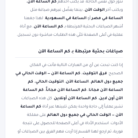
تدور حول نفس الحاجة. قد يكتب أحدهم
كم الساعة الآن
،
ويكتب آخر
الوقت الآن
، بينما يفضّل غيرهم صياغة مثل
الساعة في مصر
أو
الساعة في السعودية
. لهذا جمعنا
أشهر الصياغات البحثية المرتبطة بـ
كم الساعة الآن
، مع أداة
عملية في أعلى الصفحة تلبّي هذه الطلبات مباشرة دون تسجيل.
صياغات بحثية مرتبطة بـ كم الساعة الآن
إذا كنت تبحث عن أي من العبارات التالية فأنت في المكان
الصحيح:
فرق التوقيت
،
كم الساعة الآن — الوقت الحالي في
جميع دول العالم
،
الساعة الآن
،
التوقيت الحالي
،
كم
الساعة الآن مجانا
،
كم الساعة الآن مجاناً
،
كم الساعة
الآن أون لاين
،
كم الساعة الآن أونلاين
. كل هذه الصياغات
تشير عملياً إلى حاجة واحدة يمكن تلبيتها عبر أداة
كم الساعة
الآن — الوقت الحالي في جميع دول العالم
على مملكة
الأدوات. استخدم الأداة في أعلى الصفحة للحصول على نتيجة
فورية، ثم ارجع لهذا القسم إذا أردت فهم الفرق بين الصياغات أو