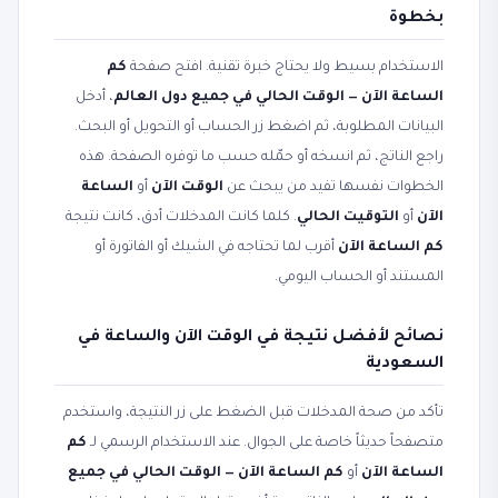
بخطوة
الاستخدام بسيط ولا يحتاج خبرة تقنية. افتح صفحة
كم
الساعة الآن — الوقت الحالي في جميع دول العالم
، أدخل
البيانات المطلوبة، ثم اضغط زر الحساب أو التحويل أو البحث.
راجع الناتج، ثم انسخه أو حمّله حسب ما توفره الصفحة. هذه
الخطوات نفسها تفيد من يبحث عن
الوقت الآن
أو
الساعة
الآن
أو
التوقيت الحالي
. كلما كانت المدخلات أدق، كانت نتيجة
كم الساعة الآن
أقرب لما تحتاجه في الشيك أو الفاتورة أو
المستند أو الحساب اليومي.
نصائح لأفضل نتيجة في الوقت الآن والساعة في
السعودية
تأكد من صحة المدخلات قبل الضغط على زر النتيجة، واستخدم
متصفحاً حديثاً خاصة على الجوال. عند الاستخدام الرسمي لـ
كم
الساعة الآن
أو
كم الساعة الآن — الوقت الحالي في جميع