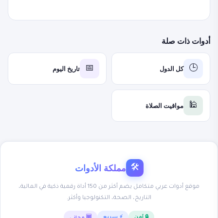
أدوات ذات صلة
كل الدول
تاريخ اليوم
📅
🕒
مواقيت الصلاة
🕌
مملكة الأدوات
🛠
موقع أدوات عربي متكامل يضم أكثر من 150 أداة رقمية ذكية في المالية،
التاريخ، الصحة، التكنولوجيا وأكثر.
🔒 آمن
⚡ سريع