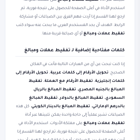
تلبيتها عبر أداة
تفقيط عملات ومبالغ
على مملكة الأدوات.
استخدم الأداة في أعلى الصفحة للحصول على نتيجة فورية، ثم
ارجع لهذا القسم إذا أردت فهم الفرق بين الصياغات أو مشاركة
الرابط. الهدف أن يجد المستخدم العربي ما يبحث عنه سواء كتب
تفقيط عملات ومبالغ
أو أي صياغة قريبة منها.
كلمات مفتاحية إضافية لـ تفقيط عملات ومبالغ
إذا كنت تبحث عن أي من العبارات التالية فأنت في المكان
الصحيح:
تحويل الأرقام إلى كلمات عربية
،
تحويل الأرقام إلى
كلمات إنجليزية
،
تفقيط الأرقام مع العملة
،
تفقيط
المبالغ بالجنيه المصري
،
تفقيط المبالغ بالريال
السعودي
،
تفقيط المبالغ بالدولار
،
تفقيط المبالغ
بالدرهم الإماراتي
،
تفقيط المبالغ بالدينار الكويتي
. كل هذه
الصياغات تشير عملياً إلى حاجة واحدة يمكن تلبيتها عبر أداة
تفقيط عملات ومبالغ
على مملكة الأدوات. استخدم الأداة في
أعلى الصفحة للحصول على نتيجة فورية، ثم ارجع لهذا القسم إذا