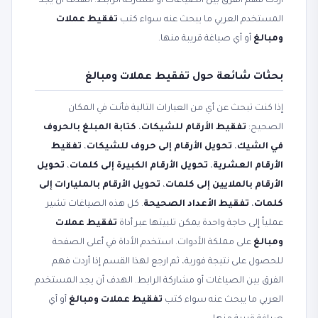
أردت فهم الفرق بين الصياغات أو مشاركة الرابط. الهدف أن يجد
المستخدم العربي ما يبحث عنه سواء كتب
تفقيط عملات
ومبالغ
أو أي صياغة قريبة منها.
بحثات شائعة حول تفقيط عملات ومبالغ
إذا كنت تبحث عن أي من العبارات التالية فأنت في المكان
الصحيح:
تفقيط الأرقام للشيكات
،
كتابة المبلغ بالحروف
في الشيك
،
تحويل الأرقام إلى حروف للشيكات
،
تفقيط
الأرقام العشرية
،
تحويل الأرقام الكبيرة إلى كلمات
،
تحويل
الأرقام بالملايين إلى كلمات
،
تحويل الأرقام بالمليارات إلى
كلمات
،
تفقيط الأعداد الصحيحة
. كل هذه الصياغات تشير
عملياً إلى حاجة واحدة يمكن تلبيتها عبر أداة
تفقيط عملات
ومبالغ
على مملكة الأدوات. استخدم الأداة في أعلى الصفحة
للحصول على نتيجة فورية، ثم ارجع لهذا القسم إذا أردت فهم
الفرق بين الصياغات أو مشاركة الرابط. الهدف أن يجد المستخدم
العربي ما يبحث عنه سواء كتب
تفقيط عملات ومبالغ
أو أي