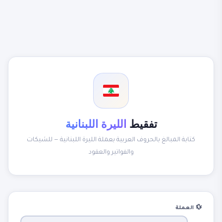
تفقيط
الليرة اللبنانية
كتابة المبالغ بالحروف العربية بعملة الليرة اللبنانية — للشيكات
والفواتير والعقود
💱 العملة