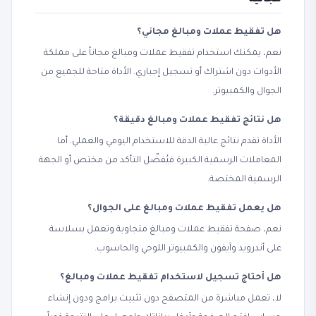
مجانية
هل تفقيط عملات ومبالغ مجاني؟
نعم، يمكنك استخدام تفقيط عملات ومبالغ مجاناً على مملكة
الأدوات دون اشتراك أو تسجيل إجباري. الأداة متاحة للجميع من
الجوال والكمبيوتر.
هل نتائج تفقيط عملات ومبالغ دقيقة؟
الأداة تقدم نتائج عالية الدقة للاستخدام اليومي والعملي. أما
المعاملات الرسمية الكبيرة فيُفضّل التأكد من مختص أو الجهة
الرسمية المختصة.
هل يعمل تفقيط عملات ومبالغ على الجوال؟
نعم، صفحة تفقيط عملات ومبالغ متجاوبة وتعمل بسلاسة
على أندرويد وآيفون والكمبيوتر اللوحي والحاسوب.
هل أحتاج تسجيل لاستخدام تفقيط عملات ومبالغ؟
لا، تعمل مباشرة من المتصفح دون تثبيت برامج ودون إنشاء