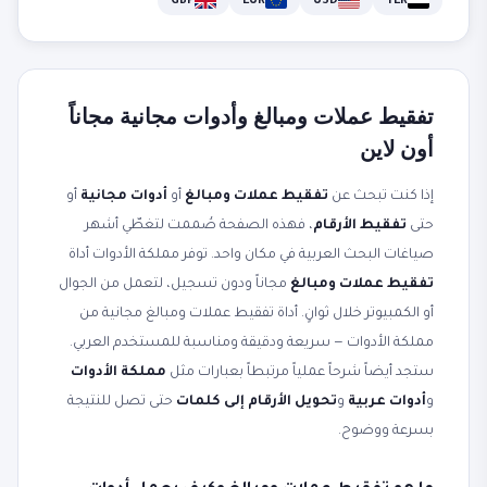
GBP
EUR
USD
YER
تفقيط عملات ومبالغ وأدوات مجانية مجاناً
أون لاين
إذا كنت تبحث عن
تفقيط عملات ومبالغ
أو
أدوات مجانية
أو
حتى
تفقيط الأرقام
، فهذه الصفحة صُممت لتغطّي أشهر
صياغات البحث العربية في مكان واحد. توفر مملكة الأدوات أداة
تفقيط عملات ومبالغ
مجاناً ودون تسجيل، لتعمل من الجوال
أو الكمبيوتر خلال ثوانٍ. أداة تفقيط عملات ومبالغ مجانية من
مملكة الأدوات — سريعة ودقيقة ومناسبة للمستخدم العربي.
ستجد أيضاً شرحاً عملياً مرتبطاً بعبارات مثل
مملكة الأدوات
و
أدوات عربية
و
تحويل الأرقام إلى كلمات
حتى تصل للنتيجة
بسرعة ووضوح.