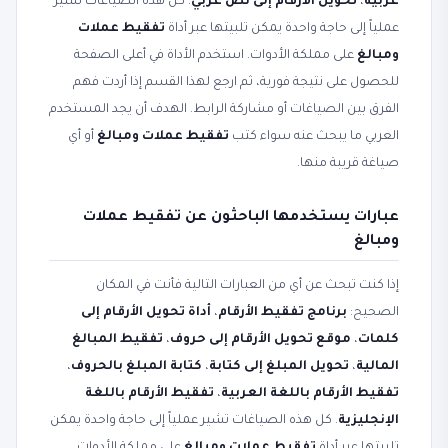
عربية
،
تحويل الأرقام إلى نص عربي
. كل هذه الصياغات تشير
عملياً إلى حاجة واحدة يمكن تلبيتها عبر أداة
تفقيط عملات
ومبالغ
على مملكة الأدوات. استخدم الأداة في أعلى الصفحة
للحصول على نتيجة فورية، ثم ارجع لهذا القسم إذا أردت فهم
الفرق بين الصياغات أو مشاركة الرابط. الهدف أن يجد المستخدم
العربي ما يبحث عنه سواء كتب
تفقيط عملات ومبالغ
أو أي
صياغة قريبة منها.
عبارات يستخدمها الباحثون عن تفقيط عملات
ومبالغ
إذا كنت تبحث عن أي من العبارات التالية فأنت في المكان
الصحيح:
برنامج تفقيط الأرقام
،
أداة تحويل الأرقام إلى
كلمات
،
موقع تحويل الأرقام إلى حروف
،
تفقيط المبالغ
المالية
،
تحويل المبلغ إلى كتابة
،
كتابة المبلغ بالحروف
،
تفقيط الأرقام باللغة العربية
،
تفقيط الأرقام باللغة
الإنجليزية
. كل هذه الصياغات تشير عملياً إلى حاجة واحدة يمكن