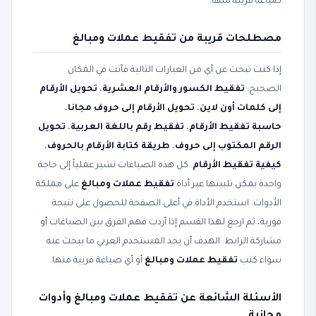
صياغة قريبة منها.
مصطلحات قريبة من تفقيط عملات ومبالغ
إذا كنت تبحث عن أي من العبارات التالية فأنت في المكان
الصحيح:
تفقيط الكسور والأرقام العشرية
،
تحويل الأرقام
إلى كلمات أون لاين
،
تحويل الأرقام إلى حروف مجانا
،
حاسبة تفقيط الأرقام
،
تفقيط رقم باللغة العربية
،
تحويل
الرقم المكتوب إلى حروف
،
طريقة كتابة الأرقام بالحروف
،
كيفية تفقيط الأرقام
. كل هذه الصياغات تشير عملياً إلى حاجة
واحدة يمكن تلبيتها عبر أداة
تفقيط عملات ومبالغ
على مملكة
الأدوات. استخدم الأداة في أعلى الصفحة للحصول على نتيجة
فورية، ثم ارجع لهذا القسم إذا أردت فهم الفرق بين الصياغات أو
مشاركة الرابط. الهدف أن يجد المستخدم العربي ما يبحث عنه
سواء كتب
تفقيط عملات ومبالغ
أو أي صياغة قريبة منها.
الأسئلة الشائعة عن تفقيط عملات ومبالغ وأدوات