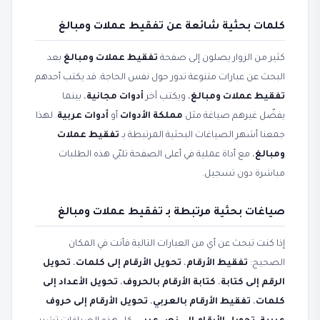
كلمات بحثية شائعة عن تفقيط عملات ومبالغ
كثير من الزوار يصلون إلى صفحة
تفقيط عملات ومبالغ
بعد
البحث عن عبارات متنوعة تدور حول نفس الحاجة. قد يكتب أحدهم
تفقيط عملات ومبالغ
، ويكتب آخر
أدوات مجانية
، بينما
يفضّل غيرهم صياغة مثل
مملكة الأدوات
أو
أدوات عربية
. لهذا
جمعنا أشهر الصياغات البحثية المرتبطة بـ
تفقيط عملات
ومبالغ
، مع أداة عملية في أعلى الصفحة تلبّي هذه الطلبات
مباشرة دون تسجيل.
صياغات بحثية مرتبطة بـ تفقيط عملات ومبالغ
إذا كنت تبحث عن أي من العبارات التالية فأنت في المكان
الصحيح:
تفقيط الأرقام
،
تحويل الأرقام إلى كلمات
،
تحويل
الرقم إلى كتابة
،
كتابة الأرقام بالحروف
،
تحويل الأعداد إلى
كلمات
،
تفقيط الأرقام بالعربي
،
تحويل الأرقام إلى حروف