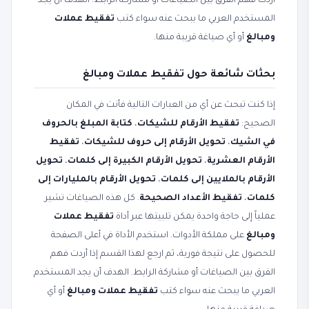
أردت فهم الفرق بين الصياغات أو مشاركة الرابط. الهدف أن يجد
المستخدم العربي ما يبحث عنه سواء كتب
تفقيط عملات
ومبالغ
أو أي صياغة قريبة منها.
بحثات شائعة حول تفقيط عملات ومبالغ
إذا كنت تبحث عن أي من العبارات التالية فأنت في المكان
الصحيح:
تفقيط الأرقام للشيكات
،
كتابة المبلغ بالحروف
في الشيك
،
تحويل الأرقام إلى حروف للشيكات
،
تفقيط
الأرقام العشرية
،
تحويل الأرقام الكبيرة إلى كلمات
،
تحويل
الأرقام بالملايين إلى كلمات
،
تحويل الأرقام بالمليارات إلى
كلمات
،
تفقيط الأعداد الصحيحة
. كل هذه الصياغات تشير
عملياً إلى حاجة واحدة يمكن تلبيتها عبر أداة
تفقيط عملات
ومبالغ
على مملكة الأدوات. استخدم الأداة في أعلى الصفحة
للحصول على نتيجة فورية، ثم ارجع لهذا القسم إذا أردت فهم
الفرق بين الصياغات أو مشاركة الرابط. الهدف أن يجد المستخدم
العربي ما يبحث عنه سواء كتب
تفقيط عملات ومبالغ
أو أي