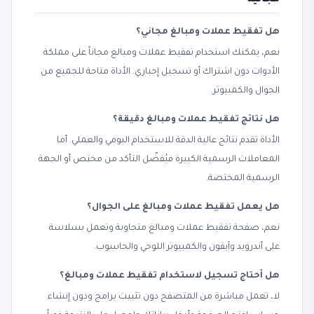
مجانية
هل تفقيط عملات ومبالغ مجاني؟
نعم، يمكنك استخدام تفقيط عملات ومبالغ مجاناً على مملكة
الأدوات دون اشتراك أو تسجيل إجباري. الأداة متاحة للجميع من
الجوال والكمبيوتر.
هل نتائج تفقيط عملات ومبالغ دقيقة؟
الأداة تقدم نتائج عالية الدقة للاستخدام اليومي والعملي. أما
المعاملات الرسمية الكبيرة فيُفضّل التأكد من مختص أو الجهة
الرسمية المختصة.
هل يعمل تفقيط عملات ومبالغ على الجوال؟
نعم، صفحة تفقيط عملات ومبالغ متجاوبة وتعمل بسلاسة
على أندرويد وآيفون والكمبيوتر اللوحي والحاسوب.
هل أحتاج تسجيل لاستخدام تفقيط عملات ومبالغ؟
لا، تعمل مباشرة من المتصفح دون تثبيت برامج ودون إنشاء