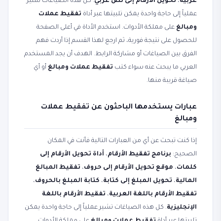
عربية
،
تحويل الأرقام إلى نص عربي
. كل هذه الصياغات تشير
عملياً إلى حاجة واحدة يمكن تلبيتها عبر أداة
تفقيط عملات
ومبالغ
على مملكة الأدوات. استخدم الأداة في أعلى الصفحة
للحصول على نتيجة فورية، ثم ارجع لهذا القسم إذا أردت فهم
الفرق بين الصياغات أو مشاركة الرابط. الهدف أن يجد المستخدم
العربي ما يبحث عنه سواء كتب
تفقيط عملات ومبالغ
أو أي
صياغة قريبة منها.
عبارات يستخدمها الباحثون عن تفقيط عملات
ومبالغ
إذا كنت تبحث عن أي من العبارات التالية فأنت في المكان
الصحيح:
برنامج تفقيط الأرقام
،
أداة تحويل الأرقام إلى
كلمات
،
موقع تحويل الأرقام إلى حروف
،
تفقيط المبالغ
المالية
،
تحويل المبلغ إلى كتابة
،
كتابة المبلغ بالحروف
،
تفقيط الأرقام باللغة العربية
،
تفقيط الأرقام باللغة
الإنجليزية
. كل هذه الصياغات تشير عملياً إلى حاجة واحدة يمكن