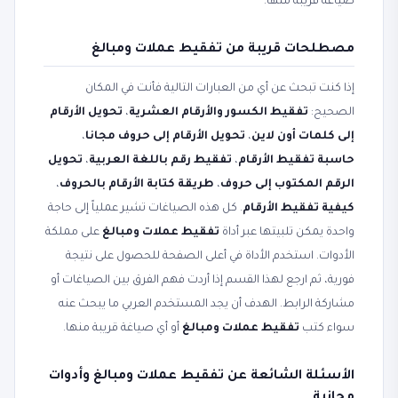
صياغة قريبة منها.
مصطلحات قريبة من تفقيط عملات ومبالغ
إذا كنت تبحث عن أي من العبارات التالية فأنت في المكان
الصحيح:
تفقيط الكسور والأرقام العشرية
،
تحويل الأرقام
إلى كلمات أون لاين
،
تحويل الأرقام إلى حروف مجانا
،
حاسبة تفقيط الأرقام
،
تفقيط رقم باللغة العربية
،
تحويل
الرقم المكتوب إلى حروف
،
طريقة كتابة الأرقام بالحروف
،
كيفية تفقيط الأرقام
. كل هذه الصياغات تشير عملياً إلى حاجة
واحدة يمكن تلبيتها عبر أداة
تفقيط عملات ومبالغ
على مملكة
الأدوات. استخدم الأداة في أعلى الصفحة للحصول على نتيجة
فورية، ثم ارجع لهذا القسم إذا أردت فهم الفرق بين الصياغات أو
مشاركة الرابط. الهدف أن يجد المستخدم العربي ما يبحث عنه
سواء كتب
تفقيط عملات ومبالغ
أو أي صياغة قريبة منها.
الأسئلة الشائعة عن تفقيط عملات ومبالغ وأدوات