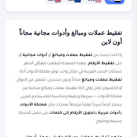
GBP
EUR
USD
YER
تفقيط عملات ومبالغ وأدوات مجانية مجاناً
أون لاين
إذا كنت تبحث عن
تفقيط عملات ومبالغ
أو
أدوات مجانية
أو
حتى
تفقيط الأرقام
، فهذه الصفحة صُممت لتغطّي أشهر
صياغات البحث العربية في مكان واحد. توفر مملكة الأدوات أداة
تفقيط عملات ومبالغ
مجاناً ودون تسجيل، لتعمل من الجوال
أو الكمبيوتر خلال ثوانٍ. أداة تفقيط عملات ومبالغ مجانية من
مملكة الأدوات — سريعة ودقيقة ومناسبة للمستخدم العربي.
ستجد أيضاً شرحاً عملياً مرتبطاً بعبارات مثل
مملكة الأدوات
و
أدوات عربية
و
تحويل الأرقام إلى كلمات
حتى تصل للنتيجة
بسرعة ووضوح.