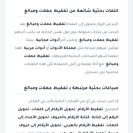
كلمات بحثية شائعة عن تفقيط عملات ومبالغ
كثير من الزوار يصلون إلى صفحة
تفقيط عملات ومبالغ
بعد
البحث عن عبارات متنوعة تدور حول نفس الحاجة. قد يكتب أحدهم
تفقيط عملات ومبالغ
، ويكتب آخر
أدوات مجانية
، بينما
يفضّل غيرهم صياغة مثل
مملكة الأدوات
أو
أدوات عربية
. لهذا
جمعنا أشهر الصياغات البحثية المرتبطة بـ
تفقيط عملات
ومبالغ
، مع أداة عملية في أعلى الصفحة تلبّي هذه الطلبات
مباشرة دون تسجيل.
صياغات بحثية مرتبطة بـ تفقيط عملات ومبالغ
إذا كنت تبحث عن أي من العبارات التالية فأنت في المكان
الصحيح:
تفقيط الأرقام
،
تحويل الأرقام إلى كلمات
،
تحويل
الرقم إلى كتابة
،
كتابة الأرقام بالحروف
،
تحويل الأعداد إلى
كلمات
،
تفقيط الأرقام بالعربي
،
تحويل الأرقام إلى حروف