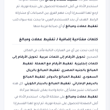
تلبيتها عبر أداة
تفقيط عملات ومبالغ
على مملكة الأدوات.
استخدم الأداة في أعلى الصفحة للحصول على نتيجة فورية، ثم
ارجع لهذا القسم إذا أردت فهم الفرق بين الصياغات أو مشاركة
الرابط. الهدف أن يجد المستخدم العربي ما يبحث عنه سواء كتب
تفقيط عملات ومبالغ
أو أي صياغة قريبة منها.
كلمات مفتاحية إضافية لـ تفقيط عملات ومبالغ
إذا كنت تبحث عن أي من العبارات التالية فأنت في المكان
الصحيح:
تحويل الأرقام إلى كلمات عربية
،
تحويل الأرقام إلى
كلمات إنجليزية
،
تفقيط الأرقام مع العملة
،
تفقيط
المبالغ بالجنيه المصري
،
تفقيط المبالغ بالريال
السعودي
،
تفقيط المبالغ بالدولار
،
تفقيط المبالغ
بالدرهم الإماراتي
،
تفقيط المبالغ بالدينار الكويتي
. كل هذه
الصياغات تشير عملياً إلى حاجة واحدة يمكن تلبيتها عبر أداة
تفقيط عملات ومبالغ
على مملكة الأدوات. استخدم الأداة في
أعلى الصفحة للحصول على نتيجة فورية، ثم ارجع لهذا القسم إذا