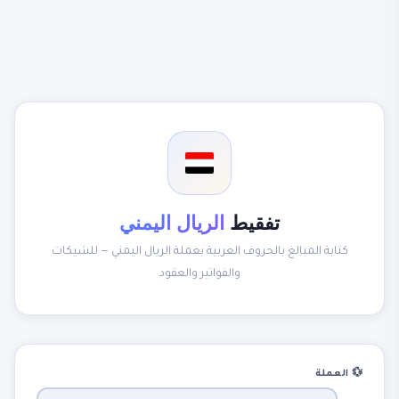
تفقيط
الريال اليمني
كتابة المبالغ بالحروف العربية بعملة الريال اليمني — للشيكات
والفواتير والعقود
💱 العملة