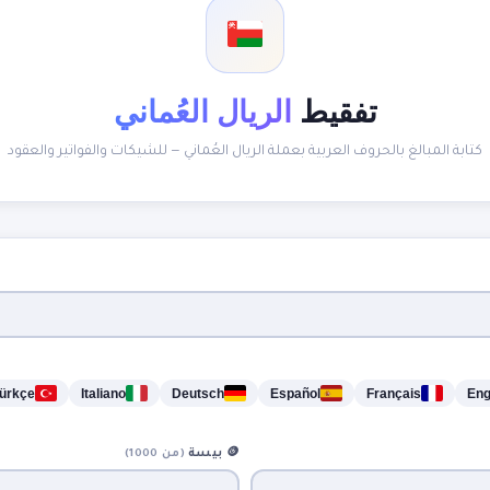
تفقيط
الريال العُماني
كتابة المبالغ بالحروف العربية بعملة الريال العُماني — للشيكات والفواتير والعقود
ürkçe
Italiano
Deutsch
Español
Français
Eng
🪙
بيسة
(من 1000)