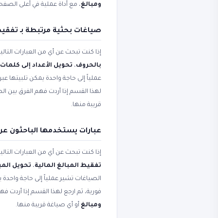
ومبالغ
، مع أداة عملية في أعلى الصف
صياغات بحثية مرتبطة بـ تفقي
إذا كنت تبحث عن أي من العبارات التال
بالحروف
،
تحويل الأعداد إلى كلمات
عملياً إلى حاجة واحدة يمكن تلبيتها عبر 
لهذا القسم إذا أردت فهم الفرق بين ا
قريبة منها.
عبارات يستخدمها الباحثون عن
إذا كنت تبحث عن أي من العبارات التال
تفقيط المبالغ المالية
،
تحويل المبل
الصياغات تشير عملياً إلى حاجة واحدة ي
فورية، ثم ارجع لهذا القسم إذا أردت 
ومبالغ
أو أي صياغة قريبة منها.