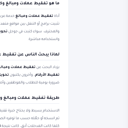
ما هو تفقيط عملات ومبالغ وك
أداة
تفقيط عملات ومبالغ
خدمة عربية
تثبيت برامج أو التنقل بين مواقع متعد
والمحترف. سواء كتبت في جوجل
تحويل
واستخدامه مباشرة.
لماذا يبحث الناس عن تفقيط ع
يزداد البحث عن
تفقيط عملات ومبال
تفقيط الأرقام
، وآخرون يكتبون
تحويل
ضرورة يومية للطلاب والموظفين وأ
طريقة تفقيط عملات ومبالغ و
الاستخدام بسيط ولا يحتاج خبرة تقني
ثم انسخه أو حمّله حسب ما توفره ال
كلما كانت المدخلات أدق، كانت نتيجة
ت