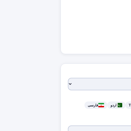
T
اردو
فارسی