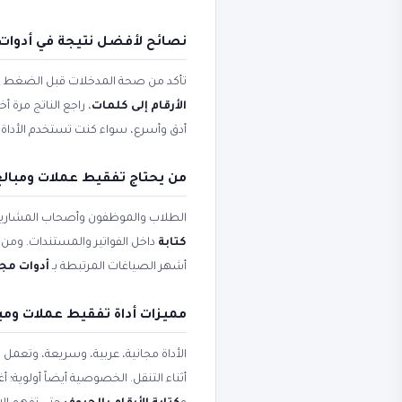
نصائح لأفضل نتيجة في أدوات م
تأكد من صحة المدخلات قبل الضغط على 
الأرقام إلى كلمات
، راجع الناتج مرة 
أدق وأسرع، سواء كنت تستخدم الأداة لل
من يحتاج تفقيط عملات ومبالغ 
الطلاب والموظفون وأصحاب المشاريع
كتابة
داخل الفواتير والمستندات. ومن 
أشهر الصياغات المرتبطة بـ
أدوات مجا
مميزات أداة تفقيط عملات ومبا
الأداة مجانية، عربية، وسريعة، وتعمل
أثناء التنقل. الخصوصية أيضاً أولوية؛