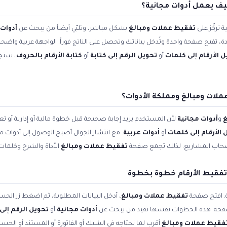
يف يعمل أدوات مجانية؟
 تركّز على
تفقيط عملات ومبالغ
بشكل مباشر، وتلبّي أيضاً من يبحث عن
أدوات 
دة، تفتح صفحة واحدة وتُدخل بياناتك وتحصل على الناتج فوراً. الواجهة عربية واضح
 الأرقام إلى كلمات
أو
تحويل الرقم إلى كتابة
أو
كتابة الأرقام بالحروف
، ستجد
ملات ومبالغ ومملكة الأدوات؟
غ
و
أدوات مجانية
لأن المستخدم يريد إجابة صحيحة قبل خطوة مالية أو إدارية أو 
 الأرقام إلى كلمات
أو
أدوات عربية
. مع انتشار الجوال أصبح الوصول إلى أدوات 
صحاب المشاريع. لذلك تجمع صفحة
تفقيط عملات ومبالغ
الأداة والشرح وكلمات
تفقيط الأرقام خطوة بخطوة
ة. افتح صفحة
تفقيط عملات ومبالغ
، أدخل البيانات المطلوبة، ثم اضغط زر الحساب
صفحة. هذه الخطوات نفسها تفيد من يبحث عن
أدوات مجانية
أو
تحويل الرقم إلى 
فقيط عملات ومبالغ
أقرب لما تحتاجه في الشيك أو الفاتورة أو المستند أو الحسا