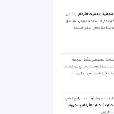
مجانية
و
تفقيط الأرقام
. بدلاً من
ة وتدعم الاستخدام اليومي للمبتدئ
 هنا حلاً جاهزاً يمكن نسخه
تعليمية. بعضهم يفضّل صياغة
مثل تفقيط عملات ومبالغ من الهاتف
 البحث الشائعة في مكان واحد.
 أو التحويل أو البحث. راجع الناتج،
كتابة
أو
كتابة الأرقام بالحروف
.
ب اليومي.