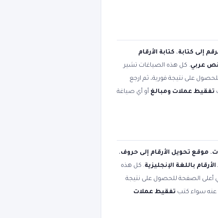
رقم إلى كتابة
،
كتابة الأرقام
 نص عربي
. كل هذه الصياغات تشير
لحصول على نتيجة فورية، ثم ارجع
ب
تفقيط عملات ومبالغ
أو أي صياغة
ت
،
موقع تحويل الأرقام إلى حروف
،
لأرقام باللغة الإنجليزية
. كل هذه
في أعلى الصفحة للحصول على نتيجة
ث عنه سواء كتب
تفقيط عملات