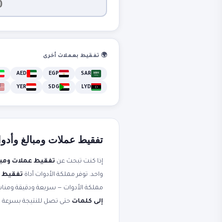
🌍 تفقيط بعملات أخرى
AED
EGP
SAR
YER
SDG
LYD
تفقيط عملات ومبالغ وأدوات
إذا كنت تبحث عن
تفقيط عملات ومبا
واحد. توفر مملكة الأدوات أداة
تفقيط ع
مملكة الأدوات — سريعة ودقيقة ومناسب
إلى كلمات
حتى تصل للنتيجة بسرعة 